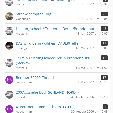
matze k.
28. Juli 2007 um 00:38
Streckenempfehlung
23
Gosonsan
13. Juli 2007 um 12:04
Leistungscheck / Treffen in Berlin/Brandenburg
43
matze k.
18. Juni 2007 um 15:07
DAS wird dann wohl ein DAUERtreffen!
12
andre_sl
18. Mai 2007 um 16:03
Termin Leistungscheck Berlin Brandenburg
12
(Storkow)
matze k.
11. Mai 2007 um 21:52
Berliner S2000-Thread
37
nacho-man
1. Mai 2007 um 10:12
2007.....siehe DEUTSCHLAND NORD :)
Sunrider
4. Oktober 2006 um 12:10
4. Berliner Stammtisch am 03.09.
1
nacho-man
30. August 2006 um 15:43