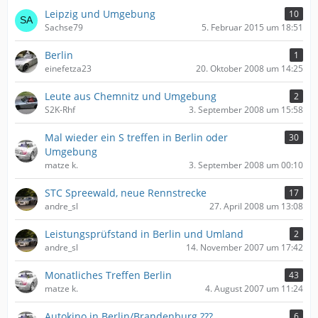
Leipzig und Umgebung
10
Sachse79
5. Februar 2015 um 18:51
Berlin
1
einefetza23
20. Oktober 2008 um 14:25
Leute aus Chemnitz und Umgebung
2
S2K-Rhf
3. September 2008 um 15:58
Mal wieder ein S treffen in Berlin oder
30
Umgebung
matze k.
3. September 2008 um 00:10
STC Spreewald, neue Rennstrecke
17
andre_sl
27. April 2008 um 13:08
Leistungsprüfstand in Berlin und Umland
2
andre_sl
14. November 2007 um 17:42
Monatliches Treffen Berlin
43
matze k.
4. August 2007 um 11:24
Autokino in Berlin/Brandenburg ???
6