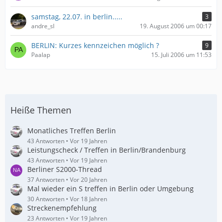
samstag, 22.07. in berlin.....
3
andre_sl
19. August 2006 um 00:17
BERLIN: Kurzes kennzeichen möglich ?
9
Paalap
15. Juli 2006 um 11:53
Heiße Themen
Monatliches Treffen Berlin
43 Antworten
Vor 19 Jahren
Leistungscheck / Treffen in Berlin/Brandenburg
43 Antworten
Vor 19 Jahren
Berliner S2000-Thread
37 Antworten
Vor 20 Jahren
Mal wieder ein S treffen in Berlin oder Umgebung
30 Antworten
Vor 18 Jahren
Streckenempfehlung
23 Antworten
Vor 19 Jahren