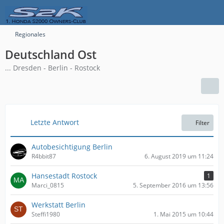
Regionales
Deutschland Ost
... Dresden - Berlin - Rostock
Letzte Antwort
Filter
Autobesichtigung Berlin
R4bbit87
6. August 2019 um 11:24
Hansestadt Rostock
1
Marci_0815
5. September 2016 um 13:56
Werkstatt Berlin
Steffi1980
1. Mai 2015 um 10:44