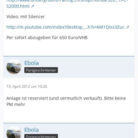
S2000.html
Video: mit Silencer
http://m.youtube.com/index?desktop_…h?v=kM1QIss3Zuc
Per sofort abzugeben für 650 Euro/VHB
Ebola
Fortgeschrittener
19. April 2012 um 10:26
Anlage ist reserviert (und vermutlich verkauft). Bitte keine
PM mehr
Ebola
Fortgeschrittener