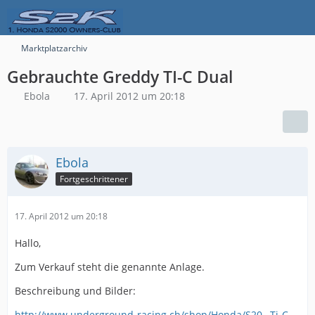
Marktplatzarchiv
Gebrauchte Greddy TI-C Dual
Ebola
17. April 2012 um 20:18
Ebola
Fortgeschrittener
17. April 2012 um 20:18
Hallo,
Zum Verkauf steht die genannte Anlage.
Beschreibung und Bilder:
http://www.underground-racing.ch/shop/Honda/S20…Ti-C-