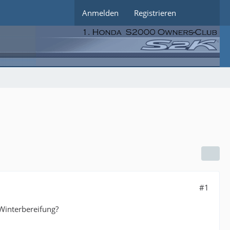
Anmelden
Registrieren
#1
Winterbereifung?