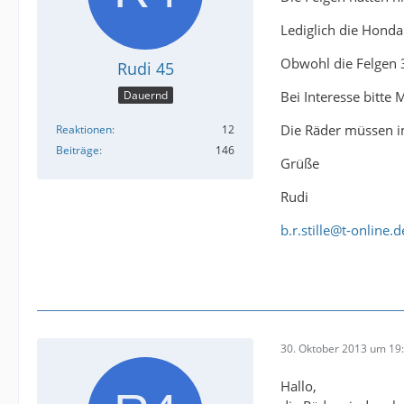
Lediglich die Hond
Obwohl die Felgen 3
Rudi 45
Bei Interesse bitte 
Dauernd
Die Räder müssen i
Reaktionen
12
Beiträge
146
Grüße
Rudi
b.r.stille@t-online.d
30. Oktober 2013 um 19
Hallo,