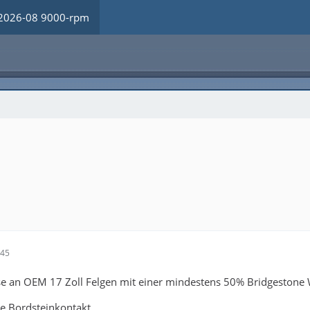
2026-08 9000-rpm
:45
se an OEM 17 Zoll Felgen mit einer mindestens 50% Bridgestone 
ie Bordsteinkontakt.