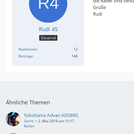
die Räder sind verka
Grüße
Rudi
Rudi 45
Dauernd
Reaktionen
12
Beiträge
146
Ähnliche Themen
Yokohama Advan AD08RS
Gerrit
2. Mai 2019 um 11:17
Reifen