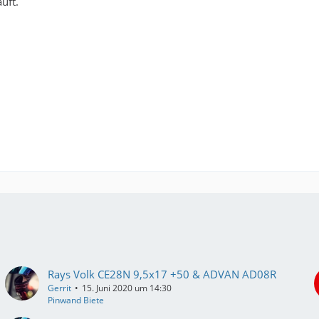
uft.
Rays Volk CE28N 9,5x17 +50 & ADVAN AD08R
Gerrit
15. Juni 2020 um 14:30
Pinwand Biete