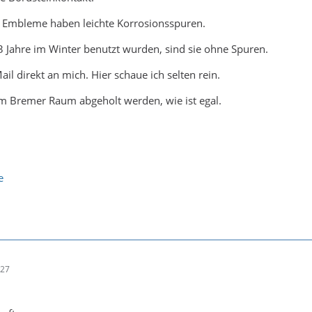
a Embleme haben leichte Korrosionsspuren.
 Jahre im Winter benutzt wurden, sind sie ohne Spuren.
Mail direkt an mich. Hier schaue ich selten rein.
m Bremer Raum abgeholt werden, wie ist egal.
e
:27