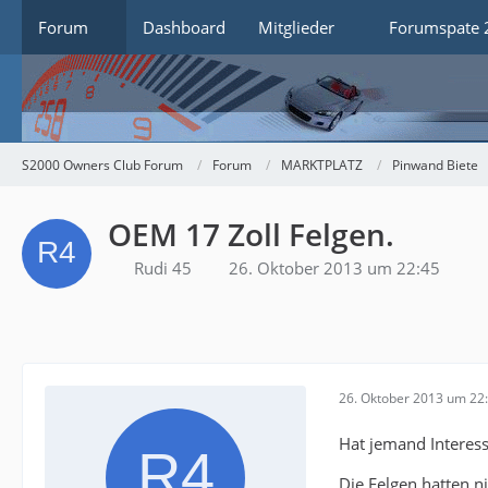
Forum
Dashboard
Mitglieder
Forumspate 
S2000 Owners Club Forum
Forum
MARKTPLATZ
Pinwand Biete
OEM 17 Zoll Felgen.
Rudi 45
26. Oktober 2013 um 22:45
26. Oktober 2013 um 22
Hat jemand Interes
Die Felgen hatten n