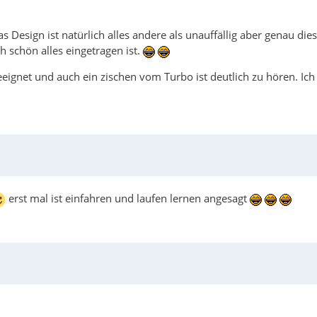
s Design ist natürlich alles andere als unauffällig aber genau die
 schön alles eingetragen ist.
geeignet und auch ein zischen vom Turbo ist deutlich zu hören. Ic
erst mal ist einfahren und laufen lernen angesagt