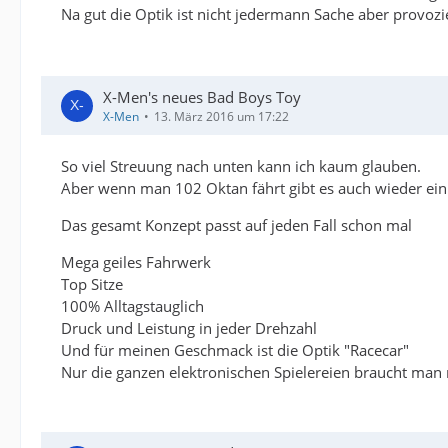
Na gut die Optik ist nicht jedermann Sache aber provozie
X-Men's neues Bad Boys Toy
X-Men
13. März 2016 um 17:22
So viel Streuung nach unten kann ich kaum glauben.
Aber wenn man 102 Oktan fährt gibt es auch wieder ein
Das gesamt Konzept passt auf jeden Fall schon mal
Mega geiles Fahrwerk
Top Sitze
100% Alltagstauglich
Druck und Leistung in jeder Drehzahl
Und für meinen Geschmack ist die Optik "Racecar"
Nur die ganzen elektronischen Spielereien braucht man n