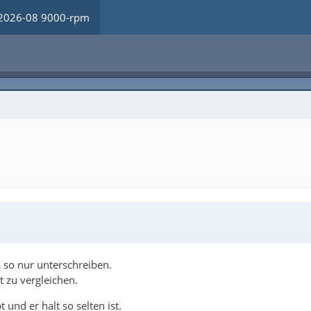
2026-08 9000-rpm
 so nur unterschreiben.
 zu vergleichen.
 und er halt so selten ist.