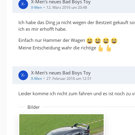
X-Men's neues Bad Boys Toy
X-Men
12. März 2016 um 20:48
Ich habe das Ding ja nicht wegen der Bestzeit gekauft so
ich es mir erhofft habe.
Einfach nur Hammer der Wagen
Meine Entscheidung wahr die richtige
X-Men's neues Bad Boys Toy
X-Men
27. Februar 2016 um 12:51
Leider komme ich nicht zum fahren und es ist noch zu v
Bilder