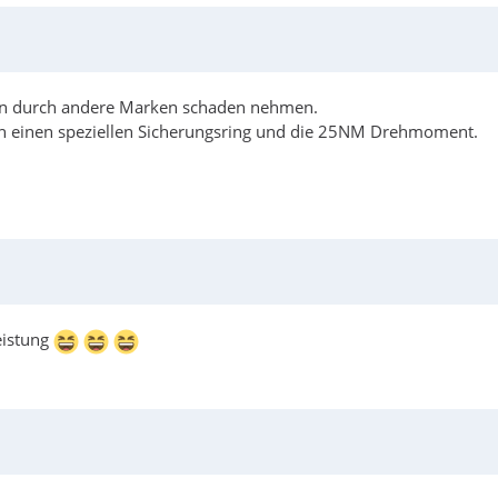
n durch andere Marken schaden nehmen.
uch einen speziellen Sicherungsring und die 25NM Drehmoment.
eistung