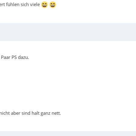
rt fühlen sich viele
 Paar PS dazu.
icht aber sind halt ganz nett.