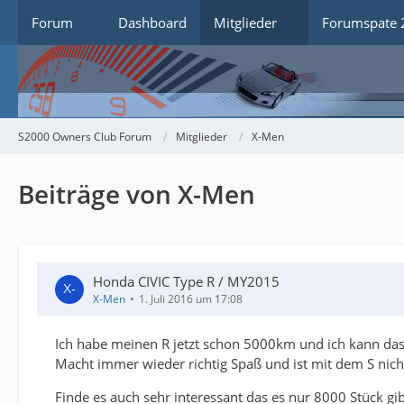
Forum
Dashboard
Mitglieder
Forumspate 
S2000 Owners Club Forum
Mitglieder
X-Men
Beiträge von X-Men
Honda CIVIC Type R / MY2015
X-Men
1. Juli 2016 um 17:08
Ich habe meinen R jetzt schon 5000km und ich kann das
Macht immer wieder richtig Spaß und ist mit dem S nicht
Finde es auch sehr interessant das es nur 8000 Stück gibt