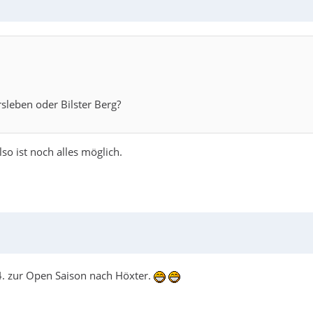
sleben oder Bilster Berg?
lso ist noch alles möglich.
4. zur Open Saison nach Höxter.