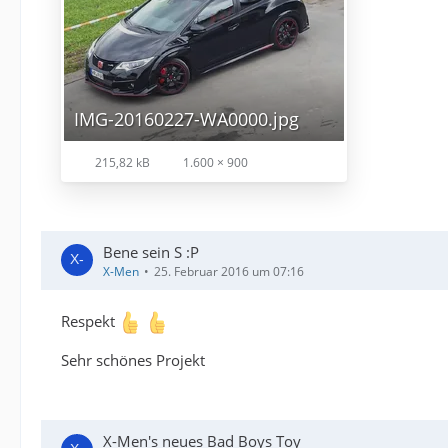
IMG-20160227-WA0000.jpg
215,82 kB
1.600 × 900
Bene sein S :P
X-Men
25. Februar 2016 um 07:16
Respekt
Sehr schönes Projekt
X-Men's neues Bad Boys Toy