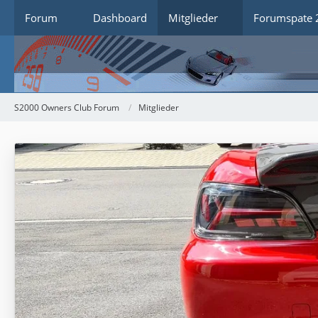
Forum
Dashboard
Mitglieder
Forumspate 
S2000 Owners Club Forum
Mitglieder