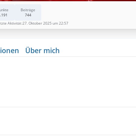
unkte
Beiträge
.191
744
tzte Aktivität
27. Oktober 2025 um 22:57
ionen
Über mich