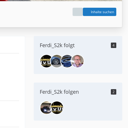
Inhalte suchen
Ferdi_S2k folgt
4
Ferdi_S2k folgen
2