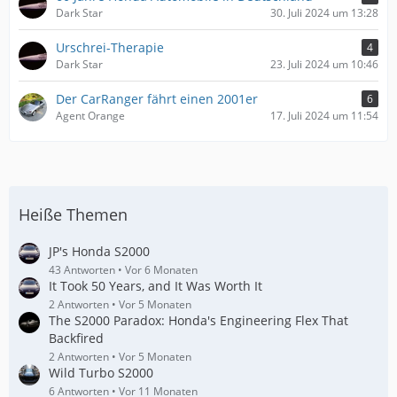
Dark Star
30. Juli 2024 um 13:28
Urschrei-Therapie
4
Dark Star
23. Juli 2024 um 10:46
Der CarRanger fährt einen 2001er
6
Agent Orange
17. Juli 2024 um 11:54
Heiße Themen
JP's Honda S2000
43 Antworten
Vor 6 Monaten
It Took 50 Years, and It Was Worth It
2 Antworten
Vor 5 Monaten
The S2000 Paradox: Honda's Engineering Flex That
Backfired
2 Antworten
Vor 5 Monaten
Wild Turbo S2000
6 Antworten
Vor 11 Monaten