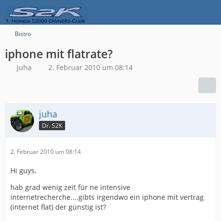
Bistro
iphone mit flatrate?
juha
2. Februar 2010 um 08:14
juha
Dr. S2K
2. Februar 2010 um 08:14
Hi guys,
hab grad wenig zeit für ne intensive
internetrecherche....gibts irgendwo ein iphone mit vertrag
(internet flat) der günstig ist?