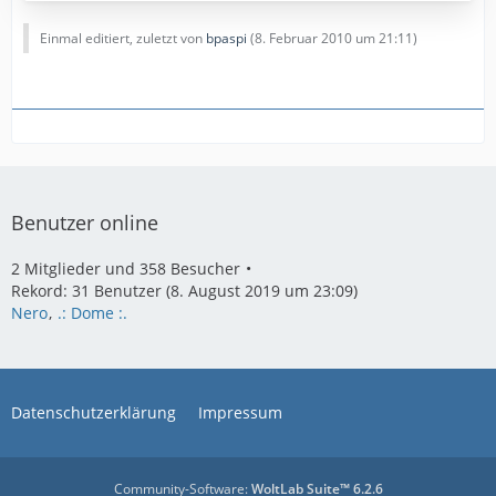
Einmal editiert, zuletzt von
bpaspi
(
8. Februar 2010 um 21:11
)
Benutzer online
2 Mitglieder und 358 Besucher
Rekord: 31 Benutzer (
8. August 2019 um 23:09
)
Nero
.: Dome :.
Datenschutzerklärung
Impressum
Community-Software:
WoltLab Suite™ 6.2.6