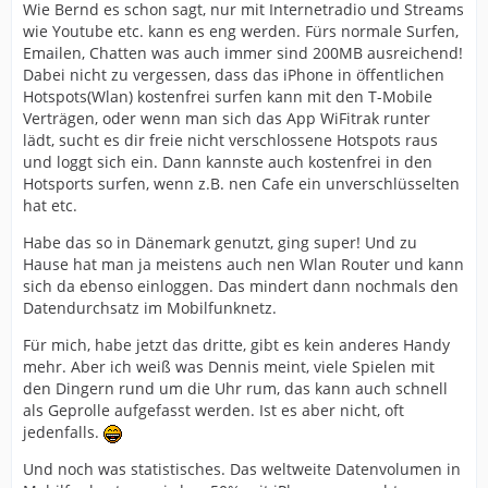
Wie Bernd es schon sagt, nur mit Internetradio und Streams
wie Youtube etc. kann es eng werden. Fürs normale Surfen,
Emailen, Chatten was auch immer sind 200MB ausreichend!
Dabei nicht zu vergessen, dass das iPhone in öffentlichen
Hotspots(Wlan) kostenfrei surfen kann mit den T-Mobile
Verträgen, oder wenn man sich das App WiFitrak runter
lädt, sucht es dir freie nicht verschlossene Hotspots raus
und loggt sich ein. Dann kannste auch kostenfrei in den
Hotsports surfen, wenn z.B. nen Cafe ein unverschlüsselten
hat etc.
Habe das so in Dänemark genutzt, ging super! Und zu
Hause hat man ja meistens auch nen Wlan Router und kann
sich da ebenso einloggen. Das mindert dann nochmals den
Datendurchsatz im Mobilfunknetz.
Für mich, habe jetzt das dritte, gibt es kein anderes Handy
mehr. Aber ich weiß was Dennis meint, viele Spielen mit
den Dingern rund um die Uhr rum, das kann auch schnell
als Geprolle aufgefasst werden. Ist es aber nicht, oft
jedenfalls.
Und noch was statistisches. Das weltweite Datenvolumen in