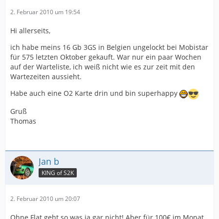
2. Februar 2010 um 19:54
Hi allerseits,
ich habe meins 16 Gb 3GS in Belgien ungelockt bei Mobistar
für 575 letzten Oktober gekauft. War nur ein paar Wochen
auf der Warteliste, ich weiß nicht wie es zur zeit mit den
Wartezeiten aussieht.
Habe auch eine O2 Karte drin und bin superhappy
Gruß
Thomas
Jan b
KING of S2K
2. Februar 2010 um 20:07
Ohne Flat geht so was ja gar nicht! Aber für 100€ im Monat