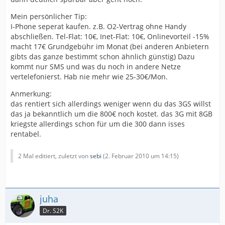
Mein persönlicher Tip:
I-Phone seperat kaufen. z.B. O2-Vertrag ohne Handy
abschließen. Tel-Flat: 10€, Inet-Flat: 10€, Onlinevorteil -15%
macht 17€ Grundgebühr im Monat (bei anderen Anbietern
gibts das ganze bestimmt schon ähnlich günstig) Dazu
kommt nur SMS und was du noch in andere Netze
vertelefonierst. Hab nie mehr wie 25-30€/Mon.
Anmerkung:
das rentiert sich allerdings weniger wenn du das 3GS willst
das ja bekanntlich um die 800€ noch kostet. das 3G mit 8GB
kriegste allerdings schon für um die 300 dann isses
rentabel.
2 Mal editiert, zuletzt von
sebi
(
2. Februar 2010 um 14:15
)
juha
Dr. S2K