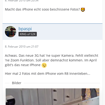
8. Februar 2010 um 20:54
Macht das iPhone echt sooo beschissene Fotos?
bpaspi
KING of S2K
8. Februar 2010 um 21:07
Achwas. Das neue 3G hat 'ne super Kamera. Fehlt vielleicht
'ne Zoom Funktion. Soll aber demnächst kommen. Im April
gibt's das neue IPhone
Hier mal 2 Fotos mit dem IPhone vom R8 Innenleben...
Bilder