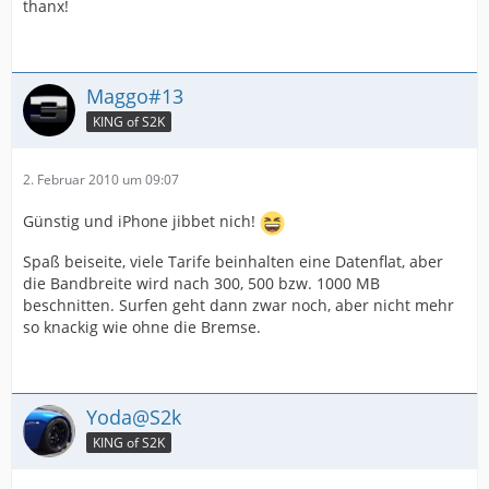
thanx!
Maggo#13
KING of S2K
2. Februar 2010 um 09:07
Günstig und iPhone jibbet nich!
Spaß beiseite, viele Tarife beinhalten eine Datenflat, aber
die Bandbreite wird nach 300, 500 bzw. 1000 MB
beschnitten. Surfen geht dann zwar noch, aber nicht mehr
so knackig wie ohne die Bremse.
Yoda@S2k
KING of S2K