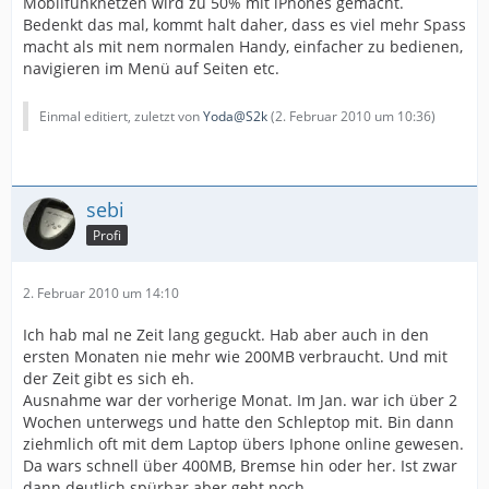
Mobilfunknetzen wird zu 50% mit iPhones gemacht.
Bedenkt das mal, kommt halt daher, dass es viel mehr Spass
macht als mit nem normalen Handy, einfacher zu bedienen,
navigieren im Menü auf Seiten etc.
Einmal editiert, zuletzt von
Yoda@S2k
(
2. Februar 2010 um 10:36
)
sebi
Profi
2. Februar 2010 um 14:10
Ich hab mal ne Zeit lang geguckt. Hab aber auch in den
ersten Monaten nie mehr wie 200MB verbraucht. Und mit
der Zeit gibt es sich eh.
Ausnahme war der vorherige Monat. Im Jan. war ich über 2
Wochen unterwegs und hatte den Schleptop mit. Bin dann
ziehmlich oft mit dem Laptop übers Iphone online gewesen.
Da wars schnell über 400MB, Bremse hin oder her. Ist zwar
dann deutlich spürbar aber geht noch.