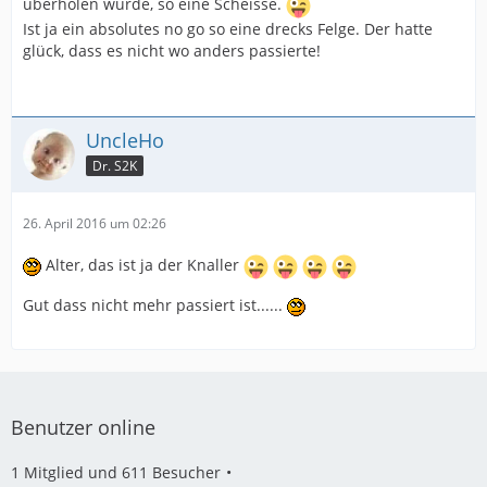
überholen würde, so eine Scheisse.
Ist ja ein absolutes no go so eine drecks Felge. Der hatte
glück, dass es nicht wo anders passierte!
UncleHo
Dr. S2K
26. April 2016 um 02:26
Alter, das ist ja der Knaller
Gut dass nicht mehr passiert ist......
Benutzer online
1 Mitglied und 611 Besucher