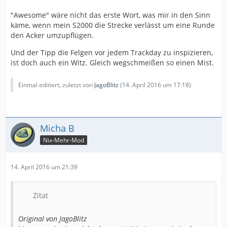
"Awesome" wäre nicht das erste Wort, was mir in den Sinn
käme, wenn mein S2000 die Strecke verlässt um eine Runde
den Acker umzupflügen.
Und der Tipp die Felgen vor jedem Trackday zu inspizieren,
ist doch auch ein Witz. Gleich wegschmeißen so einen Mist.
Einmal editiert, zuletzt von
JagoBlitz
(
14. April 2016 um 17:18
)
Micha B
Nix-Mehr-Mod
14. April 2016 um 21:39
Zitat
Original von JagoBlitz