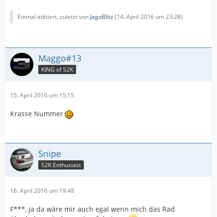
Einmal editiert, zuletzt von
JagoBlitz
(
14. April 2016 um 23:28
)
Maggo#13
KING of S2K
15. April 2016 um 15:15
Krasse Nummer
Snipe
S2K Enthusiast
16. April 2016 um 19:48
F***, ja da wäre mir auch egal wenn mich das Rad