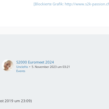
[Blockierte Grafik: http://www.s2k-passion.c
S2000 Euromeet 2024
UncleHo
5. November 2023 um 03:21
Events
ust 2019 um 23:09
)