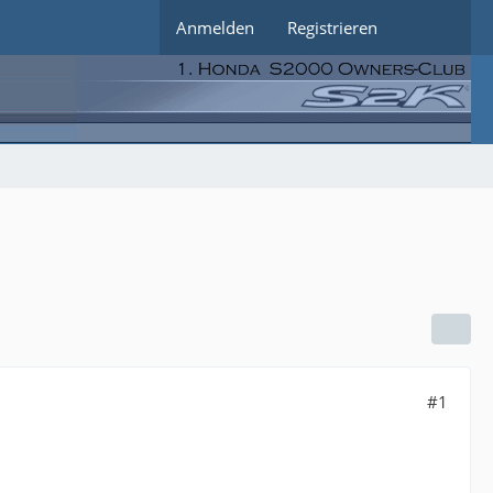
Anmelden
Registrieren
#1