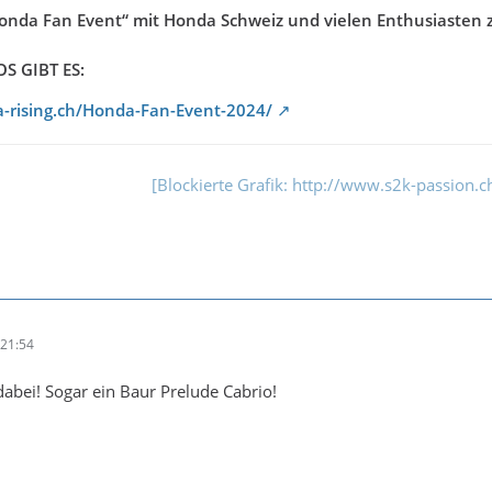
a Fan Event“ mit Honda Schweiz und vielen Enthusiasten zu f
S GIBT ES:
-rising.ch/Honda-Fan-Event-2024/
[Blockierte Grafik: http://www.s2k-passion.c
21:54
abei! Sogar ein Baur Prelude Cabrio!