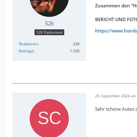
Zusammen den “Hond
BERICHT UND FOTO
S2k
https://www.honda
S2K Diplomand
Reaktionen
228
Beiträge
1.550
29. September 2024 um 
Sehr schöne Autos d