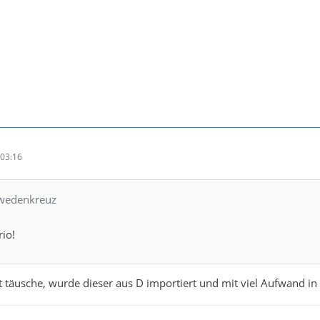
03:16
hwedenkreuz
io!
 täusche, wurde dieser aus D importiert und mit viel Aufwand in