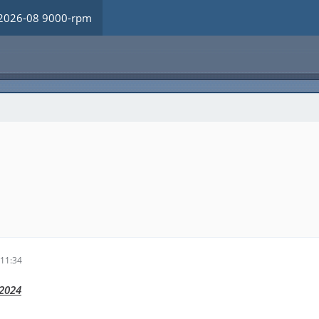
2026-08 9000-rpm
11:34
2024