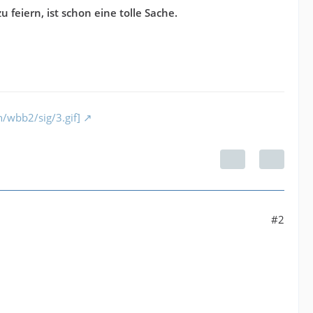
eiern, ist schon eine tolle Sache.
h/wbb2/sig/3.gif]
#2