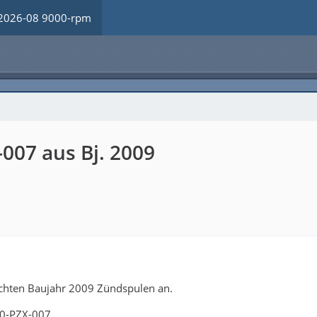
2026-08 9000-rpm
007 aus Bj. 2009
chten Baujahr 2009 Zündspulen an.
0-PZX-007