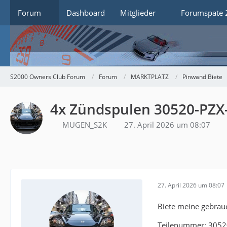
Forum
Dashboard
Mitglieder
Forumspate 
S2000 Owners Club Forum
Forum
MARKTPLATZ
Pinwand Biete
4x Zündspulen 30520-PZX-
MUGEN_S2K
27. April 2026 um 08:07
27. April 2026 um 08:07
Biete meine gebrau
Teilenummer: 3052