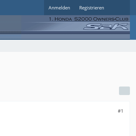
Anmelden
Registrieren
#1