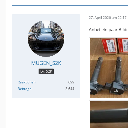
27. April 2026 um 22:17
Anbei ein paar Bilde
MUGEN_S2K
Dr. S2K
Reaktionen
699
Beiträge
3.644