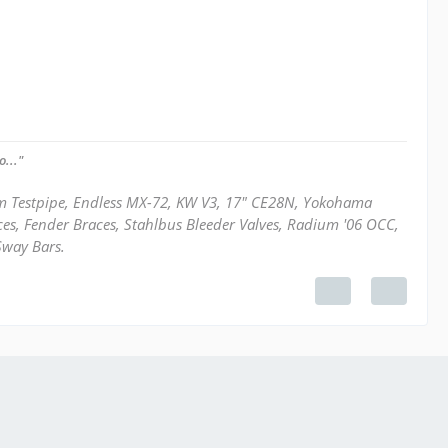
..."
mm Testpipe, Endless MX-72, KW V3, 17" CE28N, Yokohama
ces, Fender Braces, Stahlbus Bleeder Valves, Radium '06 OCC,
Sway Bars.