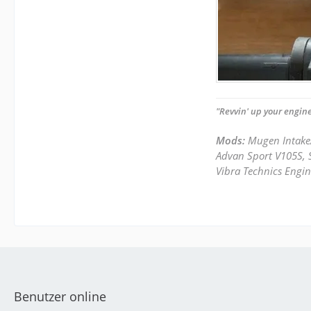
"Revvin' up your engine
Mods:
Mugen Intake
Advan Sport V105S, S
Vibra Technics Engin
Benutzer online