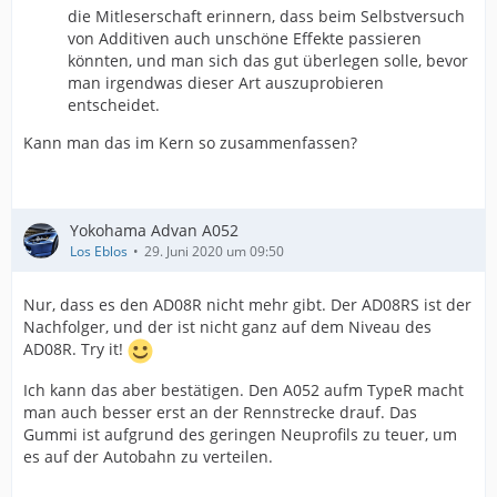
die Mitleserschaft erinnern, dass beim Selbstversuch
von Additiven auch unschöne Effekte passieren
könnten, und man sich das gut überlegen solle, bevor
man irgendwas dieser Art auszuprobieren
entscheidet.
Kann man das im Kern so zusammenfassen?
Yokohama Advan A052
Los Eblos
29. Juni 2020 um 09:50
Nur, dass es den AD08R nicht mehr gibt. Der AD08RS ist der
Nachfolger, und der ist nicht ganz auf dem Niveau des
AD08R. Try it!
Ich kann das aber bestätigen. Den A052 aufm TypeR macht
man auch besser erst an der Rennstrecke drauf. Das
Gummi ist aufgrund des geringen Neuprofils zu teuer, um
es auf der Autobahn zu verteilen.