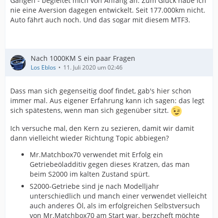
Gängen - begleitet mich von Anfang an. Zum Glück habe ich
nie eine Aversion dagegen entwickelt. Seit 177.000km nicht.
Auto fährt auch noch. Und das sogar mit diesem MTF3.
Nach 1000KM S ein paar Fragen
Los Eblos
11. Juli 2020 um 02:46
Dass man sich gegenseitig doof findet, gab's hier schon
immer mal. Aus eigener Erfahrung kann ich sagen: das legt
sich spätestens, wenn man sich gegenüber sitzt.
Ich versuche mal, den Kern zu sezieren, damit wir damit
dann vielleicht wieder Richtung Topic abbiegen?
Mr.Matchbox70 verwendet mit Erfolg ein
Getriebeöladditiv gegen dieses Kratzen, das man
beim S2000 im kalten Zustand spürt.
S2000-Getriebe sind je nach Modelljahr
unterschiedlich und manch einer verwendet vielleicht
auch anderes Öl, als im erfolgreichen Selbstversuch
von Mr.Matchbox70 am Start war. berzcheft möchte