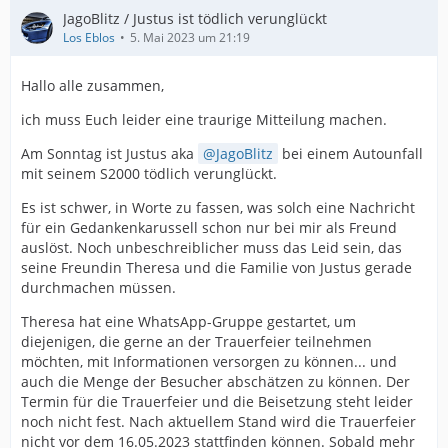
JagoBlitz / Justus ist tödlich verunglückt
Los Eblos
5. Mai 2023 um 21:19
Hallo alle zusammen,
ich muss Euch leider eine traurige Mitteilung machen.
Am Sonntag ist Justus aka
JagoBlitz
bei einem Autounfall
mit seinem S2000 tödlich verunglückt.
Es ist schwer, in Worte zu fassen, was solch eine Nachricht
für ein Gedankenkarussell schon nur bei mir als Freund
auslöst. Noch unbeschreiblicher muss das Leid sein, das
seine Freundin Theresa und die Familie von Justus gerade
durchmachen müssen.
Theresa hat eine WhatsApp-Gruppe gestartet, um
diejenigen, die gerne an der Trauerfeier teilnehmen
möchten, mit Informationen versorgen zu können... und
auch die Menge der Besucher abschätzen zu können. Der
Termin für die Trauerfeier und die Beisetzung steht leider
noch nicht fest. Nach aktuellem Stand wird die Trauerfeier
nicht vor dem 16.05.2023 stattfinden können. Sobald mehr