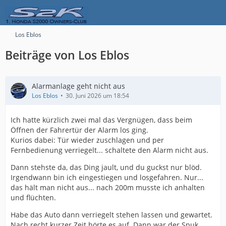
Los Eblos
Beiträge von Los Eblos
Alarmanlage geht nicht aus
Los Eblos
30. Juni 2026 um 18:54
Ich hatte kürzlich zwei mal das Vergnügen, dass beim
Öffnen der Fahrertür der Alarm los ging.
Kurios dabei: Tür wieder zuschlagen und per
Fernbedienung verriegelt... schaltete den Alarm nicht aus.
Dann stehste da, das Ding jault, und du guckst nur blöd.
Irgendwann bin ich eingestiegen und losgefahren. Nur...
das hält man nicht aus... nach 200m musste ich anhalten
und flüchten.
Habe das Auto dann verriegelt stehen lassen und gewartet.
Nach recht kurzer Zeit hörte es auf. Dann war der Spuk