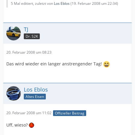
5 Mal editiert, zuletzt von
Los Eblos
(
19. Februar 2008 um 22:34
)
TJ
Dr. S2K
20. Februar 2008 um 08:23
Das wird wieder ein langer anstrengender Tag!
Los Eblos
Altes Eisen
20. Februar 2008 um 11:02
Offizieller Beitrag
Uff, wieso?