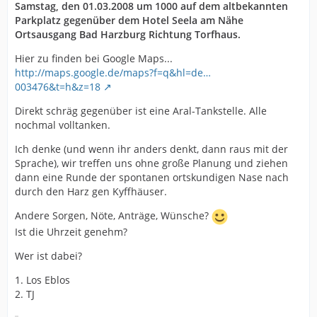
Samstag, den 01.03.2008 um 1000 auf dem altbekannten
Parkplatz gegenüber dem Hotel Seela am Nähe
Ortsausgang Bad Harzburg Richtung Torfhaus.
Hier zu finden bei Google Maps...
http://maps.google.de/maps?f=q&hl=de…
003476&t=h&z=18
Direkt schräg gegenüber ist eine Aral-Tankstelle. Alle
nochmal volltanken.
Ich denke (und wenn ihr anders denkt, dann raus mit der
Sprache), wir treffen uns ohne große Planung und ziehen
dann eine Runde der spontanen ortskundigen Nase nach
durch den Harz gen Kyffhäuser.
Andere Sorgen, Nöte, Anträge, Wünsche?
Ist die Uhrzeit genehm?
Wer ist dabei?
1. Los Eblos
2. TJ