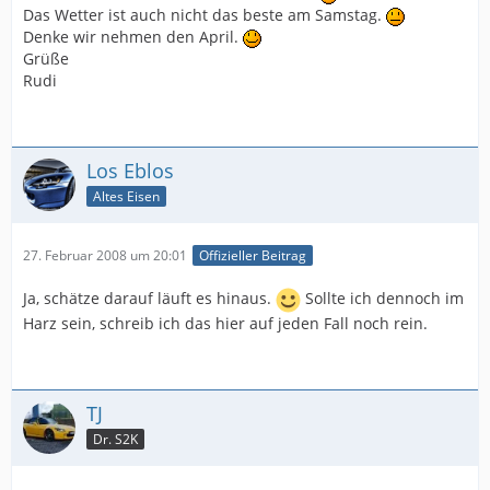
Das Wetter ist auch nicht das beste am Samstag.
Denke wir nehmen den April.
Grüße
Rudi
Los Eblos
Altes Eisen
27. Februar 2008 um 20:01
Offizieller Beitrag
Ja, schätze darauf läuft es hinaus.
Sollte ich dennoch im
Harz sein, schreib ich das hier auf jeden Fall noch rein.
TJ
Dr. S2K