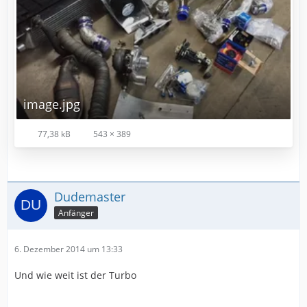
image.jpg
77,38 kB
543 × 389
Dudemaster
Anfänger
6. Dezember 2014 um 13:33
Und wie weit ist der Turbo