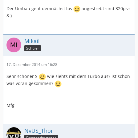
Der Umbau geht demnächst los
angestrebt sind 320ps+
8-)
Mikail
Schüler
17. Dezember 2014 um 16:28
Sehr schöner S
wie siehts mit dem Turbo aus? ist schon
was voran gekommen?
Mfg
NvUS_Thor
Fortgeschrittener