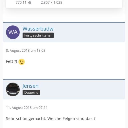
770,11 kB
2.307 × 1.028
Wasserbadw
Fortgeschrittener
8. August 2018 um 18:03
Fett ?!
Jensen
Dauernd
11. August 2018 um 07:24
Sehr schön gemacht. Welche Felgen sind das ?