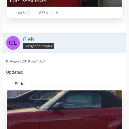
IMG_3984.PNG
140,5 kB
677 × 1.115
Gleb
Fortgeschrittener
8. August 2018 um 13:24
Updates:
Bilder