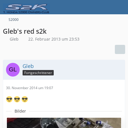
S2000
Gleb's red s2k
Gleb
22. Februar 2013 um 23:53
Gleb
Fortgeschrittener
30. November 2014 um 19:07
Bilder