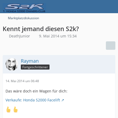
Marktplatzdiskussion
Kennt jemand diesen S2k?
DeathJunior
9. Mai 2014 um 15:34
Rayman
Fortgeschrittener
14. Mai 2014 um 06:48
Das wäre doch ein Wagen für dich:
Verkaufe: Honda S2000 Facelift