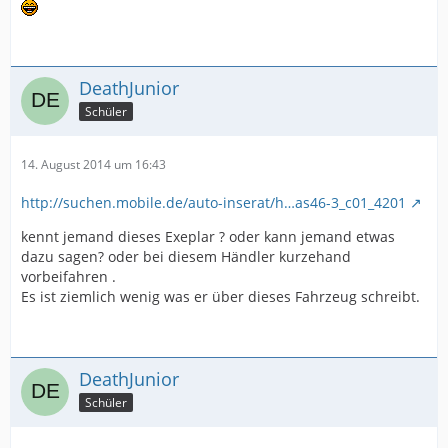
DeathJunior
Schüler
14. August 2014 um 16:43
http://suchen.mobile.de/auto-inserat/h…as46-3_c01_4201
kennt jemand dieses Exeplar ? oder kann jemand etwas
dazu sagen? oder bei diesem Händler kurzehand
vorbeifahren .
Es ist ziemlich wenig was er über dieses Fahrzeug schreibt.
DeathJunior
Schüler