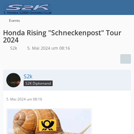
Events
Honda Rising "Schneckenpost" Tour
2024
S2k
5. Mai 2024 um 08:16
S2k
S2K Diplomand
5. Mai 2024 um 08:16