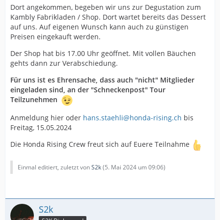
Dort angekommen, begeben wir uns zur Degustation zum
Kambly Fabrikladen / Shop. Dort wartet bereits das Dessert
auf uns. Auf eigenen Wunsch kann auch zu günstigen
Preisen eingekauft werden.
Der Shop hat bis 17.00 Uhr geöffnet. Mit vollen Bäuchen
gehts dann zur Verabschiedung.
Für uns ist es Ehrensache, dass auch "nicht" Mitglieder
eingeladen sind, an der "Schneckenpost" Tour
Teilzunehmen
Anmeldung hier oder
hans.staehli@honda-rising.ch
bis
Freitag, 15.05.2024
Die Honda Rising Crew freut sich auf Euere Teilnahme
Einmal editiert, zuletzt von
S2k
(
5. Mai 2024 um 09:06
)
S2k