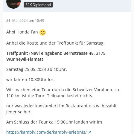
S2K Diplomand
21. Mai 2024 um 18:49
Ahoi Honda Fan
Anbei die Route und der Treffpunkt für Samstag.
Treffpunkt (Navi eingeben): Bernstrasse 48, 3175
Wünnewil-Flamatt
Samstag 25.05.2024 ab 10Uhr.
wir fahren 10:30Uhr los.
Wir machen eine Tour durch die Schweizer Voralpen. ca.
110 km ist die Tour. Teilname kostet nichts.
nur was jeder konsumiert im Restaurant u.s.w. bezahlt
jeder selber.
Am Schluss der Tour ca.15:30Uhr landen wir im
https://kambly.com/de/kambly-erlebnis/