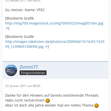
23. Januar 2011 um 06:03
So, meiner. Name: VTEC
[Blockierte Grafik:
http://img709.imageshack.us/img709/9325/imag0019vn.jpg
]
[Blockierte Grafik:
http://images.lokalisten.de/photos/a/2009/04/15/16/01/1625
59_1239805109699l.jpg
]
Zimmi77
Fortgeschrittener
23. Januar 2011 um 08:45
Danke für den Hinweis auf bereits existierende Threads.
Habs nicht recherchiert
Aber ist doch alle Jahre wieder mal ein nettes Thema