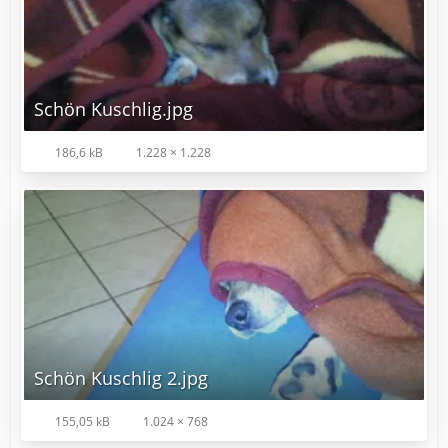
Schön Kuschlig.jpg
186,6 kB
1.228 × 1.228
Schön Kuschlig 2.jpg
155,05 kB
1.024 × 768