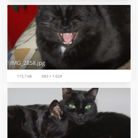
IMG_2858.jpg
115,7 kB
683 × 1.024