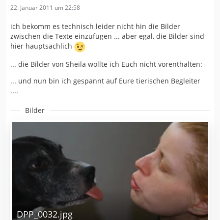
22. Januar 2011 um 22:58
ich bekomm es technisch leider nicht hin die Bilder
zwischen die Texte einzufügen ... aber egal, die Bilder sind
hier hauptsächlich
... die Bilder von Sheila wollte ich Euch nicht vorenthalten:
... und nun bin ich gespannt auf Eure tierischen Begleiter
....
Bilder
DPP_0032.jpg