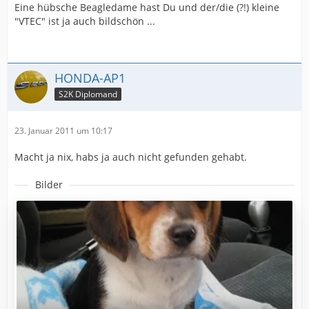
Eine hübsche Beagledame hast Du und der/die (?!) kleine
"VTEC" ist ja auch bildschön ...
HONDA-AP1
S2K Diplomand
23. Januar 2011 um 10:17
Macht ja nix, habs ja auch nicht gefunden gehabt.
Bilder