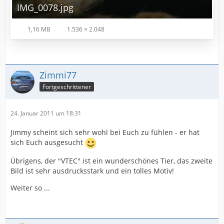
IMG_0078.jpg
1,16 MB
1.536 × 2.048
Zimmi77
Fortgeschrittener
24. Januar 2011 um 18:31
Jimmy scheint sich sehr wohl bei Euch zu fühlen - er hat
sich Euch ausgesucht
Übrigens, der "VTEC" ist ein wunderschönes Tier, das zweite
Bild ist sehr ausdrucksstark und ein tolles Motiv!
Weiter so ...