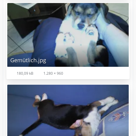
Gemütlich.jpg
180,09 kB
1.280 × 960