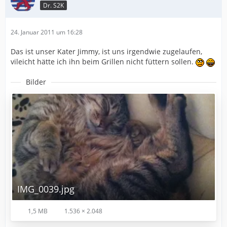
Dr. S2K
24. Januar 2011 um 16:28
Das ist unser Kater Jimmy, ist uns irgendwie zugelaufen,
vileicht hätte ich ihn beim Grillen nicht füttern sollen.
Bilder
IMG_0039.jpg
1,5 MB
1.536 × 2.048