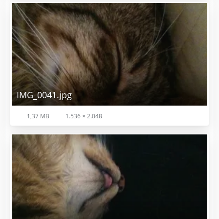
IMG_0041.jpg
1,37 MB
1.536 × 2.048