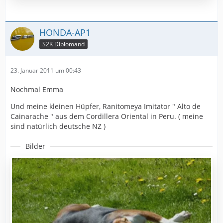
HONDA-AP1
S2K Diplomand
23. Januar 2011 um 00:43
Nochmal Emma
Und meine kleinen Hüpfer, Ranitomeya Imitator " Alto de
Cainarache " aus dem Cordillera Oriental in Peru. ( meine
sind natürlich deutsche NZ )
Bilder