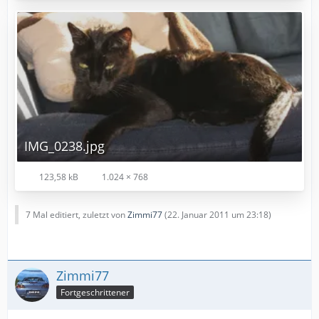
IMG_0238.jpg
123,58 kB
1.024 × 768
7 Mal editiert, zuletzt von
Zimmi77
(
22. Januar 2011 um 23:18
)
Zimmi77
Fortgeschrittener