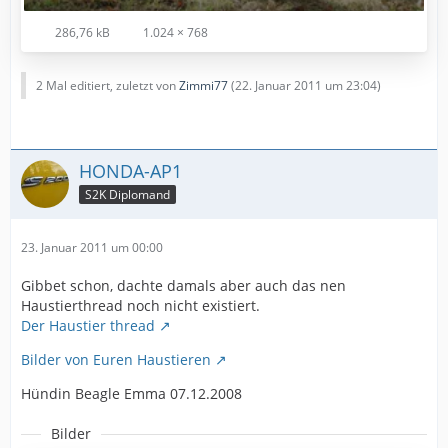
286,76 kB
1.024 × 768
2 Mal editiert, zuletzt von
Zimmi77
(
22. Januar 2011 um 23:04
)
HONDA-AP1
S2K Diplomand
23. Januar 2011 um 00:00
Gibbet schon, dachte damals aber auch das nen
Haustierthread noch nicht existiert.
Der Haustier thread
Bilder von Euren Haustieren
Hündin Beagle Emma 07.12.2008
Bilder