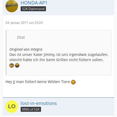
HONDA-AP1
S2K Diplomand
24. Januar 2011 um 23:24
Zitat
Original von Integra
Das ist unser Kater Jimmy, ist uns irgendwie zugelaufen,
vileicht hätte ich ihn beim Grillen nicht füttern sollen.
Hey JJ man füttert keine Wilden Tiere
lost-in-emotions
KING of S2K