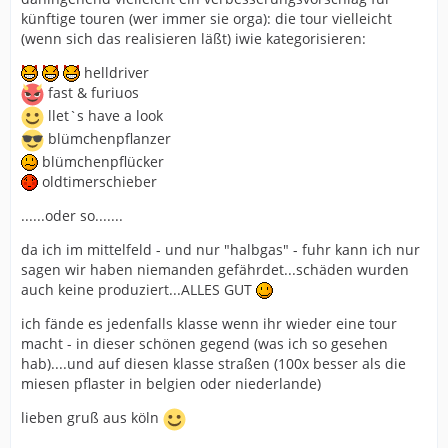
künftige touren (wer immer sie orga): die tour vielleicht
(wenn sich das realisieren läßt) iwie kategorisieren:
helldriver
fast & furiuos
llet`s have a look
blümchenpflanzer
blümchenpflücker
oldtimerschieber
......oder so.......
da ich im mittelfeld - und nur "halbgas" - fuhr kann ich nur
sagen wir haben niemanden gefährdet...schäden wurden
auch keine produziert...ALLES GUT
ich fände es jedenfalls klasse wenn ihr wieder eine tour
macht - in dieser schönen gegend (was ich so gesehen
hab)....und auf diesen klasse straßen (100x besser als die
miesen pflaster in belgien oder niederlande)
lieben gruß aus köln