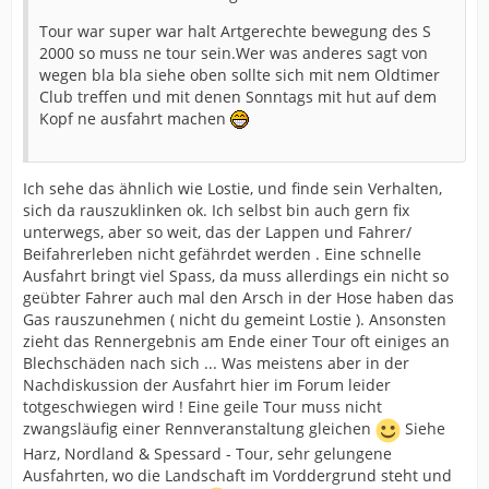
Tour war super war halt Artgerechte bewegung des S
2000 so muss ne tour sein.Wer was anderes sagt von
wegen bla bla siehe oben sollte sich mit nem Oldtimer
Club treffen und mit denen Sonntags mit hut auf dem
Kopf ne ausfahrt machen
Ich sehe das ähnlich wie Lostie, und finde sein Verhalten,
sich da rauszuklinken ok. Ich selbst bin auch gern fix
unterwegs, aber so weit, das der Lappen und Fahrer/
Beifahrerleben nicht gefährdet werden . Eine schnelle
Ausfahrt bringt viel Spass, da muss allerdings ein nicht so
geübter Fahrer auch mal den Arsch in der Hose haben das
Gas rauszunehmen ( nicht du gemeint Lostie ). Ansonsten
zieht das Rennergebnis am Ende einer Tour oft einiges an
Blechschäden nach sich ... Was meistens aber in der
Nachdiskussion der Ausfahrt hier im Forum leider
totgeschwiegen wird ! Eine geile Tour muss nicht
zwangsläufig einer Rennveranstaltung gleichen
Siehe
Harz, Nordland & Spessard - Tour, sehr gelungene
Ausfahrten, wo die Landschaft im Vorddergrund steht und