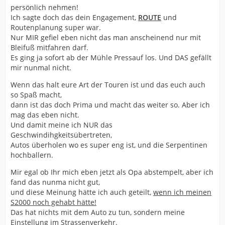
persönlich nehmen!
Ich sagte doch das dein Engagement,
ROUTE
und
Routenplanung super war.
Nur MIR gefiel eben nicht das man anscheinend nur mit
Bleifuß mitfahren darf.
Es ging ja sofort ab der Mühle Pressauf los. Und DAS gefällt
mir nunmal nicht.
Wenn das halt eure Art der Touren ist und das euch auch
so Spaß macht,
dann ist das doch Prima und macht das weiter so. Aber ich
mag das eben nicht.
Und damit meine ich NUR das
Geschwindihgkeitsübertreten,
Autos überholen wo es super eng ist, und die Serpentinen
hochballern.
Mir egal ob Ihr mich eben jetzt als Opa abstempelt, aber ich
fand das nunma nicht gut,
und diese Meinung hätte ich auch geteilt,
wenn ich meinen
S2000 noch gehabt hätte!
Das hat nichts mit dem Auto zu tun, sondern meine
Einstellung im Strassenverkehr.