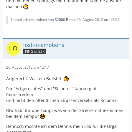
und mit denen Sonntags mit hut auf dem Kopf ne ausfahrt
machen
Einmal editiert, zuletzt von
S2000 Bonn
(
26. August 2012 um 12:01
)
lost-in-emotions
KING of S2K
26. August 2012 um 12:17
Artgerecht. Was ein Bullshit.
Für "Artgerechtes" und "Sicheres" fahren gibt's
Rennstrecken
und nicht den öffentlichen Strassenverkehr als Kolonne.
Btw habt ihr überhaupt was von der Strecke mitbekommen,
bei dem Tempo?
Dennoch möchte ich dem Dennis mein Lob für die Orga