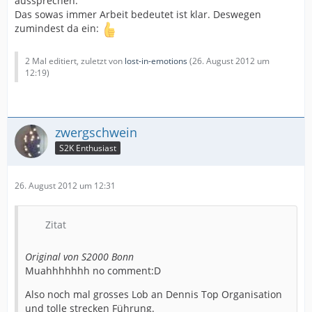
aussprechen.
Das sowas immer Arbeit bedeutet ist klar. Deswegen
zumindest da ein:
2 Mal editiert, zuletzt von
lost-in-emotions
(
26. August 2012 um
12:19
)
zwergschwein
S2K Enthusiast
26. August 2012 um 12:31
Zitat
Original von S2000 Bonn
Muahhhhhhh no comment:D
Also noch mal grosses Lob an Dennis Top Organisation
und tolle strecken Führung.