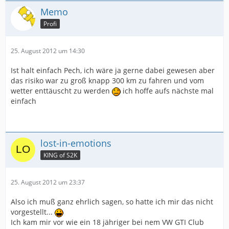
Memo
Profi
25. August 2012 um 14:30
Ist halt einfach Pech, ich wäre ja gerne dabei gewesen aber
das risiko war zu groß knapp 300 km zu fahren und vom
wetter enttäuscht zu werden
ich hoffe aufs nächste mal
einfach
lost-in-emotions
KING of S2K
25. August 2012 um 23:37
Also ich muß ganz ehrlich sagen, so hatte ich mir das nicht
vorgestellt...
Ich kam mir vor wie ein 18 jähriger bei nem VW GTI Club