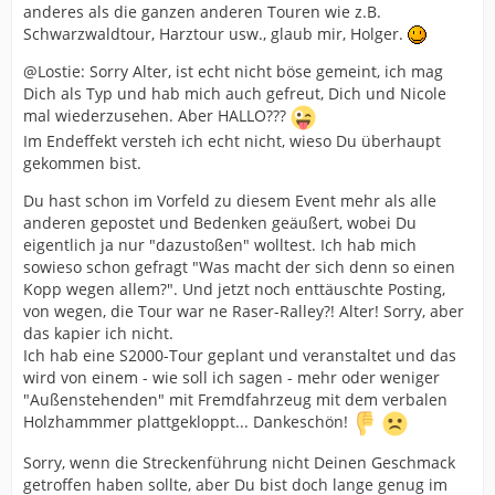
anderes als die ganzen anderen Touren wie z.B.
Schwarzwaldtour, Harztour usw., glaub mir, Holger.
@Lostie: Sorry Alter, ist echt nicht böse gemeint, ich mag
Dich als Typ und hab mich auch gefreut, Dich und Nicole
mal wiederzusehen. Aber HALLO???
Im Endeffekt versteh ich echt nicht, wieso Du überhaupt
gekommen bist.
Du hast schon im Vorfeld zu diesem Event mehr als alle
anderen gepostet und Bedenken geäußert, wobei Du
eigentlich ja nur "dazustoßen" wolltest. Ich hab mich
sowieso schon gefragt "Was macht der sich denn so einen
Kopp wegen allem?". Und jetzt noch enttäuschte Posting,
von wegen, die Tour war ne Raser-Ralley?! Alter! Sorry, aber
das kapier ich nicht.
Ich hab eine S2000-Tour geplant und veranstaltet und das
wird von einem - wie soll ich sagen - mehr oder weniger
"Außenstehenden" mit Fremdfahrzeug mit dem verbalen
Holzhammmer plattgekloppt... Dankeschön!
Sorry, wenn die Streckenführung nicht Deinen Geschmack
getroffen haben sollte, aber Du bist doch lange genug im