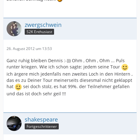
zwergschwein
S2K Enthusiast
26. August 2012 um 13:53
Ganz ruhig bleiben Dennis :-))) Ohm , Ohm , Ohm ... Puls
runter kriegen. Wie ich schon sagte: jedem seine Tour
ich ärgere mich jedenfalls nen zweites Loch in den Hintern ,
das es zu Deiner Tour meinerseits diesesmal nicht geklappt
hat
sei doch stolz, es hat 99%. der Teilnehmer gefallen
und das ist doch sehr geil !!!
shakespeare
Fortgeschrittener