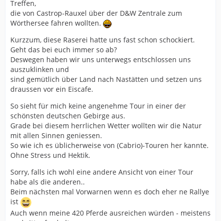
Treffen,
die von Castrop-Rauxel über der D&W Zentrale zum
Wörthersee fahren wollten.
Kurzzum, diese Raserei hatte uns fast schon schockiert.
Geht das bei euch immer so ab?
Deswegen haben wir uns unterwegs entschlossen uns
auszuklinken und
sind gemütlich über Land nach Nastätten und setzen uns
draussen vor ein Eiscafe.
So sieht für mich keine angenehme Tour in einer der
schönsten deutschen Gebirge aus.
Grade bei diesem herrlichen Wetter wollten wir die Natur
mit allen Sinnen geniessen.
So wie ich es üblicherweise von (Cabrio)-Touren her kannte.
Ohne Stress und Hektik.
Sorry, falls ich wohl eine andere Ansicht von einer Tour
habe als die anderen..
Beim nächsten mal Vorwarnen wenn es doch eher ne Rallye
ist
Auch wenn meine 420 Pferde ausreichen würden - meistens