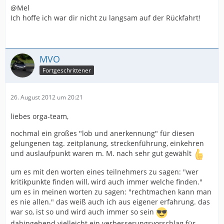
@Mel
Ich hoffe ich war dir nicht zu langsam auf der Rückfahrt!
MVO
Fortgeschrittener
26. August 2012 um 20:21
liebes orga-team,
nochmal ein großes "lob und anerkennung" für diesen
gelungenen tag. zeitplanung, streckenführung, einkehren
und auslaufpunkt waren m. M. nach sehr gut gewählt
um es mit den worten eines teilnehmers zu sagen: "wer
kritikpunkte finden will, wird auch immer welche finden."
um es in meinen worten zu sagen: "rechtmachen kann man
es nie allen." das weiß auch ich aus eigener erfahrung. das
war so, ist so und wird auch immer so sein
dahingehend vielleicht ein verbesserungsvorschlag für