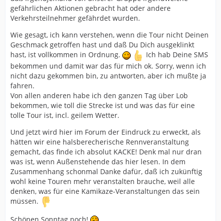
gefährlichen Aktionen gebracht hat oder andere
Verkehrsteilnehmer gefährdet wurden.
Wie gesagt, ich kann verstehen, wenn die Tour nicht Deinen
Geschmack getroffen hast und daß Du Dich ausgeklinkt
hast, ist vollkommen in Ordnung.
Ich hab Deine SMS
bekommen und damit war das für mich ok. Sorry, wenn ich
nicht dazu gekommen bin, zu antworten, aber ich mußte ja
fahren.
Von allen anderen habe ich den ganzen Tag über Lob
bekommen, wie toll die Strecke ist und was das für eine
tolle Tour ist, incl. geilem Wetter.
Und jetzt wird hier im Forum der Eindruck zu erweckt, als
hätten wir eine halsberecherische Rennveranstaltung
gemacht, das finde ich absolut KACKE! Denk mal nur dran
was ist, wenn Außenstehende das hier lesen. In dem
Zusammenhang schonmal Danke dafür, daß ich zukünftig
wohl keine Touren mehr veranstalten brauche, weil alle
denken, was für eine Kamikaze-Veranstaltungen das sein
müssen.
Schönen Sonntag noch!