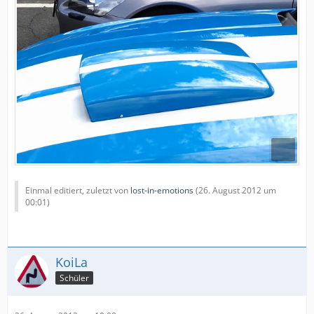
Einmal editiert, zuletzt von
lost-in-emotions
(
26. August 2012 um
00:01
)
KoiLa
Schüler