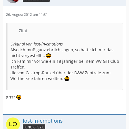
26. August 2012 um 11:31
Zitat
Original von lost-in-emotions
Also ich muß ganz ehrlich sagen, so hatte ich mir das
nicht vorgestellt...
Ich kam mir vor wie ein 18 jähriger bei nem VW GTI Club
Treffen,
die von Castrop-Rauxel über der D&W Zentrale zum
Wörthersee fahren wollten.
grrrr
lost-in-emotions
KING of S2K