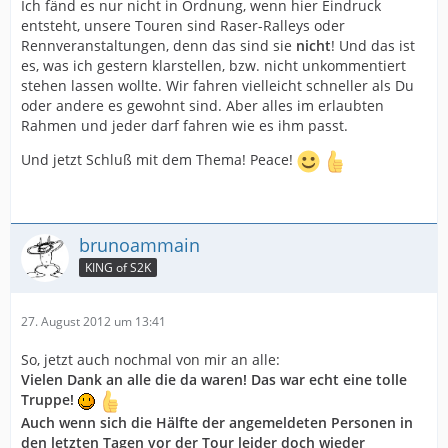
Ich fänd es nur nicht in Ordnung, wenn hier Eindruck
entsteht, unsere Touren sind Raser-Ralleys oder
Rennveranstaltungen, denn das sind sie
nicht
! Und das ist
es, was ich gestern klarstellen, bzw. nicht unkommentiert
stehen lassen wollte. Wir fahren vielleicht schneller als Du
oder andere es gewohnt sind. Aber alles im erlaubten
Rahmen und jeder darf fahren wie es ihm passt.
Und jetzt Schluß mit dem Thema! Peace!
brunoammain
KING of S2K
27. August 2012 um 13:41
So, jetzt auch nochmal von mir an alle:
Vielen Dank an alle die da waren! Das war echt eine tolle
Truppe!
Auch wenn sich die Hälfte der angemeldeten Personen in
den letzten Tagen vor der Tour leider doch wieder