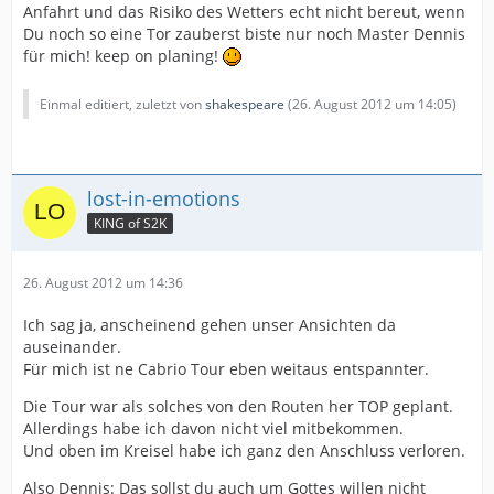
Anfahrt und das Risiko des Wetters echt nicht bereut, wenn
Du noch so eine Tor zauberst biste nur noch Master Dennis
für mich! keep on planing!
Einmal editiert, zuletzt von
shakespeare
(
26. August 2012 um 14:05
)
lost-in-emotions
KING of S2K
26. August 2012 um 14:36
Ich sag ja, anscheinend gehen unser Ansichten da
auseinander.
Für mich ist ne Cabrio Tour eben weitaus entspannter.
Die Tour war als solches von den Routen her TOP geplant.
Allerdings habe ich davon nicht viel mitbekommen.
Und oben im Kreisel habe ich ganz den Anschluss verloren.
Also Dennis: Das sollst du auch um Gottes willen nicht