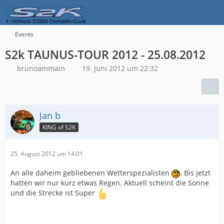
Events
S2k TAUNUS-TOUR 2012 - 25.08.2012
brunoammain
19. Juni 2012 um 22:32
Jan b
KING of S2K
25. August 2012 um 14:01
An alle daheim gebliebenen Wetterspezialisten
. Bis jetzt
hatten wir nur kurz etwas Regen. Aktuell scheint die Sonne
und die Strecke ist Super