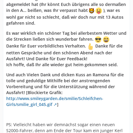
abgemeldet hat (Ihr könnt Euch übrigens alle so dermaßen
in den A... beißen, was Ihr verpasst habt
), war es
wohl gar nicht so schlecht, daß wir doch nur mit 13 Autos
gefahren sind.
Es war wirklich ein schöner Tag bei allerbestem Wetter und
die Strecken ließen sich wunderbar fahren.
Danke für Euer vorbildliches Verhalten.
Danke für die
netten Gespräche und den schönen Abend nach der
Ausfahrt! Und Danke für Euer Feedback!
Ich hoffe, daß Ihr alle wieder gut heim gekommen seid.
Und auch Vielen Dank und dicken Kuss an Ramona für die
tolle und geduldige Mithilfe bei der anstrengenden
Vorbereitung und für die Unterstützung während der
Ausfahrt! [Blockierte Grafik:
http://www.smileygarden.de/smilie/Schleifchen-
Girls/smilie_girl_045.gif
]
PS: Vielleicht haben wir demnächst sogar einen neuen
S2000-Fahrer, denn am Ende der Tour kam ein junger Kerl