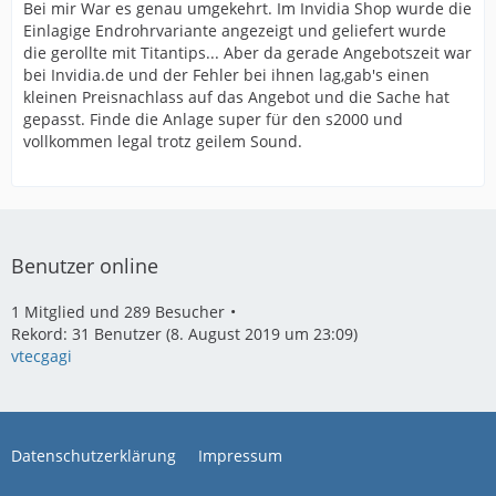
Bei mir War es genau umgekehrt. Im Invidia Shop wurde die
Einlagige Endrohrvariante angezeigt und geliefert wurde
die gerollte mit Titantips... Aber da gerade Angebotszeit war
bei Invidia.de und der Fehler bei ihnen lag,gab's einen
kleinen Preisnachlass auf das Angebot und die Sache hat
gepasst. Finde die Anlage super für den s2000 und
vollkommen legal trotz geilem Sound.
Benutzer online
1 Mitglied und 289 Besucher
Rekord: 31 Benutzer (
8. August 2019 um 23:09
)
vtecgagi
Datenschutzerklärung
Impressum