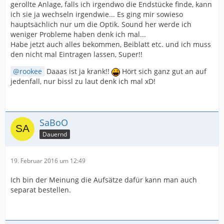
gerollte Anlage, falls ich irgendwo die Endstücke finde, kann
ich sie ja wechseln irgendwie... Es ging mir sowieso
hauptsächlich nur um die Optik. Sound her werde ich
weniger Probleme haben denk ich mal...
Habe jetzt auch alles bekommen, Beiblatt etc. und ich muss
den nicht mal Eintragen lassen, Super!!
rookee
Daaas ist ja krank!!
Hört sich ganz gut an auf
jedenfall, nur bissl zu laut denk ich mal xD!
SaBoO
Dauernd
19. Februar 2016 um 12:49
Ich bin der Meinung die Aufsätze dafür kann man auch
separat bestellen.