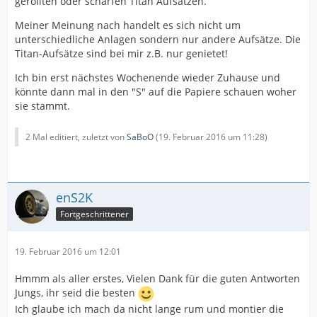
gerollten oder scharfen Titan Aufsätzen.
Meiner Meinung nach handelt es sich nicht um
unterschiedliche Anlagen sondern nur andere Aufsätze. Die
Titan-Aufsätze sind bei mir z.B. nur genietet!
Ich bin erst nächstes Wochenende wieder Zuhause und
könnte dann mal in den "S" auf die Papiere schauen woher
sie stammt.
2 Mal editiert, zuletzt von
SaBoO
(
19. Februar 2016 um 11:28
)
enS2K
Fortgeschrittener
19. Februar 2016 um 12:01
Hmmm als aller erstes, Vielen Dank für die guten Antworten
Jungs, ihr seid die besten
Ich glaube ich mach da nicht lange rum und montier die