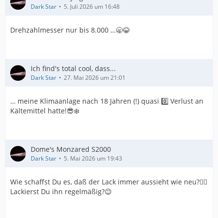
Dark Star
5. Juli 2026 um 16:48
Drehzahlmesser nur bis 8.000 …🥱😂
Ich find's total cool, dass...
Dark Star
27. Mai 2026 um 21:01
… meine Klimaanlage nach 18 Jahren (!) quasi 0️⃣ Verlust an
Kältemittel hatte!😎❄️
Dome's Monzared S2000
Dark Star
5. Mai 2026 um 19:43
Wie schaffst Du es, daß der Lack immer aussieht wie neu?👍🏻
Lackierst Du ihn regelmäßig?😉