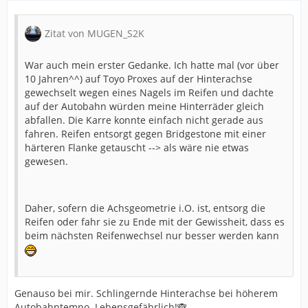
Zitat von MUGEN_S2K
War auch mein erster Gedanke. Ich hatte mal (vor über
10 Jahren^^) auf Toyo Proxes auf der Hinterachse
gewechselt wegen eines Nagels im Reifen und dachte
auf der Autobahn würden meine Hinterräder gleich
abfallen. Die Karre konnte einfach nicht gerade aus
fahren. Reifen entsorgt gegen Bridgestone mit einer
härteren Flanke getauscht --> als wäre nie etwas
gewesen.
Daher, sofern die Achsgeometrie i.O. ist, entsorg die
Reifen oder fahr sie zu Ende mit der Gewissheit, dass es
beim nächsten Reifenwechsel nur besser werden kann
Genauso bei mir. Schlingernde Hinterachse bei höherem
Autobahntempo. Lebensgefährlich!🙈