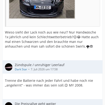
Wieso sieht der Lack noch aus wie neu!? Nur Handwäsche
1x jährlich und kein Schlechtwetterbetrieb?😉😂 Hatte auch
mal einen Schwarzen und den brauchte man nur
anhauchen und man sah sofort die schönen Swirls.🌪️🙈
Zündspule / unruhiger Leerlauf
Dark Star
7. Juli 2026 um 17:58
Trenne die Batterie nach jeder Fahrt und habe noch nie
„angelernt“ - was immer das sein soll.😉 MY 2008.
Die Preisrallye geht weiter