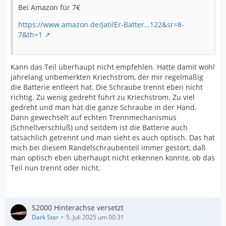
Bei Amazon für 7€
https://www.amazon.de/JatilEr-Batter…122&sr=8-
7&th=1
Kann das Teil überhaupt nicht empfehlen. Hatte damit wohl
jahrelang unbemerkten Kriechstrom, der mir regelmäßig
die Batterie entleert hat. Die Schraube trennt eben nicht
richtig. Zu wenig gedreht führt zu Kriechstrom. Zu viel
gedreht und man hat die ganze Schraube in der Hand.
Dann gewechselt auf echten Trennmechanismus
(Schnellverschluß) und seitdem ist die Batterie auch
tatsächlich getrennt und man sieht es auch optisch. Das hat
mich bei diesem Rändelschraubenteil immer gestört, daß
man optisch eben überhaupt nicht erkennen konnte, ob das
Teil nun trennt oder nicht.
S2000 Hinterachse versetzt
Dark Star
5. Juli 2025 um 00:31