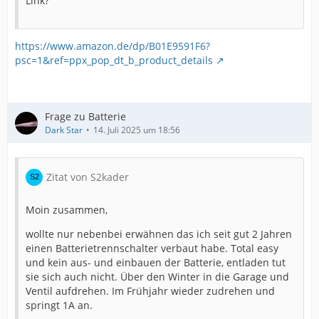
Link?
https://www.amazon.de/dp/B01E9591F6?
psc=1&ref=ppx_pop_dt_b_product_details
Frage zu Batterie
Dark Star
14. Juli 2025 um 18:56
Zitat von S2kader
Moin zusammen,
wollte nur nebenbei erwähnen das ich seit gut 2 Jahren
einen Batterietrennschalter verbaut habe. Total easy
und kein aus- und einbauen der Batterie, entladen tut
sie sich auch nicht. Über den Winter in die Garage und
Ventil aufdrehen. Im Frühjahr wieder zudrehen und
springt 1A an.