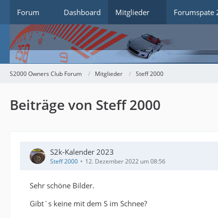
Forum
Dashboard
Mitglieder
Forumspate 
S2000 Owners Club Forum
Mitglieder
Steff 2000
Beiträge von Steff 2000
S2k-Kalender 2023
Steff 2000
12. Dezember 2022 um 08:56
Sehr schöne Bilder.
Gibt´s keine mit dem S im Schnee?