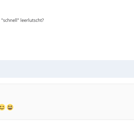
"schnell" leerlutscht?