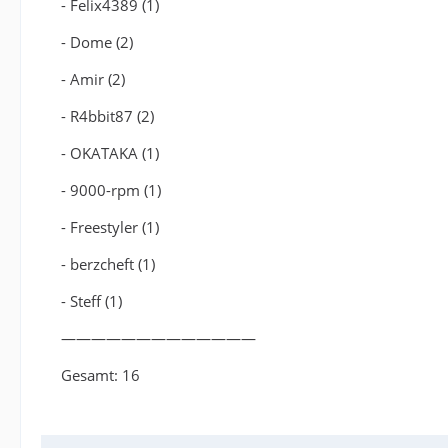
- Felix4389 (1)
- Dome (2)
- Amir (2)
- R4bbit87 (2)
- OKATAKA (1)
- 9000-rpm (1)
- Freestyler (1)
- berzcheft (1)
- Steff (1)
—————————————
Gesamt: 16