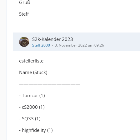
Gruß
Steff
S2k-Kalender 2023
Steff 2000
3. November 2022 um 09:26
estellerliste
Name (Stück)
—————————————
- Tomcar (1)
- cS2000 (1)
- SQ33 (1)
- highfidelity (1)