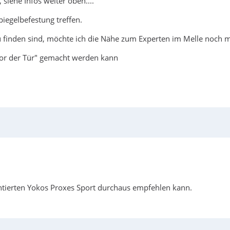
siehe Infos weiter oben....
iegelbefestung treffen.
u finden sind, möchte ich die Nähe zum Experten im Melle noch 
"vor der Tür" gemacht werden kann
ntierten Yokos Proxes Sport durchaus empfehlen kann.