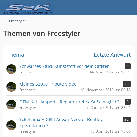
Freestyler
Themen von Freestyler
Thema
Letzte Antwort
Schwarzes Stück Kunststoff vor dem Ölfilter
1
Freestyler
14. März 2022 um 16:59
Kleines S2000 Tribute Video
23
Freestyler
10. November 2019 um 09:18
OEM-Kat klappert - Reparatur des Kat's möglich?
9
Freestyler
7. Oktober 2017 um 22:24
Yokohama AD08R Advan Neova - Bentley-
32
Spezifikation ?!
Freestyler
18. April 2018 um 15:06