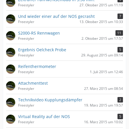
Freestyler
27. Oktober 2015 um 11:19
Und wieder einer auf der NOS gecrasht
7
Freestyler
13. Oktober 2015 um 10:33
S2000-RS Rennwagen
11
Freestyler
2. Oktober 2015 um 17:57
Ergebnis Oelcheck Probe
5
Freestyler
29. August 2015 um 09:14
Reifenthermometer
Freestyler
1. Juli 2015 um 12:46
Attachmenttest
Freestyler
27. März 2015 um 08:54
Technikvideo Kupplungsdämpfer
2
Freestyler
19. März 2015 um 19:57
Virtual Reality auf der NOS
5
Freestyler
16. März 2015 um 10:02