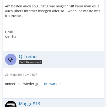
Am besten auch so günstig wie möglich vllt kann man es ja
auch übers internet bsorgen oder so... wenn ihr wisste was
ich meine...
Gruß
Sascha
Q-Treiber
S2K Diplomand
23. März 2011 um 16:07
Immer mal wieder gut:
Dicewars
Maggo#13