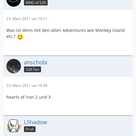
KING of S2K
23. März 2011 um 16:11
Was ist denn mit den alten Adventures wie Monkey Island
etc.?
anschobi
S2K Fan
23. März 2011 um 16:34
hearts of iron 2 und 3
LShadow
Profi