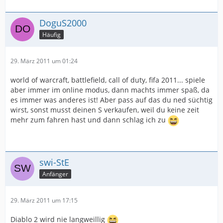
DoguS2000
Häufig
29. März 2011 um 01:24
world of warcraft, battlefield, call of duty, fifa 2011... spiele
aber immer im online modus, dann machts immer spaß, da
es immer was anderes ist! Aber pass auf das du ned süchtig
wirst, sonst musst deinen S verkaufen, weil du keine zeit
mehr zum fahren hast und dann schlag ich zu
swi-StE
Anfänger
29. März 2011 um 17:15
Diablo 2 wird nie langweillig