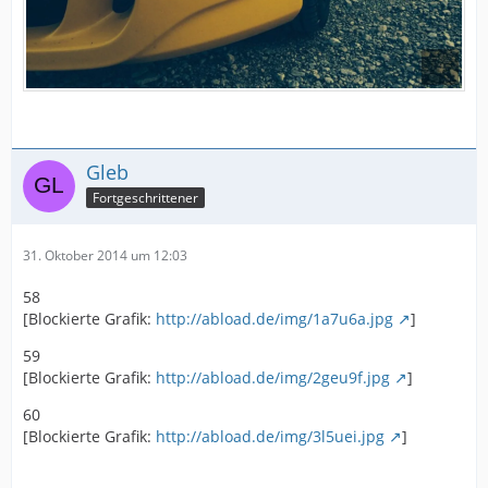
Gleb
Fortgeschrittener
31. Oktober 2014 um 12:03
58
[Blockierte Grafik:
http://abload.de/img/1a7u6a.jpg
]
59
[Blockierte Grafik:
http://abload.de/img/2geu9f.jpg
]
60
[Blockierte Grafik:
http://abload.de/img/3l5uei.jpg
]