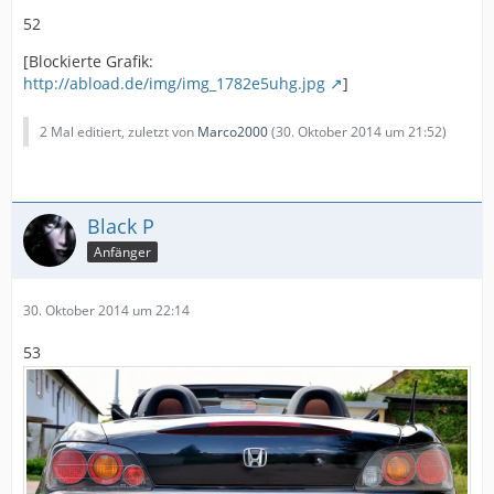
52
[Blockierte Grafik:
http://abload.de/img/img_1782e5uhg.jpg
]
2 Mal editiert, zuletzt von
Marco2000
(
30. Oktober 2014 um 21:52
)
Black P
Anfänger
30. Oktober 2014 um 22:14
53