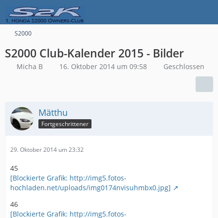
S2000
S2000 Club-Kalender 2015 - Bilder
Micha B
16. Oktober 2014 um 09:58
Geschlossen
Mätthu
Fortgeschrittener
29. Oktober 2014 um 23:32
45
[Blockierte Grafik: http://img5.fotos-
hochladen.net/uploads/img0174nvisuhmbx0.jpg]
46
[Blockierte Grafik: http://img5.fotos-