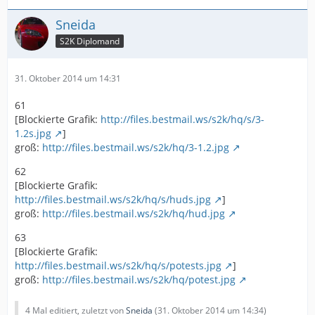
Sneida
S2K Diplomand
31. Oktober 2014 um 14:31
61
[Blockierte Grafik:
http://files.bestmail.ws/s2k/hq/s/3-
1.2s.jpg
]
groß:
http://files.bestmail.ws/s2k/hq/3-1.2.jpg
62
[Blockierte Grafik:
http://files.bestmail.ws/s2k/hq/s/huds.jpg
]
groß:
http://files.bestmail.ws/s2k/hq/hud.jpg
63
[Blockierte Grafik:
http://files.bestmail.ws/s2k/hq/s/potests.jpg
]
groß:
http://files.bestmail.ws/s2k/hq/potest.jpg
4 Mal editiert, zuletzt von
Sneida
(
31. Oktober 2014 um 14:34
)