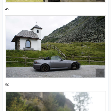
49
50