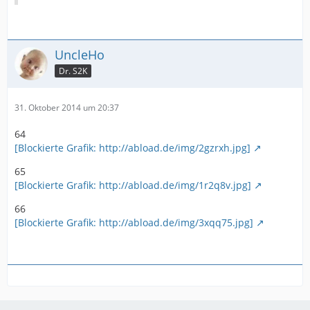
UncleHo
Dr. S2K
31. Oktober 2014 um 20:37
64
[Blockierte Grafik: http://abload.de/img/2gzrxh.jpg]
65
[Blockierte Grafik: http://abload.de/img/1r2q8v.jpg]
66
[Blockierte Grafik: http://abload.de/img/3xqq75.jpg]