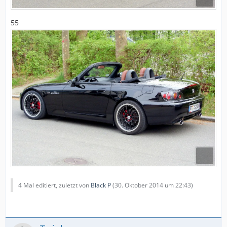
55
4 Mal editiert, zuletzt von
Black P
(
30. Oktober 2014 um 22:43
)