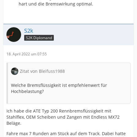
hart und die Bremswirkung optimal.
S2k
S2K Diplomand
18. April 2022 um 07:55
Zitat von Bleifuss1988
Welche Bremsflüssigkeit ist empfehlenwert für
Hochbelastung?
Ich habe die ATE Typ 200 Rennbremsflüssigkeit mit
Stahlflex, OEM Scheiben und Zangen mit Endless MX72
Beläge.
Fahre max 7 Runden am Stück auf dem Track. Dabei hatte