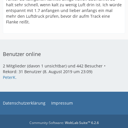
halt sehr schnell, wenn kalt zu wenig Luft drin ist. Ich würde
entspannt mit 1.7 anfangen und lieber anfangs ein mal
mehr den Luftdruck prüfen, bevor dir aufm Track eine
Flanke reißt.
Benutzer online
2 Mitglieder (davon 1 unsichtbar) und 442 Besucher
Rekord: 31 Benutzer (
8. August 2019 um 23:09
)
PeterK.
Datenschutzerklärung
Impressum
Community-Software:
WoltLab Suite™ 6.2.6