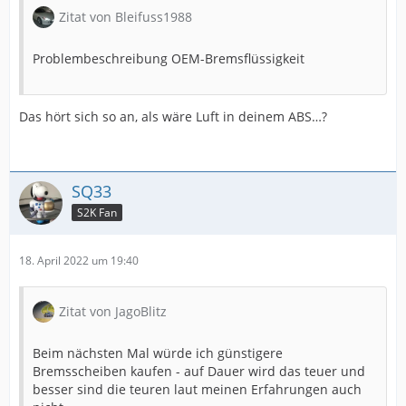
Zitat von Bleifuss1988
Problembeschreibung OEM-Bremsflüssigkeit
Das hört sich so an, als wäre Luft in deinem ABS…?
SQ33
S2K Fan
18. April 2022 um 19:40
Zitat von JagoBlitz
Beim nächsten Mal würde ich günstigere
Bremsscheiben kaufen - auf Dauer wird das teuer und
besser sind die teuren laut meinen Erfahrungen auch