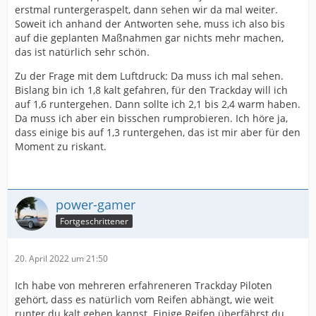
erstmal runtergeraspelt, dann sehen wir da mal weiter.
Soweit ich anhand der Antworten sehe, muss ich also bis
auf die geplanten Maßnahmen gar nichts mehr machen,
das ist natürlich sehr schön.
Zu der Frage mit dem Luftdruck: Da muss ich mal sehen.
Bislang bin ich 1,8 kalt gefahren, für den Trackday will ich
auf 1,6 runtergehen. Dann sollte ich 2,1 bis 2,4 warm haben.
Da muss ich aber ein bisschen rumprobieren. Ich höre ja,
dass einige bis auf 1,3 runtergehen, das ist mir aber für den
Moment zu riskant.
power-gamer
Fortgeschrittener
20. April 2022 um 21:50
Ich habe von mehreren erfahreneren Trackday Piloten
gehört, dass es natürlich vom Reifen abhängt, wie weit
runter du kalt gehen kannst. Einige Reifen überfährst du