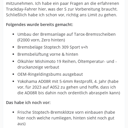
mitzunehmen. Ich habe ein paar Fragen an die erfahrenen
Trackday-Fahrer hier, was der S zur Vorbereitung braucht.
Schließlich habe ich schon vor, richtig ans Limit zu gehen.
Folgendes wurde bereits gemacht:
Umbau der Bremsanlage auf Tarox-Bremsscheiben
(F2000 vorn, Zero hinten)
Bremsbeläge Stoptech 309 Sport v+h
Bremsbelüftung vorne & hinten
Ölkühler Mishimoto 19 Reihen, Öltemperatur- und -
druckanzeige verbaut
OEM-Ringeldingsbums ausgebaut
Yokohama AD08R mit 5-6mm Restprofil, 4. Jahr (habe
vor, für 2023 auf A052 zu gehen und hoffe, dass ich
die AD08R bis dahin noch ordentlich abraspeln kann)
Das habe ich noch vor:
Frische Stoptech-Bremsklötze vorn einbauen (habe
hier noch welche rumliegen, hinten sieht noch gut
aus)