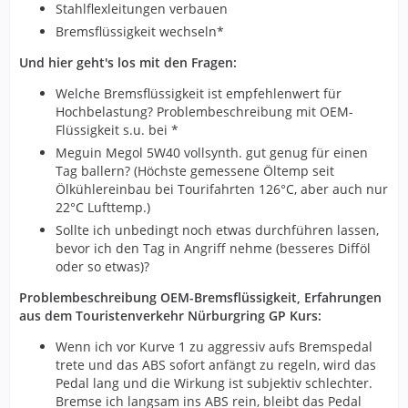
Stahlflexleitungen verbauen
Bremsflüssigkeit wechseln*
Und hier geht's los mit den Fragen:
Welche Bremsflüssigkeit ist empfehlenwert für
Hochbelastung? Problembeschreibung mit OEM-
Flüssigkeit s.u. bei *
Meguin Megol 5W40 vollsynth. gut genug für einen
Tag ballern? (Höchste gemessene Öltemp seit
Ölkühlereinbau bei Tourifahrten 126°C, aber auch nur
22°C Lufttemp.)
Sollte ich unbedingt noch etwas durchführen lassen,
bevor ich den Tag in Angriff nehme (besseres Difföl
oder so etwas)?
Problembeschreibung OEM-Bremsflüssigkeit, Erfahrungen
aus dem Touristenverkehr Nürburgring GP Kurs:
Wenn ich vor Kurve 1 zu aggressiv aufs Bremspedal
trete und das ABS sofort anfängt zu regeln, wird das
Pedal lang und die Wirkung ist subjektiv schlechter.
Bremse ich langsam ins ABS rein, bleibt das Pedal