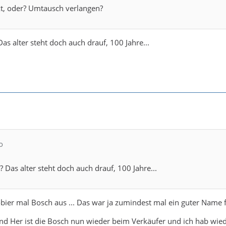
kt, oder? Umtausch verlangen?
as alter steht doch auch drauf, 100 Jahre...
o
 Das alter steht doch auch drauf, 100 Jahre...
obier mal Bosch aus ... Das war ja zumindest mal ein guter Name fü
d Her ist die Bosch nun wieder beim Verkäufer und ich hab wiede