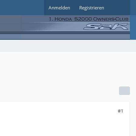
Anmelden
Registrieren
#1