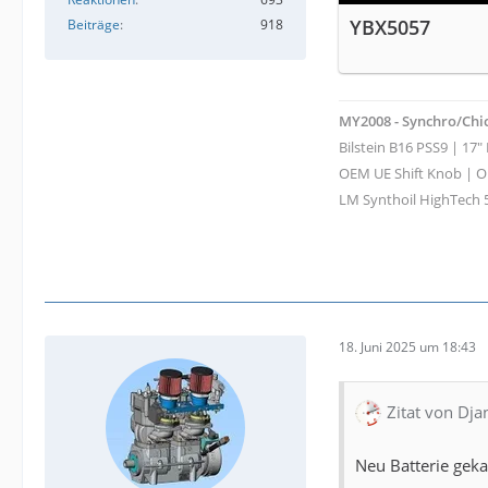
YBX5057
Beiträge
918
MY2008 - Synchro/Chi
Bilstein B16 PSS9 | 17
OEM UE Shift Knob | OE
LM Synthoil HighTech 
18. Juni 2025 um 18:43
Zitat von Dj
Neu Batterie geka