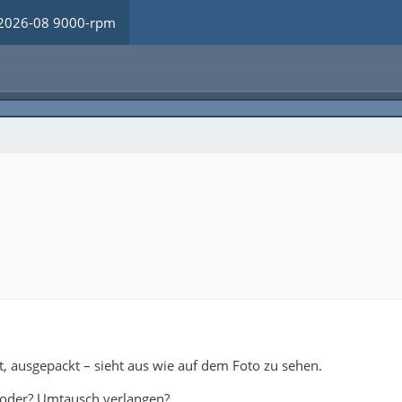
2026-08 9000-rpm
t, ausgepackt – sieht aus wie auf dem Foto zu sehen.
, oder? Umtausch verlangen?