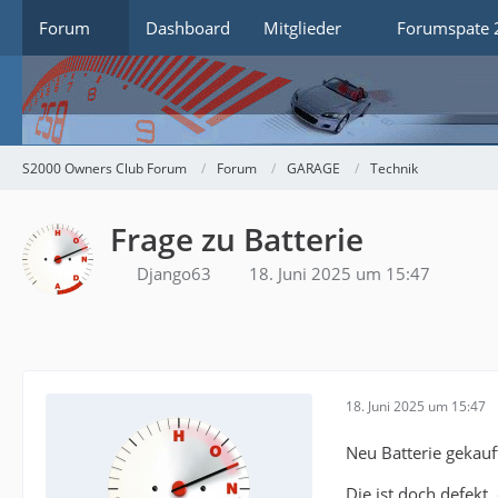
Forum
Dashboard
Mitglieder
Forumspate 
S2000 Owners Club Forum
Forum
GARAGE
Technik
Frage zu Batterie
Django63
18. Juni 2025 um 15:47
18. Juni 2025 um 15:47
Neu Batterie gekauf
Die ist doch defekt