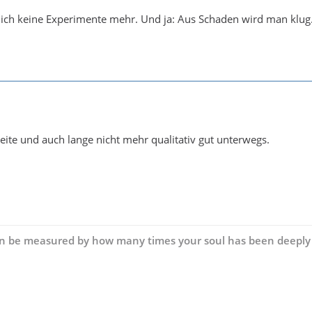
ich keine Experimente mehr. Und ja: Aus Schaden wird man klug
leite und auch lange nicht mehr qualitativ gut unterwegs.
can be measured by how many times your soul has been deeply 