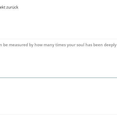
rekt zurück
can be measured by how many times your soul has been deeply 