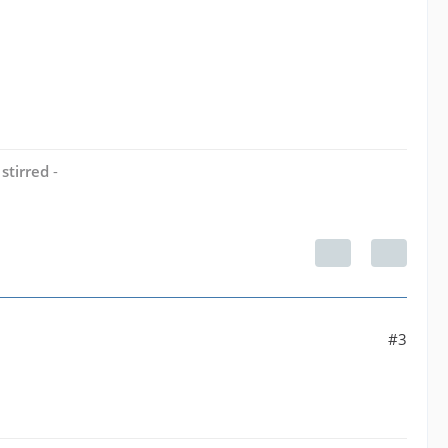
stirred
-
#3