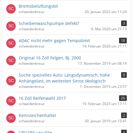
Bremsbelüftungskit
schwedenkreuz
20. Januar 2022 um 11:24
Scheibenwaschpumpe defekt?
3
schwedenkreuz
6. Mai 2020 um 21:13
ADAC nicht mehr gegen Tempolimit
18
schwedenkreuz
19. Februar 2020 um 21:11
Original 16 Zoll Felgen, Bj. 2000
schwedenkreuz
17. November 2019 um 08:14
Suche spezielles Auto: Längsdynamisch, hohe
9
Anhängelast, im weitesten Sinne ökologisch
schwedenkreuz
7. Dezember 2019 um 23:57
16 Zoll Reifenwahl 2017
26
schwedenkreuz
19. Februar 2023 um 17:11
Kennzeichenhalter
2
schwedenkreuz
30. Januar 2019 um 15:41
CRV SRS Leuchte
4