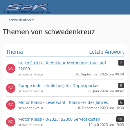
schwedenkreuz
Themen von schwedenkreuz
Thema
Letzte Antwort
Heiko Stritzke Redakteur Motorsport total auf
2
S2000
schwedenkreuz
30. September 2025 um 00:49
Rampe (oder ähnliches) für Duplexparker
9
schwedenkreuz
22. Juni 2024 um 00:42
Motor Klassik Leserwahl - Klassiker des Jahres
6
schwedenkreuz
16. Dezember 2023 um 16:30
Motor Klassik 8/2023: S2000 Servicekosten
19
schwedenkreuz
10. Juli 2023 um 15:05