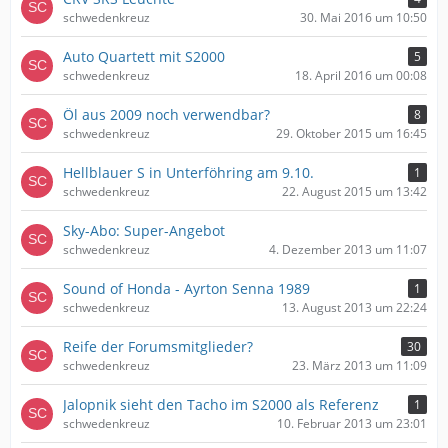
schwedenkreuz
30. Mai 2016 um 10:50
Auto Quartett mit S2000
5
schwedenkreuz
18. April 2016 um 00:08
Öl aus 2009 noch verwendbar?
8
schwedenkreuz
29. Oktober 2015 um 16:45
Hellblauer S in Unterföhring am 9.10.
1
schwedenkreuz
22. August 2015 um 13:42
Sky-Abo: Super-Angebot
schwedenkreuz
4. Dezember 2013 um 11:07
Sound of Honda - Ayrton Senna 1989
1
schwedenkreuz
13. August 2013 um 22:24
Reife der Forumsmitglieder?
30
schwedenkreuz
23. März 2013 um 11:09
Jalopnik sieht den Tacho im S2000 als Referenz
1
schwedenkreuz
10. Februar 2013 um 23:01