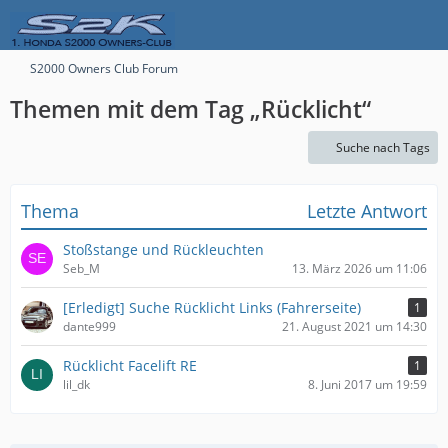
S2000 Owners Club Forum
Themen mit dem Tag „Rücklicht“
Suche nach Tags
Thema
Letzte Antwort
Stoßstange und Rückleuchten
Seb_M
13. März 2026 um 11:06
[Erledigt] Suche Rücklicht Links (Fahrerseite)
1
dante999
21. August 2021 um 14:30
Rücklicht Facelift RE
1
lil_dk
8. Juni 2017 um 19:59