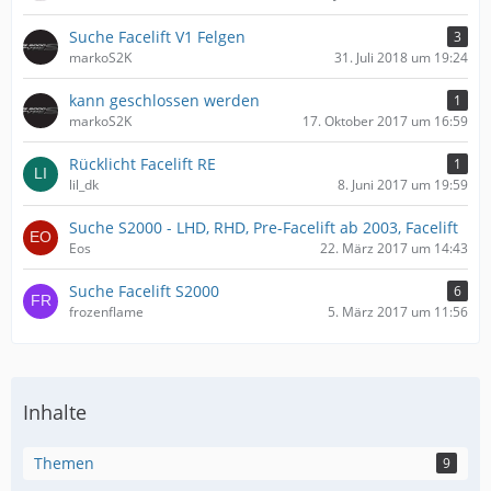
Suche Facelift V1 Felgen
3
markoS2K
31. Juli 2018 um 19:24
kann geschlossen werden
1
markoS2K
17. Oktober 2017 um 16:59
Rücklicht Facelift RE
1
lil_dk
8. Juni 2017 um 19:59
Suche S2000 - LHD, RHD, Pre-Facelift ab 2003, Facelift
Eos
22. März 2017 um 14:43
Suche Facelift S2000
6
frozenflame
5. März 2017 um 11:56
Inhalte
Themen
9