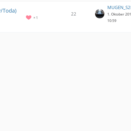
MUGEN_S2
y/Toda)
22
1. Oktober 20
1
10:59