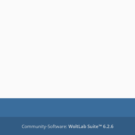
Community-Software:
WoltLab Suite™ 6.2.6