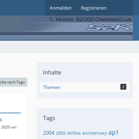
Anmelden
Registrieren
Inhalte
che nach Tags
Themen
2
Tags
K
r 2020 um
ap1
2004
2005
Airbox
anniversary