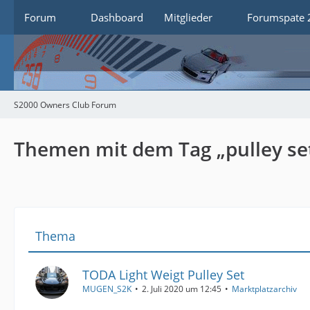
Forum
Dashboard
Mitglieder
Forumspate 
S2000 Owners Club Forum
Themen mit dem Tag „pulley se
Thema
TODA Light Weigt Pulley Set
MUGEN_S2K
2. Juli 2020 um 12:45
Marktplatzarchiv