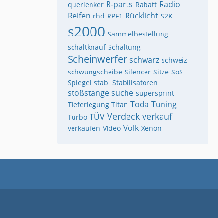
R-parts
Radio
querlenker
Rabatt
Reifen
Rücklicht
rhd
RPF1
S2K
s2000
Sammelbestellung
schaltknauf
Schaltung
Scheinwerfer
schwarz
schweiz
schwungscheibe
Silencer
Sitze
SoS
Spiegel
stabi
Stabilisatoren
stoßstange
suche
supersprint
Toda
Tuning
Tieferlegung
Titan
Verdeck
verkauf
TÜV
Turbo
Volk
verkaufen
Video
Xenon