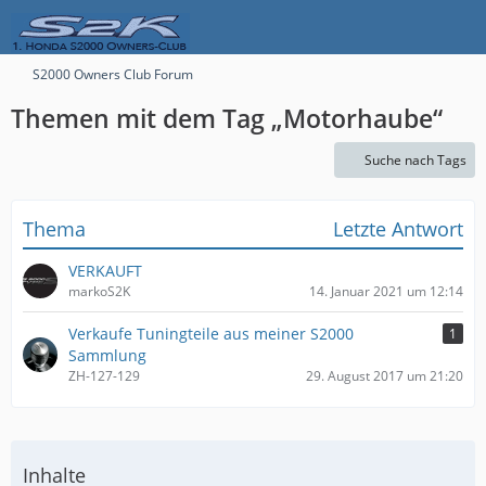
S2000 Owners Club Forum
Themen mit dem Tag „Motorhaube“
Suche nach Tags
Thema
Letzte Antwort
VERKAUFT
markoS2K
14. Januar 2021 um 12:14
Verkaufe Tuningteile aus meiner S2000
1
Sammlung
ZH-127-129
29. August 2017 um 21:20
Inhalte