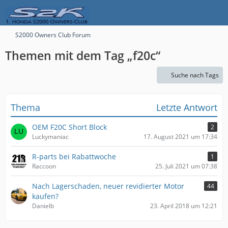
S2000 Owners Club Forum
Themen mit dem Tag „f20c“
Suche nach Tags
Thema
Letzte Antwort
OEM F20C Short Block
2
Luckymaniac
17. August 2021 um 17:34
R-parts bei Rabattwoche
1
Raccoon
25. Juli 2021 um 07:38
Nach Lagerschaden, neuer revidierter Motor
44
kaufen?
Danielb
23. April 2018 um 12:21