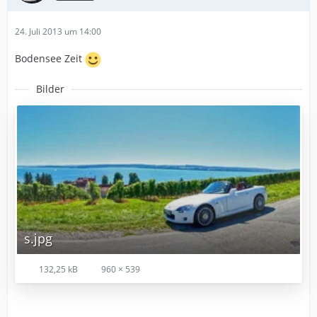
24. Juli 2013 um 14:00
Bodensee Zeit
Bilder
s.jpg
132,25 kB
960 × 539