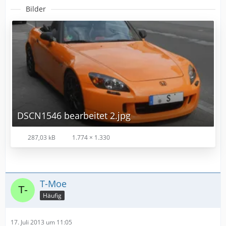
Bilder
DSCN1546 bearbeitet 2.jpg
287,03 kB
1.774 × 1.330
T-Moe
Häufig
17. Juli 2013 um 11:05