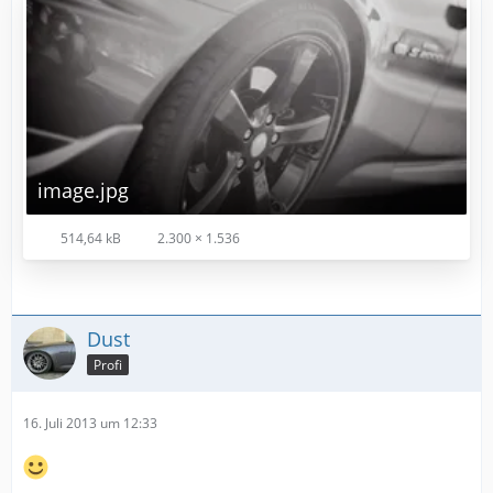
image.jpg
514,64 kB
2.300 × 1.536
Dust
Profi
16. Juli 2013 um 12:33