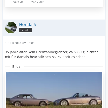
59,2 kB
720 × 480
Honda S
Schüler
19. Juli 2013 um 14:08
35 jahre älter, kein Drehzahlbegrenzer, ca.500 Kg leichter
mit für damals beachtlichen 85 Ps/lt zeitlos schön!
Bilder