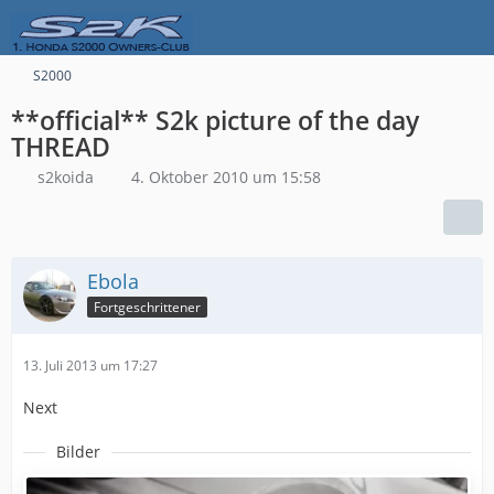
S2000
**official** S2k picture of the day
THREAD
s2koida
4. Oktober 2010 um 15:58
Ebola
Fortgeschrittener
13. Juli 2013 um 17:27
Next
Bilder