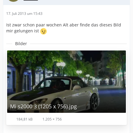
17. Juli 2013 um 15:43
Ist zwar schon paar wochen Alt aber finde das dieses Bild
mir gelungen ist
Bilder
Mi s2000 3 (1205 x 756).jpg
184,81 kB
1.205 × 756