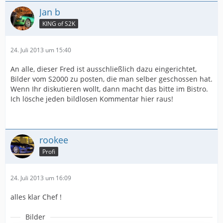
Jan b
KING of S2K
24. Juli 2013 um 15:40
An alle, dieser Fred ist ausschließlich dazu eingerichtet,
Bilder vom S2000 zu posten, die man selber geschossen hat.
Wenn Ihr diskutieren wollt, dann macht das bitte im Bistro.
Ich lösche jeden bildlosen Kommentar hier raus!
rookee
Profi
24. Juli 2013 um 16:09
alles klar Chef !
Bilder