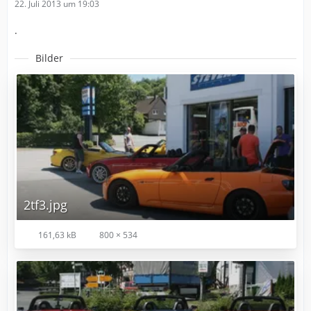
22. Juli 2013 um 19:03
.
Bilder
2tf3.jpg
161,63 kB
800 × 534