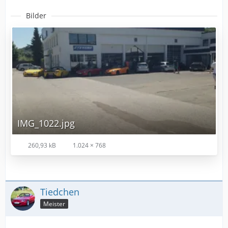
Bilder
IMG_1022.jpg
260,93 kB
1.024 × 768
Tiedchen
Meister