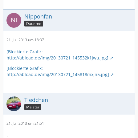
Nipponfan
Dauernd
21. Juli 2013 um 18:37
[Blockierte Grafik:
http://abload.de/img/20130721_145532k1jwu.jpg]
[Blockierte Grafik:
http://abload.de/img/20130721_145818mxjn5.jpg]
Tiedchen
Meister
21. Juli 2013 um 21:51
.