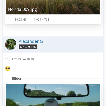
Honda 009.jpg
119,63 kB
1.024 × 768
Alexander G
KING of S2K
20. Juli 2013 um 20:19
Bilder