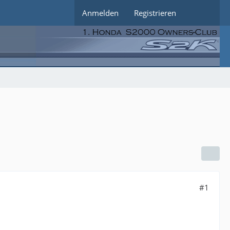
Anmelden
Registrieren
#1