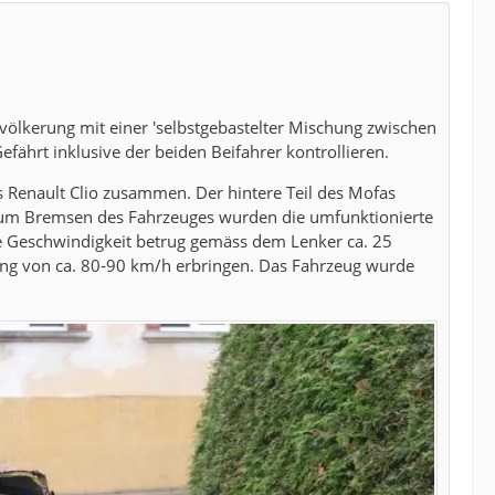
evölkerung mit einer 'selbstgebastelter Mischung zwischen
efährt inklusive der beiden Beifahrer kontrollieren.
s Renault Clio zusammen. Der hintere Teil des Mofas
Zum Bremsen des Fahrzeuges wurden die umfunktionierte
 Geschwindigkeit betrug gemäss dem Lenker ca. 25
ung von ca. 80-90 km/h erbringen. Das Fahrzeug wurde