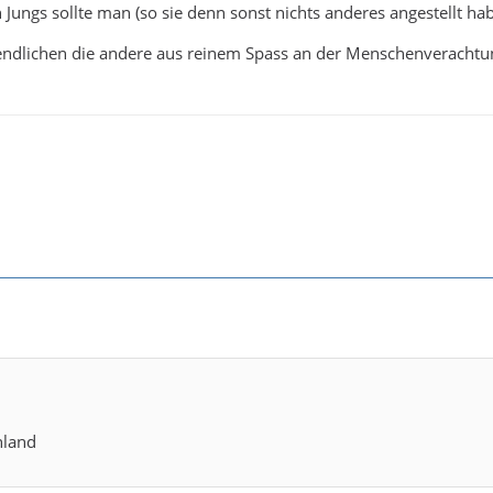
n Jungs sollte man (so sie denn sonst nichts anderes angestellt ha
ndlichen die andere aus reinem Spass an der Menschenverachtung 
hland