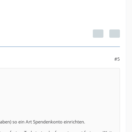
#5
 haben) so ein Art Spendenkonto einrichten.