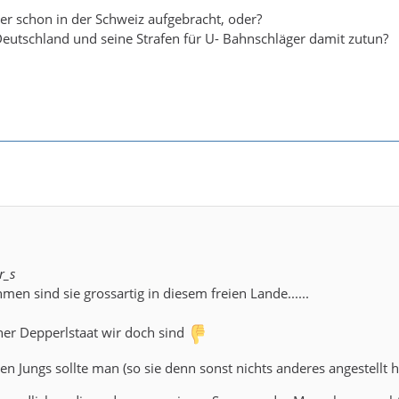
r schon in der Schweiz aufgebracht, oder?
eutschland und seine Strafen für U- Bahnschläger damit zutun?
r_s
men sind sie grossartig in diesem freien Lande......
ner Depperlstaat wir doch sind
ven Jungs sollte man (so sie denn sonst nichts anderes angestellt