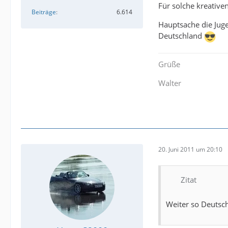
Für solche kreative
Beiträge
6.614
Hauptsache die Juge
Deutschland
Grüße
Walter
20. Juni 2011 um 20:10
Zitat
Weiter so Deutsc