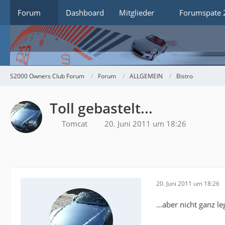
Forum
Dashboard
Mitglieder
Forumspate 
S2000 Owners Club Forum
Forum
ALLGEMEIN
Bistro
Toll gebastelt...
Tomcat
20. Juni 2011 um 18:26
20. Juni 2011 um 18:26
...aber nicht ganz le