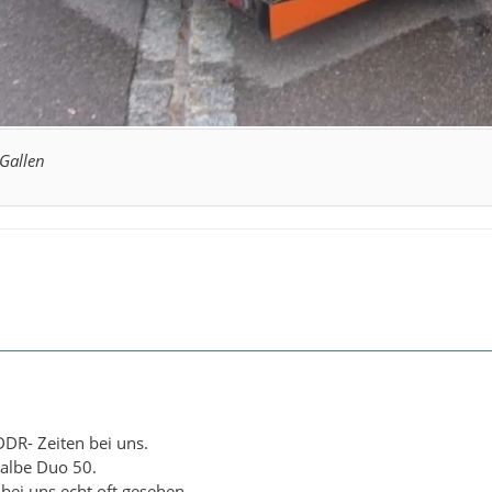
 Gallen
DR- Zeiten bei uns.
albe Duo 50.
bei uns echt oft gesehen.