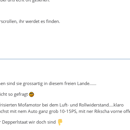
rscrollen, ihr werdet es finden.
 sind sie grossartig in diesem freien Lande......
 nicht so gefragt
isierten Mofamotor bei dem Luft- und Rollwiderstand....klaro
chst mit nem Auto ganz grob 10-15PS, mit ner Rikscha vorne off
r Depperlstaat wir doch sind