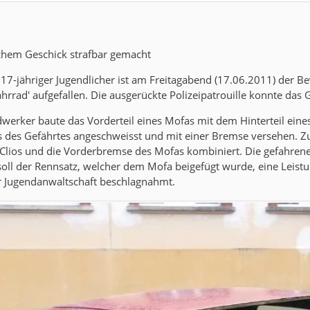
chem Geschick strafbar gemacht
 17-jähriger Jugendlicher ist am Freitagabend (17.06.2011) der B
rrad' aufgefallen. Die ausgerückte Polizeipatrouille konnte das G
erker baute das Vorderteil eines Mofas mit dem Hinterteil eine
 des Gefährtes angeschweisst und mit einer Bremse versehen. 
lios und die Vorderbremse des Mofas kombiniert. Die gefahrene
soll der Rennsatz, welcher dem Mofa beigefügt wurde, eine Leist
r Jugendanwaltschaft beschlagnahmt.