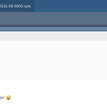
2026-08 9000-rpm
gal: