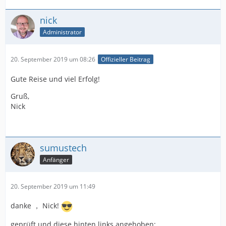
nick
Administrator
20. September 2019 um 08:26
Offizieller Beitrag
Gute Reise und viel Erfolg!
Gruß,
Nick
sumustech
Anfänger
20. September 2019 um 11:49
danke ， Nick!
geprüft und diese hinten links angehoben: