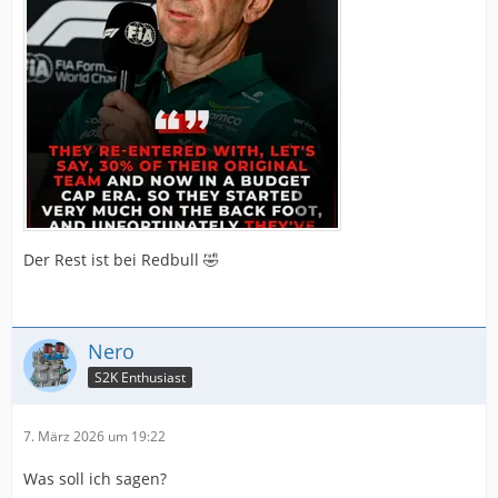
Der Rest ist bei Redbull 🤣
Nero
S2K Enthusiast
7. März 2026 um 19:22
Was soll ich sagen?