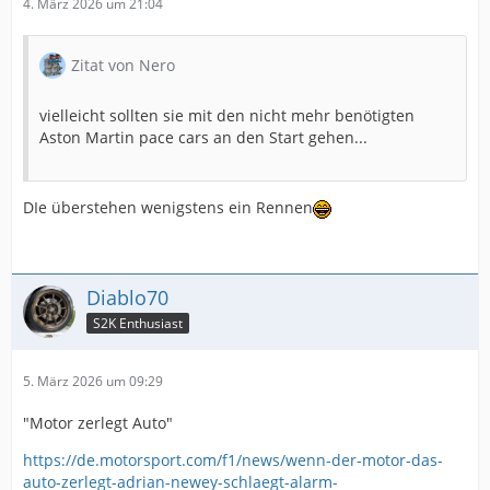
4. März 2026 um 21:04
Zitat von Nero
vielleicht sollten sie mit den nicht mehr benötigten
Aston Martin pace cars an den Start gehen...
DIe überstehen wenigstens ein Rennen
Diablo70
S2K Enthusiast
5. März 2026 um 09:29
"Motor zerlegt Auto"
https://de.motorsport.com/f1/news/wenn-der-motor-das-
auto-zerlegt-adrian-newey-schlaegt-alarm-