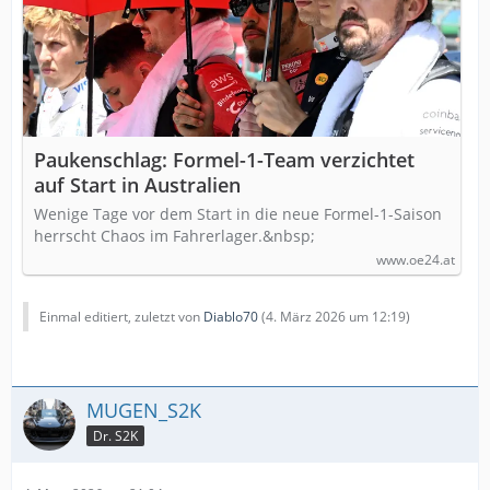
Paukenschlag: Formel-1-Team verzichtet
auf Start in Australien
Wenige Tage vor dem Start in die neue Formel-1-Saison
herrscht Chaos im Fahrerlager.&nbsp;
www.oe24.at
Einmal editiert, zuletzt von
Diablo70
(
4. März 2026 um 12:19
)
MUGEN_S2K
Dr. S2K