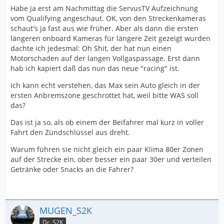
Habe ja erst am Nachmittag die ServusTV Aufzeichnung
vom Qualifying angeschaut. OK, von den Streckenkameras
schaut's ja fast aus wie früher. Aber als dann die ersten
längeren onboard Kameras für längere Zeit gezeigt wurden
dachte ich jedesmal: Oh Shit, der hat nun einen
Motorschaden auf der langen Vollgaspassage. Erst dann
hab ich kapiert daß das nun das neue "racing" ist.
Ich kann echt verstehen, das Max sein Auto gleich in der
ersten Anbremszone geschrottet hat, weil bitte WAS soll
das?
Das ist ja so, als ob einem der Beifahrer mal kurz in voller
Fahrt den Zündschlüssel aus dreht.
Warum führen sie nicht gleich ein paar Klima 80er Zonen
auf der Strecke ein, ober besser ein paar 30er und verteilen
Getränke oder Snacks an die Fahrer?
MUGEN_S2K
Dr. S2K