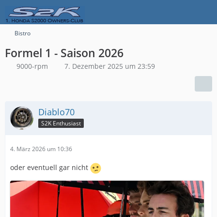
Bistro
Formel 1 - Saison 2026
9000-rpm
7. Dezember 2025 um 23:59
Diablo70
S2K Enthusiast
4. März 2026 um 10:36
oder eventuell gar nicht