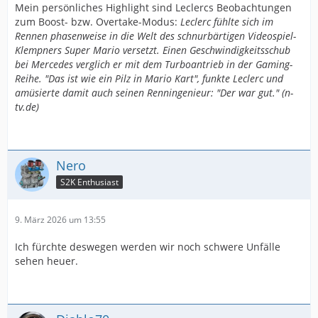
Mein persönliches Highlight sind Leclercs Beobachtungen
zum Boost- bzw. Overtake-Modus:
Leclerc fühlte sich im
Rennen phasenweise in die Welt des schnurbärtigen Videospiel-
Klempners Super Mario versetzt. Einen Geschwindigkeitsschub
bei Mercedes verglich er mit dem Turboantrieb in der Gaming-
Reihe. "Das ist wie ein Pilz in Mario Kart", funkte Leclerc und
amüsierte damit auch seinen Renningenieur: "Der war gut." (n-
tv.de)
Nero
S2K Enthusiast
9. März 2026 um 13:55
Ich fürchte deswegen werden wir noch schwere Unfälle
sehen heuer.