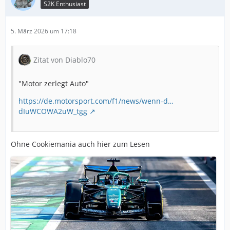
S2K Enthusiast
5. März 2026 um 17:18
Zitat von Diablo70
"Motor zerlegt Auto"
https://de.motorsport.com/f1/news/wenn-d…
dIuWCOWA2uW_tgg
Ohne Cookiemania auch hier zum Lesen