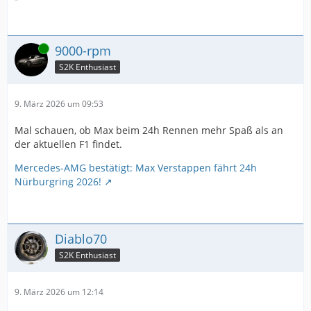
Online
9000-rpm
S2K Enthusiast
9. März 2026 um 09:53
Mal schauen, ob Max beim 24h Rennen mehr Spaß als an
der aktuellen F1 findet.
Mercedes-AMG bestätigt: Max Verstappen fährt 24h
Nürburgring 2026!
Diablo70
S2K Enthusiast
9. März 2026 um 12:14