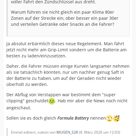
voller Fahrt den Zündschlüssel aus dreht.
Warum führen sie nicht gleich ein paar Klima 80er
Zonen auf der Strecke ein, ober besser ein paar 30er
und verteilen Getränke oder Snacks an die Fahrer?
Ja absolut erbärmlich dieses neue Regelement. Man fährt
jetzt nicht mehr am Grip-Limit sondern um die Batterie am
besten zu laden/einzusetzen.
Daher, die Fahrer müssen einige Kurven langsamer nehmen
als sie tatsächlich könnten, nur um nachher genug Saft in
der Batterie zu haben, um auf der Geraden nicht wieder
überholt zu werden.
Der Abflug von Verstappen war bestimmt dem "super
clipping" geschuldet
. Hab mir aber die News noch nicht
angeschaut.
Sollen sie es doch gleich
Formula Battery
nennen
Einmal editiert, zuletzt von
MUGEN_S2K
(
8. März 2026 um 12:03
)