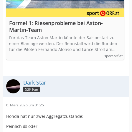
Formel 1: Riesenprobleme bei Aston-
Martin-Team
Für das Team Aston Martin könnte der Saisonstart zu
einer Blamage werden. Der Rennstall wird die Runden
für die Piloten Fernando Alonso und Lance Stroll am…
sport.orf.at
Dark Star
S2K Fan
6. März 2026 um 01:25
Honda hat nur zwei Aggregatzustände:
Peinlich 🙈 oder