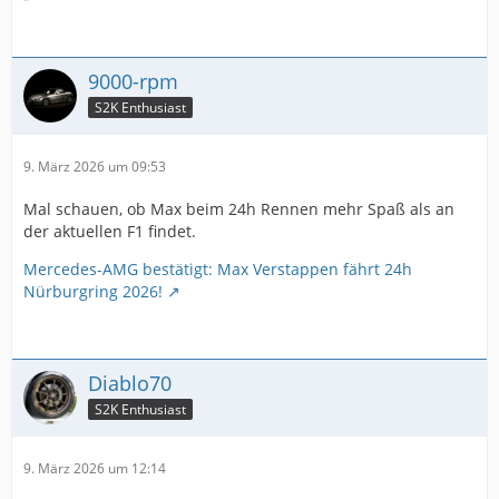
9000-rpm
S2K Enthusiast
9. März 2026 um 09:53
Mal schauen, ob Max beim 24h Rennen mehr Spaß als an
der aktuellen F1 findet.
Mercedes-AMG bestätigt: Max Verstappen fährt 24h
Nürburgring 2026!
Diablo70
S2K Enthusiast
9. März 2026 um 12:14