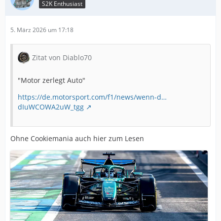
S2K Enthusiast
5. März 2026 um 17:18
Zitat von Diablo70
"Motor zerlegt Auto"
https://de.motorsport.com/f1/news/wenn-d…
dIuWCOWA2uW_tgg
Ohne Cookiemania auch hier zum Lesen