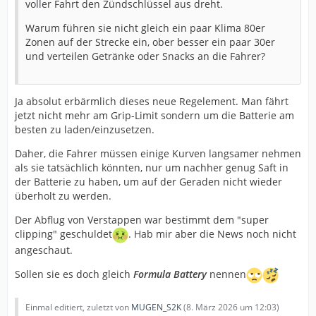
voller Fahrt den Zündschlüssel aus dreht.
Warum führen sie nicht gleich ein paar Klima 80er
Zonen auf der Strecke ein, ober besser ein paar 30er
und verteilen Getränke oder Snacks an die Fahrer?
Ja absolut erbärmlich dieses neue Regelement. Man fährt
jetzt nicht mehr am Grip-Limit sondern um die Batterie am
besten zu laden/einzusetzen.
Daher, die Fahrer müssen einige Kurven langsamer nehmen
als sie tatsächlich könnten, nur um nachher genug Saft in
der Batterie zu haben, um auf der Geraden nicht wieder
überholt zu werden.
Der Abflug von Verstappen war bestimmt dem "super
clipping" geschuldet
. Hab mir aber die News noch nicht
angeschaut.
Sollen sie es doch gleich
Formula Battery
nennen
Einmal editiert, zuletzt von
MUGEN_S2K
(
8. März 2026 um 12:03
)