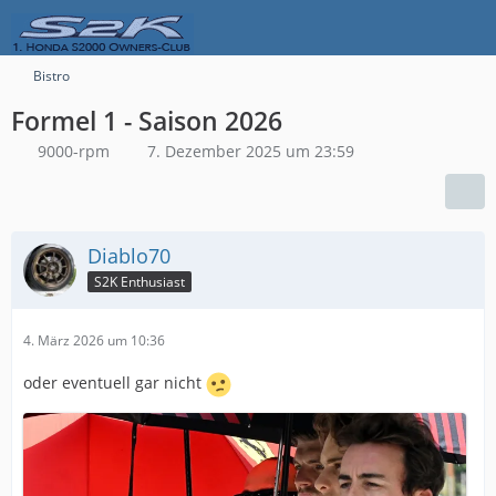
Bistro
Formel 1 - Saison 2026
9000-rpm
7. Dezember 2025 um 23:59
Diablo70
S2K Enthusiast
4. März 2026 um 10:36
oder eventuell gar nicht