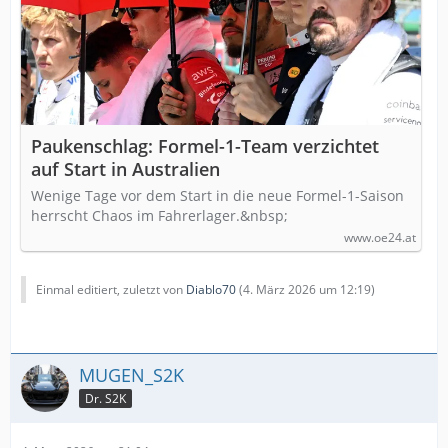
Paukenschlag: Formel-1-Team verzichtet
auf Start in Australien
Wenige Tage vor dem Start in die neue Formel-1-Saison
herrscht Chaos im Fahrerlager.&nbsp;
www.oe24.at
Einmal editiert, zuletzt von
Diablo70
(
4. März 2026 um 12:19
)
MUGEN_S2K
Dr. S2K