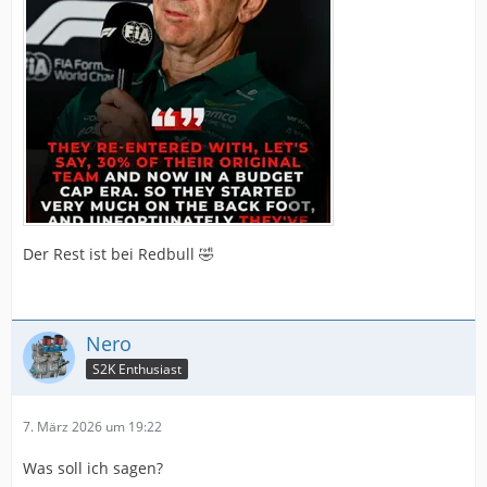
Der Rest ist bei Redbull 🤣
Nero
S2K Enthusiast
7. März 2026 um 19:22
Was soll ich sagen?