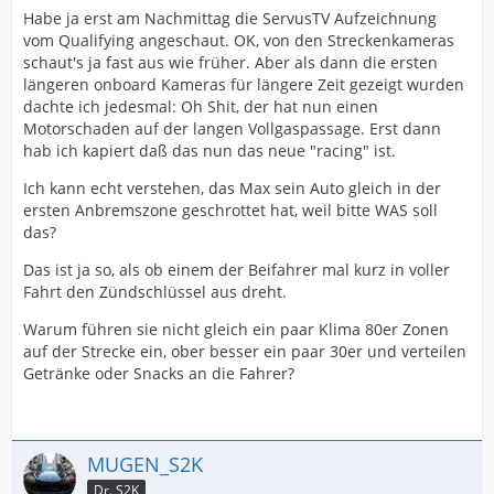
Habe ja erst am Nachmittag die ServusTV Aufzeichnung
vom Qualifying angeschaut. OK, von den Streckenkameras
schaut's ja fast aus wie früher. Aber als dann die ersten
längeren onboard Kameras für längere Zeit gezeigt wurden
dachte ich jedesmal: Oh Shit, der hat nun einen
Motorschaden auf der langen Vollgaspassage. Erst dann
hab ich kapiert daß das nun das neue "racing" ist.
Ich kann echt verstehen, das Max sein Auto gleich in der
ersten Anbremszone geschrottet hat, weil bitte WAS soll
das?
Das ist ja so, als ob einem der Beifahrer mal kurz in voller
Fahrt den Zündschlüssel aus dreht.
Warum führen sie nicht gleich ein paar Klima 80er Zonen
auf der Strecke ein, ober besser ein paar 30er und verteilen
Getränke oder Snacks an die Fahrer?
MUGEN_S2K
Dr. S2K