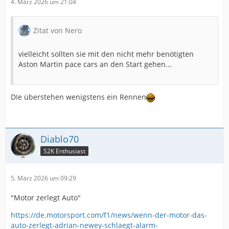
4. März 2026 um 21:04
Zitat von Nero
vielleicht sollten sie mit den nicht mehr benötigten
Aston Martin pace cars an den Start gehen...
DIe überstehen wenigstens ein Rennen
Diablo70
S2K Enthusiast
5. März 2026 um 09:29
"Motor zerlegt Auto"
https://de.motorsport.com/f1/news/wenn-der-motor-das-
auto-zerlegt-adrian-newey-schlaegt-alarm-