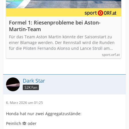
Formel 1: Riesenprobleme bei Aston-
Martin-Team
Für das Team Aston Martin könnte der Saisonstart zu
einer Blamage werden. Der Rennstall wird die Runden
für die Piloten Fernando Alonso und Lance Stroll am…
sport.orf.at
Dark Star
S2K Fan
6. März 2026 um 01:25
Honda hat nur zwei Aggregatzustände:
Peinlich 🙈 oder