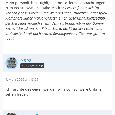
Mein persönliches Highlight sind Leclercs Beobachtungen
zum Boost- bzw. Overtake-Modus:
Leclerc fühlte sich im
Rennen phasenweise in die Welt des schnurbärtigen Videospiel-
Klempners Super Mario versetzt. Einen Geschwindigkeitsschub
bei Mercedes verglich er mit dem Turboantrieb in der Gaming-
Reihe. "Das ist wie ein Pilz in Mario Kart", funkte Leclerc und
amüsierte damit auch seinen Renningenieur: "Der war gut." (n-
tv.de)
Nero
S2K Enthusiast
9. März 2026 um 13:55
Ich fürchte deswegen werden wir noch schwere Unfälle
sehen heuer.