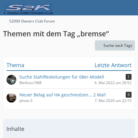
S2000 Owners Club Forum
Themen mit dem Tag „bremse“
Suche nach Tags
Thema
Letzte Antwort
Suche Stahlflexleitungen für 08er-Modell
1
Bleifuss1988
6. Mai 2022 um 20:52
Neuer Belag auf HA geschmolzen... 2 Mal!
9
photo-S
7. Mai 2020 um 22:15
Inhalte