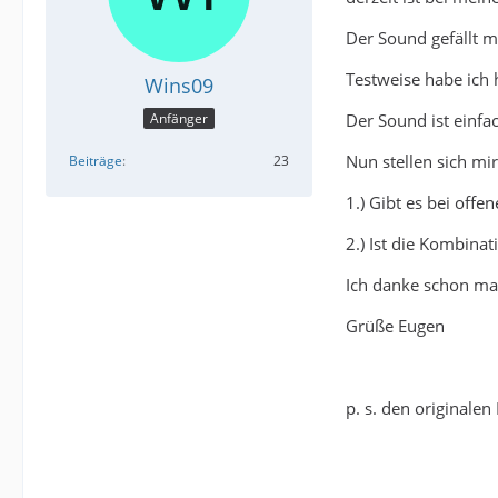
Der Sound gefällt m
Testweise habe ich 
Wins09
Der Sound ist einfa
Anfänger
Nun stellen sich mi
Beiträge
23
1.) Gibt es bei off
2.) Ist die Kombinat
Ich danke schon ma
Grüße Eugen
p. s. den originalen