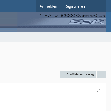
Anmelden
Registrieren
1. offizieller Beitrag
#1