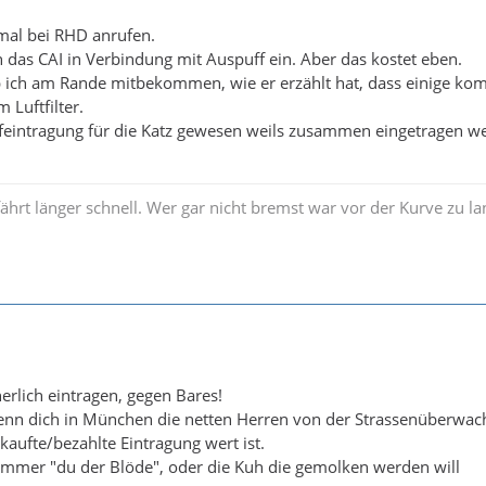
mal bei RHD anrufen.
n das CAI in Verbindung mit Auspuff ein. Aber das kostet eben.
ab ich am Rande mitbekommen, wie er erzählt hat, dass einige 
Luftfilter.
ffeintragung für die Katz gewesen weils zusammen eingetragen w
ährt länger schnell. Wer gar nicht bremst war vor der Kurve zu l
erlich eintragen, gegen Bares!
wenn dich in München die netten Herren von der Strassenüberwach
kaufte/bezahlte Eintragung wert ist.
t immer "du der Blöde", oder die Kuh die gemolken werden will