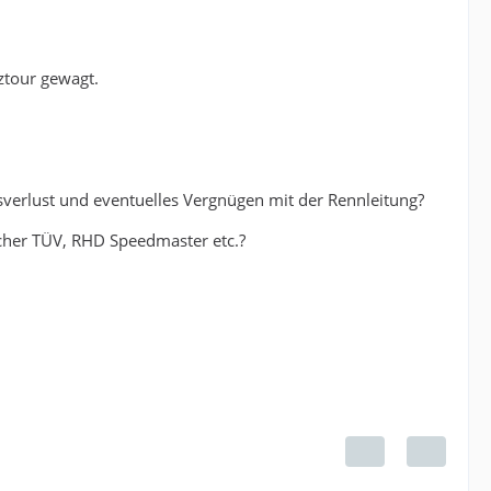
ztour gewagt.
gsverlust und eventuelles Vergnügen mit der Rennleitung?
dlicher TÜV, RHD Speedmaster etc.?