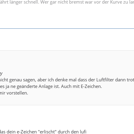
ährt länger schnell. Wer gar nicht bremst war vor der Kurve zu l
ay
nicht genau sagen, aber ich denke mal dass der Luftfilter dann 
s ja ne geänderte Anlage ist. Auch mit E-Zeichen.
ir vorstellen.
s dein e-Zeichen "erlischt" durch den lufi