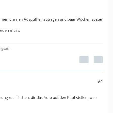
kommen um nen Auspuff einzutragen und paar Wochen später
erden muss.
angsam.
#4
ung rausfischen, dir das Auto auf den Kopf stellen, was