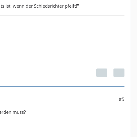
ts ist, wenn der Schiedsrichter pfeift!"
#5
werden muss?