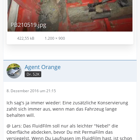
PB210519.jpg
422,55 kB
1.200 × 900
Agent Orange
Dr. S2K
8. Dezember 2016 um 21:15
Ich sag's ja immer wieder: Eine zusätzliche Konservierung
zahlt sich immer aus, wenn man das Fahrzeug lange
behalten will.
@ Lars: Das FluidFilm soll nur als leichter "Nebel" die
Oberfläche abdecken, bevor Du mit PermaFilm das
versiegelst. Wenn Du Laufnasen im FluidFilm hast, ist schon