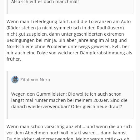
Also schleift es doch manchmal!
Wenn man Tieferlegung fährt, und die Toleranzen am Auto
(Räder stehen ja nicht symmetrisch in den Radhäusern)
nicht gut zuspielen, dann unter geschilderten extremen
Bedingungen bei mir ja. Bin aber jahrelang im Alltag und
Nordschleife ohne Probleme unterwegs gewesen. Evtl. bei
mir auch eine Folge von weicherer Dämpferabstimmung als
früher.
Zitat von Nero
Wegen den Gummileisten: Die wollte ich auch schon
längst mal runter machen bei meinem 2002er. Sind die
danach wiederverwendbar? Oder gleich neue drauf?
Wenn man schön vorsichtig abzieht... und wenn die an sich
vor dem Abnehmen noch voll intakt waren... dann kannst
Du die sicher wiederverwenden. Meine waren rottig --> ab