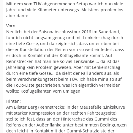
Mit dem vom TÜV abgenommenen Setup war ich nun viele
Jahre und viele Kilometer unterwegs. Meistens problemlos...
aber dann:
Vorn:
Neulich, bei der Saisonabschlusstour 2016 im Sauerland,
fuhr ich nicht langsam genug und mit Lenkeinschag durch
eine tiefe Gosse, und da zeigte sich, dass unter eben bei
dieser Konstellation der Reifen vorn so weit einfedert, dass
er doch in Kontakt mit der Kotflügelkante kommt. Auf
Rennstrecken hat man nie so viel Lenkwinkel... da ist das
jahrelang kein Problem gewesen. Aber mit Lenkeinschlag
durch eine tiefe Gosse... da sieht der Fall anders aus, als
beim Verschränkungstest beim TÜV. Ich habe mir also auf
die ToDo-Liste geschrieben, was ich eigentlich vermeiden
wollte: Kotflügelkanten vorn umlegen!
Hinten:
Am Bilster Berg (Rennstrecke) in der Mausefalle (Linkskurve
mit starker Kompression an der rechten Fahrzeugseite)
stellte ich fest, dass an der Hinterachse das Gummi des
Reifens an der Außenflanke unter bestimmten Bedingungen
doch leicht in Kontakt mit der Gummi-Schutzleiste der