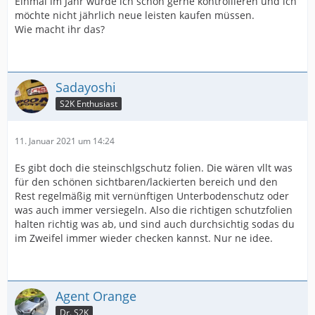
Einmal im Jahr würde ich schon gerne kontrollieren und ich
möchte nicht jährlich neue leisten kaufen müssen.
Wie macht ihr das?
Sadayoshi
S2K Enthusiast
11. Januar 2021 um 14:24
Es gibt doch die steinschlgschutz folien. Die wären vllt was
für den schönen sichtbaren/lackierten bereich und den
Rest regelmäßig mit vernünftigen Unterbodenschutz oder
was auch immer versiegeln. Also die richtigen schutzfolien
halten richtig was ab, und sind auch durchsichtig sodas du
im Zweifel immer wieder checken kannst. Nur ne idee.
Agent Orange
Dr. S2K