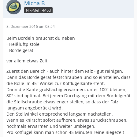
Micha B
Nix-Mehr-Mod
8. Dezember 2016 um 08:54
Beim Bördeln brauchst du neben
- Heißluftpistole
- Bördelgerät
vor allem etwas Zeit.
Zuerst den Bereich - auch hinter dem Falz - gut reinigen.
Dann das Bördelgerät festschrauben und so einstellen, dass
die Rolle im 45° Winkel zur Kotflügelkante steht.
Dann die Kante großflächig erwärmen, unter 100° bleiben,
80° sind optimal. Bei jedem Durchgang mit dem Bördelgerät
die Stellschraube etwas enger stellen, so dass der Falz
langsam angebdrückt wird.
Den Stellwinkel entsprechend langsam nachstellen.
Wenn es knirscht sofort aufhören, etwas zurückschrauben,
nochmals erwärmen und weiter umbiegen.
Pro Kotflügel kann man schon 45 Minuten reine Biegezeit