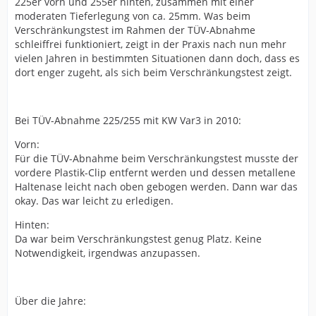
225er vorn und 255er hinten, zusammen mit einer
moderaten Tieferlegung von ca. 25mm. Was beim
Verschränkungstest im Rahmen der TÜV-Abnahme
schleiffrei funktioniert, zeigt in der Praxis nach nun mehr
vielen Jahren in bestimmten Situationen dann doch, dass es
dort enger zugeht, als sich beim Verschränkungstest zeigt.
Bei TÜV-Abnahme 225/255 mit KW Var3 in 2010:
Vorn:
Für die TÜV-Abnahme beim Verschränkungstest musste der
vordere Plastik-Clip entfernt werden und dessen metallene
Haltenase leicht nach oben gebogen werden. Dann war das
okay. Das war leicht zu erledigen.
Hinten:
Da war beim Verschränkungstest genug Platz. Keine
Notwendigkeit, irgendwas anzupassen.
Über die Jahre: