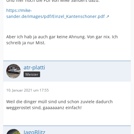
Und hier noch die PDf von Mike Sanders dazu:
https://mike-
sander.de/images/pdf/Einzel_Kantenschoner.pdf
Aber ich hab ja auch gar keine Ahnung. Von gar nix. Ich
schreib ja nur Mist.
atr-platti
Meister
10. Januar 2021 um 17:55
Weil die dinger müll sind und schon zuviele dadurch
weggerostet sind, gaaaaaanz einfach!
JagoBlitz