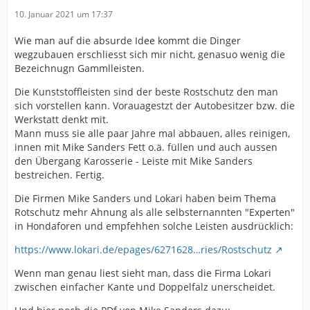
10. Januar 2021 um 17:37
Wie man auf die absurde Idee kommt die Dinger
wegzubauen erschliesst sich mir nicht, genasuo wenig die
Bezeichnugn Gammlleisten.
Die Kunststoffleisten sind der beste Rostschutz den man
sich vorstellen kann. Vorauagestzt der Autobesitzer bzw. die
Werkstatt denkt mit.
Mann muss sie alle paar Jahre mal abbauen, alles reinigen,
innen mit Mike Sanders Fett o.ä. füllen und auch aussen
den Übergang Karosserie - Leiste mit Mike Sanders
bestreichen. Fertig.
Die Firmen Mike Sanders und Lokari haben beim Thema
Rotschutz mehr Ahnung als alle selbsternannten "Experten"
in Hondaforen und empfehhen solche Leisten ausdrücklich:
https://www.lokari.de/epages/6271628…ries/Rostschutz
Wenn man genau liest sieht man, dass die Firma Lokari
zwischen einfacher Kante und Doppelfalz unerscheidet.