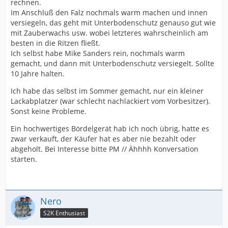
rechnen.
Im Anschluß den Falz nochmals warm machen und innen
versiegeln, das geht mit Unterbodenschutz genauso gut wie
mit Zauberwachs usw. wobei letzteres wahrscheinlich am
besten in die Ritzen fließt.
Ich selbst habe Mike Sanders rein, nochmals warm
gemacht, und dann mit Unterbodenschutz versiegelt. Sollte
10 Jahre halten.
Ich habe das selbst im Sommer gemacht, nur ein kleiner
Lackabplatzer (war schlecht nachlackiert vom Vorbesitzer).
Sonst keine Probleme.
Ein hochwertiges Bördelgerät hab ich noch übrig, hatte es
zwar verkauft, der Käufer hat es aber nie bezahlt oder
abgeholt. Bei Interesse bitte PM // Ähhhh Konversation
starten.
Nero
S2K Enthusiast