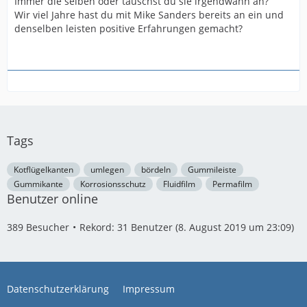
Immer die selben oder tauschst du sie irgendwann an?
Wir viel Jahre hast du mit Mike Sanders bereits an ein und
denselben leisten positive Erfahrungen gemacht?
Tags
Kotflügelkanten
umlegen
bördeln
Gummileiste
Gummikante
Korrosionsschutz
Fluidfilm
Permafilm
Benutzer online
389 Besucher
Rekord: 31 Benutzer (
8. August 2019 um 23:09
)
Datenschutzerklärung
Impressum