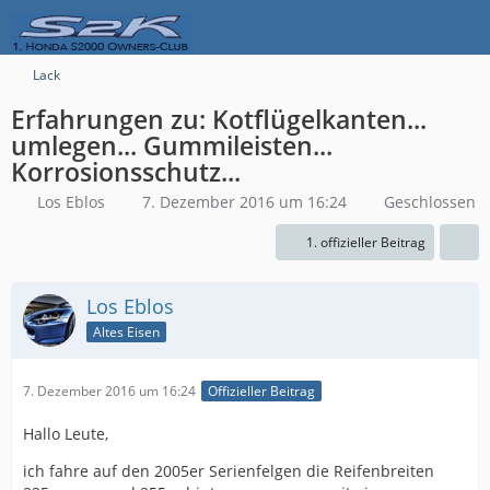
Lack
Erfahrungen zu: Kotflügelkanten...
umlegen... Gummileisten...
Korrosionsschutz...
Los Eblos
7. Dezember 2016 um 16:24
Geschlossen
1. offizieller Beitrag
Los Eblos
Altes Eisen
7. Dezember 2016 um 16:24
Offizieller Beitrag
Hallo Leute,
ich fahre auf den 2005er Serienfelgen die Reifenbreiten