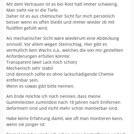
Mit dem Vertrauen ist es bei Rost halt immer schwierig.
Man sieht nie in die Tiefe.
Daher ist es aus chemischer Sicht für mich persönlich
besser wenn es offen bleibt und immer wieder zb mit
fluidfilm gefüllt wird.
Ais mechanischer Sicht wäre wiederum eine Abdeckung
sinnvoll. Vor allem wegen Steinschlag. Hier gibt es
vermutlich kein Wachs o.ä., welches die von mir gestellten
Anforderungen erfüllen könnte:
Transparent (weil Lack noch schön)
Mechanisch sehr stabil
Und dennoch sollte es ohne lackschädigende Chemie
entfernbar sein.
Wenn es sowas gibt bitte nennen.
Am Ende möchte ich noch nennen, dass meine
Gummileisten zumindest nach 18 Jahren nach Entfernen
deformiert sind und nicht mehr schön montierbar sind.
Habe keine Erfahrung damit, wie oft man montieren kann,
wenn sie jünger ist.