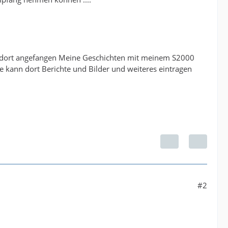
nd dort angefangen Meine Geschichten mit meinem S2000
te kann dort Berichte und Bilder und weiteres eintragen
#2