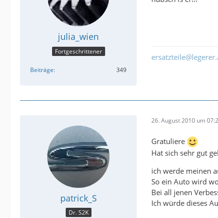
julia_wien
Fortgeschrittener
ersatzteile@legerer.
Beiträge
349
26. August 2010 um 07:
Gratuliere
Hat sich sehr gut ge
ich werde meinen a
So ein Auto wird w
Bei all jenen Verb
patrick_S
Ich würde dieses Au
Dr. S2K