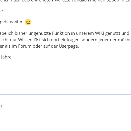
geht weiter.
habe ich bisher ungenutzte Funktion in unserem WIKI genutzt u
nicht nur Wissen läst sich dort eintragen sondern jeder der möch
er als im Forum oder auf der Userpage.
 Jahre
24