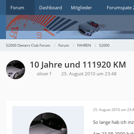
Forum
Dashboard
Mitglieder
Forumspate 
S2000 Owners Club Forum
Forum
FAHREN
S2000
10 Jahre und 111920 KM
oliver f
25. August 2010 um 23:48
25. August 2010 um 23:
So lange hab ich i
Am 23.08.2000 habe