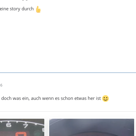
deine story durch
16
r doch was ein, auch wenn es schon etwas her ist