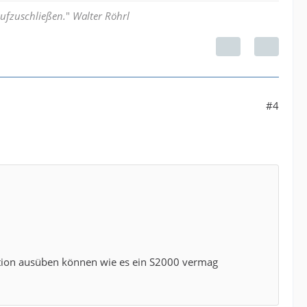
aufzuschließen.
"
Walter Röhrl
#4
ation ausüben können wie es ein S2000 vermag