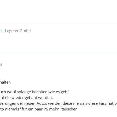
at
, Legerer GmbH
28
halten
uch wohl solange behalten wie es geht
ohl nie wieder gebaut werden.
esserungen der neuen Autos werden diese niemals diese Faszinat
to niemals "für ein paar PS mehr" tauschen