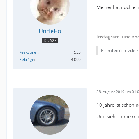
Meiner hat noch ein
UncleHo
Instagram
:
uncleh
Dr. S2K
Einmal editiert, zulet
Reaktionen
555
Beiträge
4.099
28. August 2010 um 01:
10 Jahre ist schon n
Und sieht imme rno