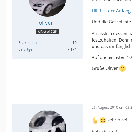
HIER ist der Anfang
Und die Geschichte 
oliver f
KING of S2K
Anlässlich dessen 
festzuhalten. Denn 
Reaktionen
19
und das umfänglich
Beiträge
7.174
Auf die nächsten 10
Grüße Oliver
26. August 2010 um 03:
sehr nice!
hübsch is er!!!