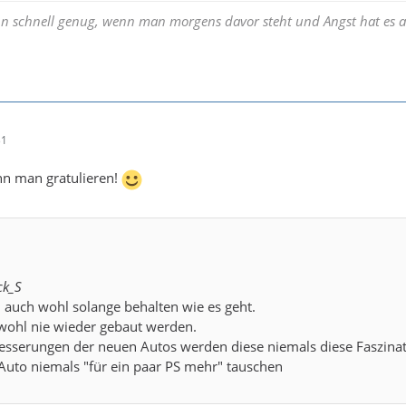
ann schnell genug, wenn man morgens davor steht und Angst hat es 
31
ann man gratulieren!
ck_S
 auch wohl solange behalten wie es geht.
 wohl nie wieder gebaut werden.
rbesserungen der neuen Autos werden diese niemals diese Faszin
Auto niemals "für ein paar PS mehr" tauschen