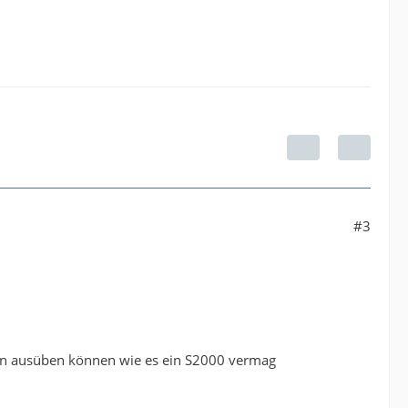
#3
ion ausüben können wie es ein S2000 vermag