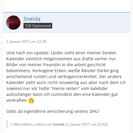
Sneida
S2K Diplomand
2. Januar 2015 um 22:39
Und noch ein update: Leider sieht einer meiner beiden
Kalender ziemlich mitgenommen aus (hatte vorher nur
Bilder von meiner freundin in die arbeit geschickt
bekommen). Verbogene Ecken, weiße Ränder (farbe ging
anscheinend runter) und verbogen/zerknittet. Der andere
Kalender sieht auch nicht neuwertig aus aber nach dem ich
sowieso nur vor hatte "meine seiten" vom kalebder
aufzuhänger kann ich zumindest den eine Kalender gut
verkraften
Gibts da irgendeine versicherung seitens DHL?
2 Mal editiert, zuletzt von
Sneida
(
2. Januar 2015 um 22:42
)