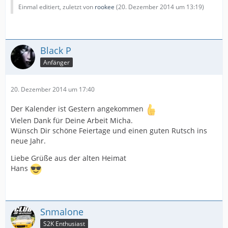
Einmal editiert, zuletzt von
rookee
(
20. Dezember 2014 um 13:19
)
Black P
Anfänger
20. Dezember 2014 um 17:40
Der Kalender ist Gestern angekommen
Vielen Dank für Deine Arbeit Micha.
Wünsch Dir schöne Feiertage und einen guten Rutsch ins
neue Jahr.
Liebe Grüße aus der alten Heimat
Hans
Snmalone
S2K Enthusiast