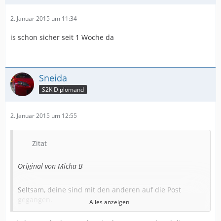
2. Januar 2015 um 11:34
is schon sicher seit 1 Woche da
Sneida
S2K Diplomand
2. Januar 2015 um 12:55
Zitat
Original von Micha B
Seltsam, deine sind mit den anderen auf die Post
gegangen.
Alles anzeigen
Warte bitte den Freitag noch ab, vielleicht hat sich da
was wegen den Feiertagen verzögert.