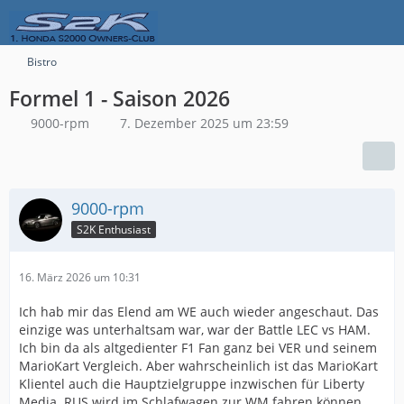
Bistro
Formel 1 - Saison 2026
9000-rpm
7. Dezember 2025 um 23:59
9000-rpm
S2K Enthusiast
16. März 2026 um 10:31
Ich hab mir das Elend am WE auch wieder angeschaut. Das
einzige was unterhaltsam war, war der Battle LEC vs HAM.
Ich bin da als altgedienter F1 Fan ganz bei VER und seinem
MarioKart Vergleich. Aber wahrscheinlich ist das MarioKart
Klientel auch die Hauptzielgruppe inzwischen für Liberty
Media. RUS wird im Schlafwagen zur WM fahren können.