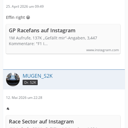
25. April 2026 um 09:49
Effin right 😁
GP Racefans auf Instagram
1M Aufrufe, 137K „Gefällt mir“-Angaben, 3,447
Kommentare: "F1 I...
www.instagram.com
MUGEN_S2K
Dr. S2K
12. Mai 2026 um 22:28
🐐
Race Sector auf Instagram