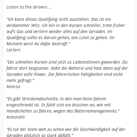
Listen to the drivers ...
"Ich kann dieses Qualifying nicht ausstehen. Das ist ein
verdammter Witz. Ich bin in den Kurven schneller, trete früher
auf's Gas und verliere wieder alles auf den Geraden. Im
Qualifying sollte es darum gehen, ans Limit zu gehen. Im
Moment wirst du dafür bestraft."
Leclerc
"Die schnellen Kurven sind jetzt zu Ladestationen geworden. Du
fährst dort langsamer, lädst die Batterie und hast dann auf der
Geraden volle Power. Die fahrerischen Fähigkeiten sind nicht
mehr gefragt."
Alonso
"Es gibt Streckenabschnitte, in den man beim fahren
eingeschränkt ist. Es fühlt sich ein bisschen an, wie mit
Handschellen zu fahren, wegen des Batteriemanagements."
Antonelli
"Es tut der Seele weh zu sehen wie die Geschwindigkeit auf der
Geraden plötzlich so stark abfällt."