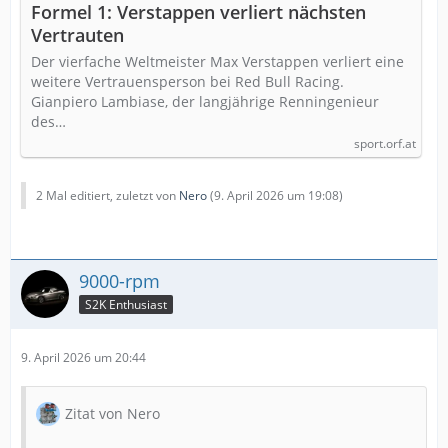
Formel 1: Verstappen verliert nächsten
Vertrauten
Der vierfache Weltmeister Max Verstappen verliert eine
weitere Vertrauensperson bei Red Bull Racing.
Gianpiero Lambiase, der langjährige Renningenieur
des…
sport.orf.at
2 Mal editiert, zuletzt von
Nero
(
9. April 2026 um 19:08
)
9000-rpm
S2K Enthusiast
9. April 2026 um 20:44
Zitat von Nero