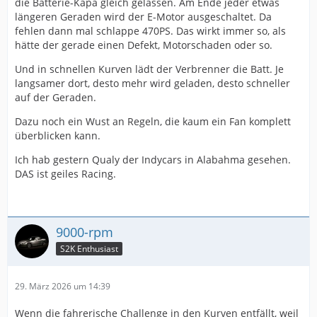
die Batterie-Kapa gleich gelassen. Am Ende jeder etwas
längeren Geraden wird der E-Motor ausgeschaltet. Da
fehlen dann mal schlappe 470PS. Das wirkt immer so, als
hätte der gerade einen Defekt, Motorschaden oder so.
Und in schnellen Kurven lädt der Verbrenner die Batt. Je
langsamer dort, desto mehr wird geladen, desto schneller
auf der Geraden.
Dazu noch ein Wust an Regeln, die kaum ein Fan komplett
überblicken kann.
Ich hab gestern Qualy der Indycars in Alabahma gesehen.
DAS ist geiles Racing.
9000-rpm
S2K Enthusiast
29. März 2026 um 14:39
Wenn die fahrerische Challenge in den Kurven entfällt, weil