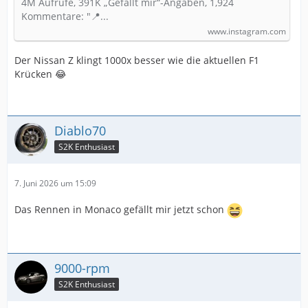
4M Aufrufe, 391K „Gefällt mir“-Angaben, 1,924
Kommentare: "📍...
www.instagram.com
Der Nissan Z klingt 1000x besser wie die aktuellen F1
Krücken 😂
Diablo70
S2K Enthusiast
7. Juni 2026 um 15:09
Das Rennen in Monaco gefällt mir jetzt schon
9000-rpm
S2K Enthusiast