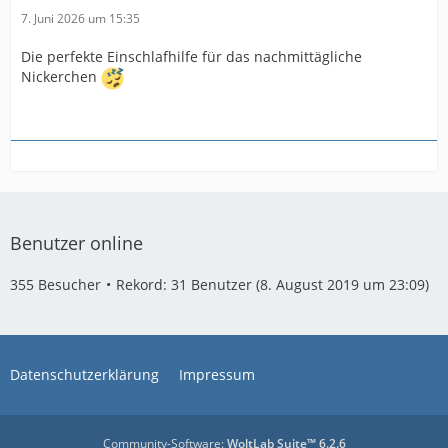
7. Juni 2026 um 15:35
Die perfekte Einschlafhilfe für das nachmittägliche
Nickerchen
Benutzer online
355 Besucher
Rekord: 31 Benutzer (
8. August 2019 um 23:09
)
Datenschutzerklärung
Impressum
Community-Software:
WoltLab Suite™ 6.2.6