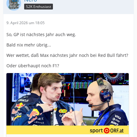
S2K Enthusiast
9. April 2026 um 18:05
So, GP ist nächstes Jahr auch weg.
Bald nix mehr übrig...
Wer wettet, daß Max nächstes Jahr noch bei Red Bull fährt?
Oder überhaupt noch F1?