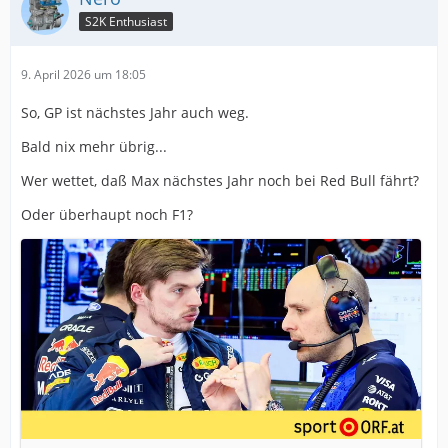
S2K Enthusiast
9. April 2026 um 18:05
So, GP ist nächstes Jahr auch weg.
Bald nix mehr übrig...
Wer wettet, daß Max nächstes Jahr noch bei Red Bull fährt?
Oder überhaupt noch F1?