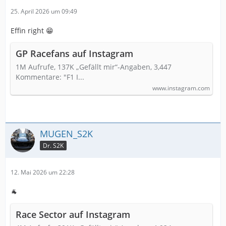
25. April 2026 um 09:49
Effin right 😁
GP Racefans auf Instagram
1M Aufrufe, 137K „Gefällt mir“-Angaben, 3,447
Kommentare: "F1 I...
www.instagram.com
MUGEN_S2K
Dr. S2K
12. Mai 2026 um 22:28
🐐
Race Sector auf Instagram