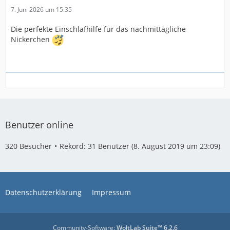
7. Juni 2026 um 15:35
Die perfekte Einschlafhilfe für das nachmittägliche
Nickerchen
Benutzer online
320 Besucher
Rekord: 31 Benutzer (
8. August 2019 um 23:09
)
Datenschutzerklärung
Impressum
Community-Software:
WoltLab Suite™ 6.2.6