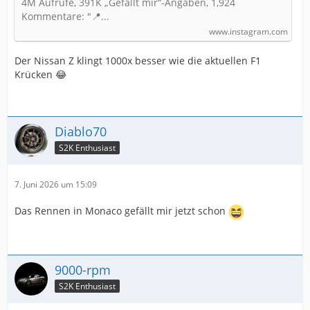
4M Aufrufe, 391K „Gefällt mir“-Angaben, 1,924
Kommentare: "📍...
www.instagram.com
Der Nissan Z klingt 1000x besser wie die aktuellen F1
Krücken 😂
Diablo70
S2K Enthusiast
7. Juni 2026 um 15:09
Das Rennen in Monaco gefällt mir jetzt schon
9000-rpm
S2K Enthusiast