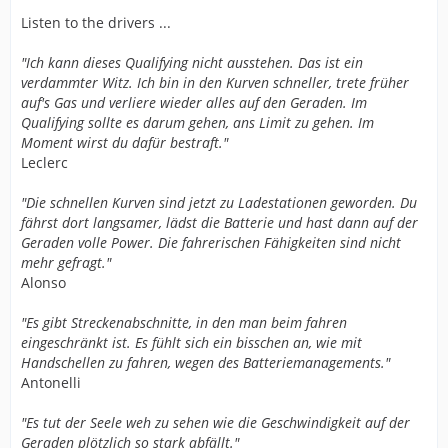
Listen to the drivers ...
"Ich kann dieses Qualifying nicht ausstehen. Das ist ein
verdammter Witz. Ich bin in den Kurven schneller, trete früher
auf's Gas und verliere wieder alles auf den Geraden. Im
Qualifying sollte es darum gehen, ans Limit zu gehen. Im
Moment wirst du dafür bestraft."
Leclerc
"Die schnellen Kurven sind jetzt zu Ladestationen geworden. Du
fährst dort langsamer, lädst die Batterie und hast dann auf der
Geraden volle Power. Die fahrerischen Fähigkeiten sind nicht
mehr gefragt."
Alonso
"Es gibt Streckenabschnitte, in den man beim fahren
eingeschränkt ist. Es fühlt sich ein bisschen an, wie mit
Handschellen zu fahren, wegen des Batteriemanagements."
Antonelli
"Es tut der Seele weh zu sehen wie die Geschwindigkeit auf der
Geraden plötzlich so stark abfällt."