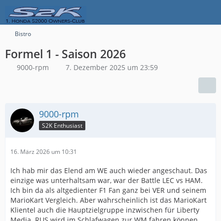
Bistro
Formel 1 - Saison 2026
9000-rpm
7. Dezember 2025 um 23:59
9000-rpm
S2K Enthusiast
16. März 2026 um 10:31
Ich hab mir das Elend am WE auch wieder angeschaut. Das
einzige was unterhaltsam war, war der Battle LEC vs HAM.
Ich bin da als altgedienter F1 Fan ganz bei VER und seinem
MarioKart Vergleich. Aber wahrscheinlich ist das MarioKart
Klientel auch die Hauptzielgruppe inzwischen für Liberty
Media. RUS wird im Schlafwagen zur WM fahren können.