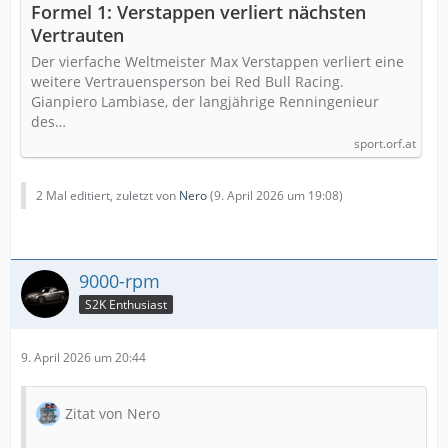
Formel 1: Verstappen verliert nächsten
Vertrauten
Der vierfache Weltmeister Max Verstappen verliert eine
weitere Vertrauensperson bei Red Bull Racing.
Gianpiero Lambiase, der langjährige Renningenieur
des…
sport.orf.at
2 Mal editiert, zuletzt von
Nero
(
9. April 2026 um 19:08
)
9000-rpm
S2K Enthusiast
9. April 2026 um 20:44
Zitat von Nero