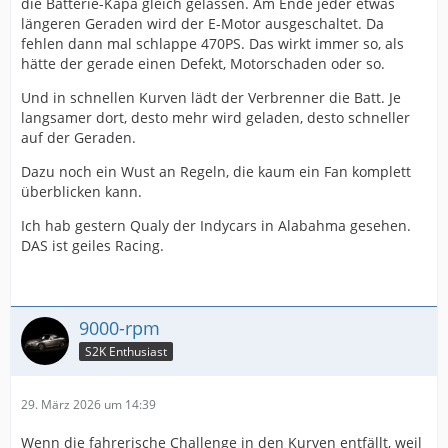
die Batterie-Kapa gleich gelassen. Am Ende jeder etwas
längeren Geraden wird der E-Motor ausgeschaltet. Da
fehlen dann mal schlappe 470PS. Das wirkt immer so, als
hätte der gerade einen Defekt, Motorschaden oder so.
Und in schnellen Kurven lädt der Verbrenner die Batt. Je
langsamer dort, desto mehr wird geladen, desto schneller
auf der Geraden.
Dazu noch ein Wust an Regeln, die kaum ein Fan komplett
überblicken kann.
Ich hab gestern Qualy der Indycars in Alabahma gesehen.
DAS ist geiles Racing.
9000-rpm
S2K Enthusiast
29. März 2026 um 14:39
Wenn die fahrerische Challenge in den Kurven entfällt, weil