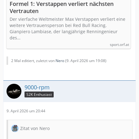
Formel 1: Verstappen verliert nächsten
Vertrauten
Der vierfache Weltmeister Max Verstappen verliert eine
weitere Vertrauensperson bei Red Bull Racing.
Gianpiero Lambiase, der langjährige Renningenieur
des…
sport.orf.at
2 Mal editiert, zuletzt von
Nero
(
9. April 2026 um 19:08
)
9000-rpm
S2K Enthusiast
9. April 2026 um 20:44
Zitat von Nero