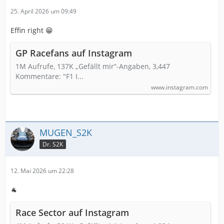
25. April 2026 um 09:49
Effin right 😁
GP Racefans auf Instagram
1M Aufrufe, 137K „Gefällt mir“-Angaben, 3,447
Kommentare: "F1 I...
www.instagram.com
MUGEN_S2K
Dr. S2K
12. Mai 2026 um 22:28
🐐
Race Sector auf Instagram