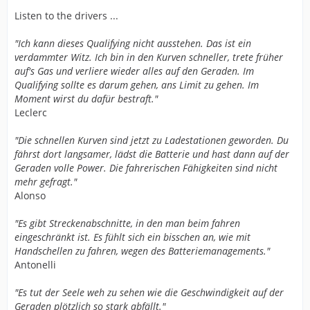
Listen to the drivers ...
"Ich kann dieses Qualifying nicht ausstehen. Das ist ein
verdammter Witz. Ich bin in den Kurven schneller, trete früher
auf's Gas und verliere wieder alles auf den Geraden. Im
Qualifying sollte es darum gehen, ans Limit zu gehen. Im
Moment wirst du dafür bestraft."
Leclerc
"Die schnellen Kurven sind jetzt zu Ladestationen geworden. Du
fährst dort langsamer, lädst die Batterie und hast dann auf der
Geraden volle Power. Die fahrerischen Fähigkeiten sind nicht
mehr gefragt."
Alonso
"Es gibt Streckenabschnitte, in den man beim fahren
eingeschränkt ist. Es fühlt sich ein bisschen an, wie mit
Handschellen zu fahren, wegen des Batteriemanagements."
Antonelli
"Es tut der Seele weh zu sehen wie die Geschwindigkeit auf der
Geraden plötzlich so stark abfällt."