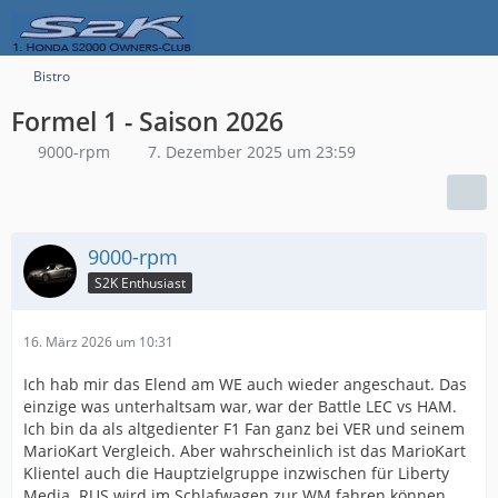
Bistro
Formel 1 - Saison 2026
9000-rpm
7. Dezember 2025 um 23:59
9000-rpm
S2K Enthusiast
16. März 2026 um 10:31
Ich hab mir das Elend am WE auch wieder angeschaut. Das
einzige was unterhaltsam war, war der Battle LEC vs HAM.
Ich bin da als altgedienter F1 Fan ganz bei VER und seinem
MarioKart Vergleich. Aber wahrscheinlich ist das MarioKart
Klientel auch die Hauptzielgruppe inzwischen für Liberty
Media. RUS wird im Schlafwagen zur WM fahren können.