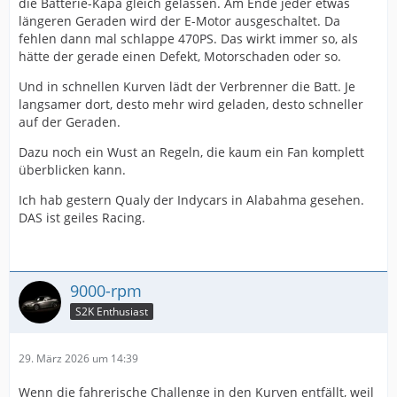
die Batterie-Kapa gleich gelassen. Am Ende jeder etwas
längeren Geraden wird der E-Motor ausgeschaltet. Da
fehlen dann mal schlappe 470PS. Das wirkt immer so, als
hätte der gerade einen Defekt, Motorschaden oder so.
Und in schnellen Kurven lädt der Verbrenner die Batt. Je
langsamer dort, desto mehr wird geladen, desto schneller
auf der Geraden.
Dazu noch ein Wust an Regeln, die kaum ein Fan komplett
überblicken kann.
Ich hab gestern Qualy der Indycars in Alabahma gesehen.
DAS ist geiles Racing.
9000-rpm
S2K Enthusiast
29. März 2026 um 14:39
Wenn die fahrerische Challenge in den Kurven entfällt, weil