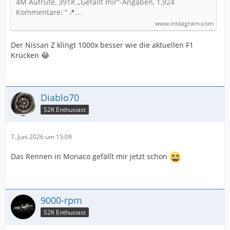
4M Aufrufe, 391K „Gefällt mir“-Angaben, 1,924
Kommentare: "📍...
www.instagram.com
Der Nissan Z klingt 1000x besser wie die aktuellen F1
Krücken 😂
Diablo70
S2K Enthusiast
7. Juni 2026 um 15:09
Das Rennen in Monaco gefällt mir jetzt schon
9000-rpm
S2K Enthusiast