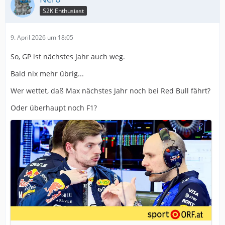
S2K Enthusiast
9. April 2026 um 18:05
So, GP ist nächstes Jahr auch weg.
Bald nix mehr übrig...
Wer wettet, daß Max nächstes Jahr noch bei Red Bull fährt?
Oder überhaupt noch F1?