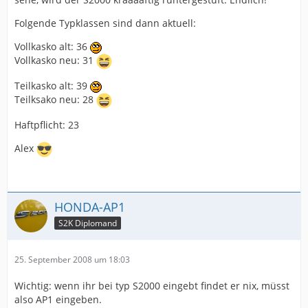
Folgende Typklassen sind dann aktuell:
Vollkasko alt: 36
Vollkasko neu: 31
Teilkasko alt: 39
Teilksako neu: 28
Haftpflicht: 23
Alex
HONDA-AP1
S2K Diplomand
25. September 2008 um 18:03
Wichtig: wenn ihr bei typ S2000 eingebt findet er nix, müsst
also AP1 eingeben.