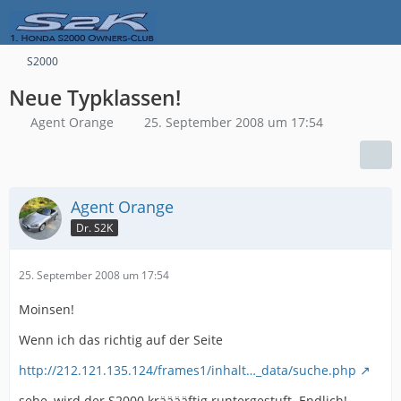
S2000
Neue Typklassen!
Agent Orange
25. September 2008 um 17:54
Agent Orange
Dr. S2K
25. September 2008 um 17:54
Moinsen!
Wenn ich das richtig auf der Seite
http://212.121.135.124/frames1/inhalt…_data/suche.php
sehe, wird der S2000 krääääftig runtergestuft. Endlich!