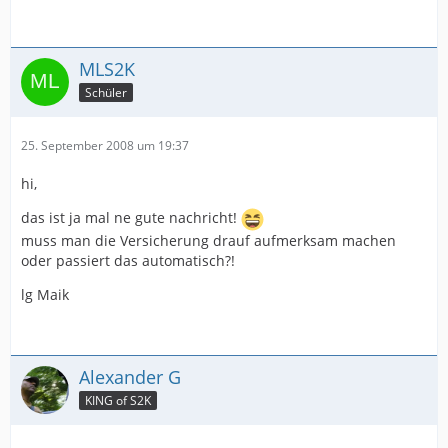
MLS2K
Schüler
25. September 2008 um 19:37
hi,
das ist ja mal ne gute nachricht!
muss man die Versicherung drauf aufmerksam machen
oder passiert das automatisch?!
lg Maik
Alexander G
KING of S2K