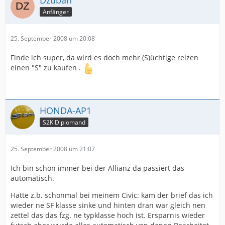
Dzuban
Anfänger
25. September 2008 um 20:08
Finde ich super, da wird es doch mehr (S)üchtige reizen
einen "S" zu kaufen .
HONDA-AP1
S2K Diplomand
25. September 2008 um 21:07
Ich bin schon immer bei der Allianz da passiert das
automatisch.
Hatte z.b. schonmal bei meinem Civic: kam der brief das ich
wieder ne SF klasse sinke und hinten dran war gleich nen
zettel das das fzg. ne typklasse hoch ist. Ersparnis wieder