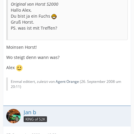
Original von Horst S2000
Hallo Alex,
Du bist ja ein Fuchs
Gruß Horst.
PS. was ist mit Treffen?
Moinsen Horst!
Wo steigt denn wann was?
Alex
Einmal editiert, zuletzt von
Agent Orange
(
26. September 2008 um
20:11
)
Jan b
KING of S2K