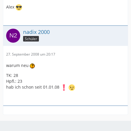
Alex
nadix 2000
Schüler
27. September 2008 um 20:17
warum neu
TK: 28
Hpfl.: 23
hab ich schon seit 01.01.08