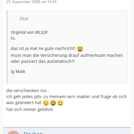
25. September 2008 um 19:43
Zitat
Original von MLS2K
hi,
das ist ja mal ne gute nachricht!
muss man die Versicherung drauf aufmerksam machen
oder passiert das automatisch?!
lg Maik
die verschenken nix .
ich geh jedes jahr zu meinem vers makler und frage ob sich
was geändert hat
hat sich immer gelohnt