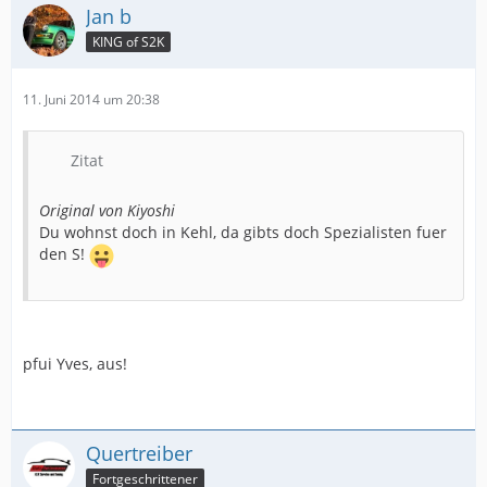
Jan b
KING of S2K
11. Juni 2014 um 20:38
Zitat
Original von Kiyoshi
Du wohnst doch in Kehl, da gibts doch Spezialisten fuer
den S!
pfui Yves, aus!
Quertreiber
Fortgeschrittener