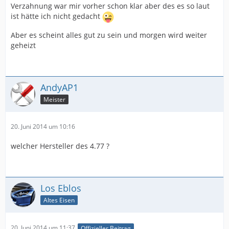
Verzahnung war mir vorher schon klar aber des es so laut
ist hätte ich nicht gedacht
Aber es scheint alles gut zu sein und morgen wird weiter
geheizt
AndyAP1
Meister
20. Juni 2014 um 10:16
welcher Hersteller des 4.77 ?
Los Eblos
Altes Eisen
20. Juni 2014 um 11:37
Offizieller Beitrag