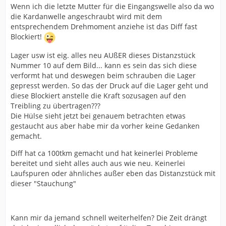
Wenn ich die letzte Mutter für die Eingangswelle also da wo
die Kardanwelle angeschraubt wird mit dem
entsprechendem Drehmoment anziehe ist das Diff fast
Blockiert!
Lager usw ist eig. alles neu AUßER dieses Distanzstück
Nummer 10 auf dem Bild... kann es sein das sich diese
verformt hat und deswegen beim schrauben die Lager
gepresst werden. So das der Druck auf die Lager geht und
diese Blockiert anstelle die Kraft sozusagen auf den
Treibling zu übertragen???
Die Hülse sieht jetzt bei genauem betrachten etwas
gestaucht aus aber habe mir da vorher keine Gedanken
gemacht.
Diff hat ca 100tkm gemacht und hat keinerlei Probleme
bereitet und sieht alles auch aus wie neu. Keinerlei
Laufspuren oder ähnliches außer eben das Distanzstück mit
dieser "Stauchung"
Kann mir da jemand schnell weiterhelfen? Die Zeit drängt