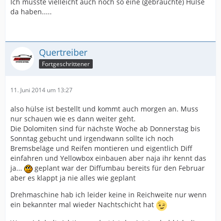
Ich müsste vielleicht auch noch so eine (gebrauchte) Hülse
da haben.....
Quertreiber
Fortgeschrittener
11. Juni 2014 um 13:27
also hülse ist bestellt und kommt auch morgen an. Muss
nur schauen wie es dann weiter geht.
Die Dolomiten sind für nächste Woche ab Donnerstag bis
Sonntag gebucht und irgendwann sollte ich noch
Bremsbeläge und Reifen montieren und eigentlich Diff
einfahren und Yellowbox einbauen aber naja ihr kennt das
ja...
geplant war der Diffumbau bereits für den Februar
aber es klappt ja nie alles wie geplant
Drehmaschine hab ich leider keine in Reichweite nur wenn
ein bekannter mal wieder Nachtschicht hat