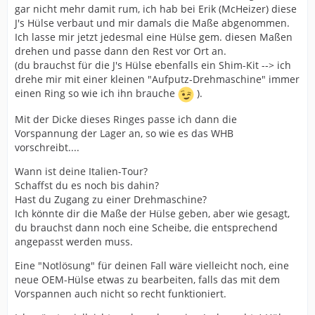
gar nicht mehr damit rum, ich hab bei Erik (McHeizer) diese
J's Hülse verbaut und mir damals die Maße abgenommen.
Ich lasse mir jetzt jedesmal eine Hülse gem. diesen Maßen
drehen und passe dann den Rest vor Ort an.
(du brauchst für die J's Hülse ebenfalls ein Shim-Kit --> ich
drehe mir mit einer kleinen "Aufputz-Drehmaschine" immer
einen Ring so wie ich ihn brauche
).
Mit der Dicke dieses Ringes passe ich dann die
Vorspannung der Lager an, so wie es das WHB
vorschreibt....
Wann ist deine Italien-Tour?
Schaffst du es noch bis dahin?
Hast du Zugang zu einer Drehmaschine?
Ich könnte dir die Maße der Hülse geben, aber wie gesagt,
du brauchst dann noch eine Scheibe, die entsprechend
angepasst werden muss.
Eine "Notlösung" für deinen Fall wäre vielleicht noch, eine
neue OEM-Hülse etwas zu bearbeiten, falls das mit dem
Vorspannen auch nicht so recht funktioniert.