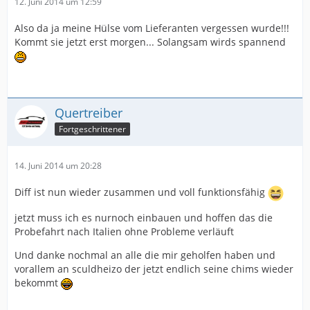
12. Juni 2014 um 12:59
Also da ja meine Hülse vom Lieferanten vergessen wurde!!!
Kommt sie jetzt erst morgen... Solangsam wirds spannend
Quertreiber
Fortgeschrittener
14. Juni 2014 um 20:28
Diff ist nun wieder zusammen und voll funktionsfähig
jetzt muss ich es nurnoch einbauen und hoffen das die
Probefahrt nach Italien ohne Probleme verläuft
Und danke nochmal an alle die mir geholfen haben und
vorallem an sculdheizo der jetzt endlich seine chims wieder
bekommt