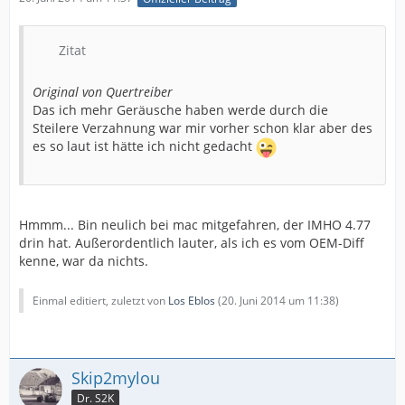
Zitat
Original von Quertreiber
Das ich mehr Geräusche haben werde durch die
Steilere Verzahnung war mir vorher schon klar aber des
es so laut ist hätte ich nicht gedacht
Hmmm... Bin neulich bei mac mitgefahren, der IMHO 4.77
drin hat. Außerordentlich lauter, als ich es vom OEM-Diff
kenne, war da nichts.
Einmal editiert, zuletzt von
Los Eblos
(
20. Juni 2014 um 11:38
)
Skip2mylou
Dr. S2K