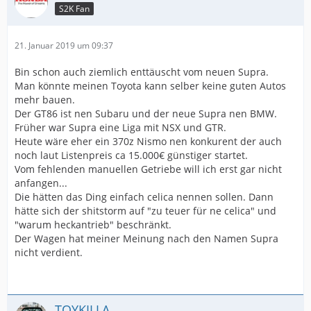
S2K Fan
21. Januar 2019 um 09:37
Bin schon auch ziemlich enttäuscht vom neuen Supra.
Man könnte meinen Toyota kann selber keine guten Autos
mehr bauen.
Der GT86 ist nen Subaru und der neue Supra nen BMW.
Früher war Supra eine Liga mit NSX und GTR.
Heute wäre eher ein 370z Nismo nen konkurent der auch
noch laut Listenpreis ca 15.000€ günstiger startet.
Vom fehlenden manuellen Getriebe will ich erst gar nicht
anfangen...
Die hätten das Ding einfach celica nennen sollen. Dann
hätte sich der shitstorm auf "zu teuer für ne celica" und
"warum heckantrieb" beschränkt.
Der Wagen hat meiner Meinung nach den Namen Supra
nicht verdient.
TOYKILLA