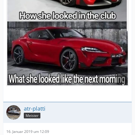
atr-platti
Meister
16. Januar 2019 um 12:09