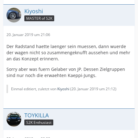
Kiyoshi
MASTER of S2K
20. Januar 2019 um 21:06
Der Radstand haette laenger sein muessen, dann wuerde
der wagen nicht so zusammengeknufft aussehen und mehr
an das Konzept erinnern.
Sorry aber was fuern Gelaber von JP. Dessen Zielgruppen
sind nur noch die erwaehten Kaeppi-Jungs.
Einmal editiert, zuletzt von
Kiyoshi
(
20. Januar 2019 um 21:12
)
TOYKILLA
S2K Enthusiast