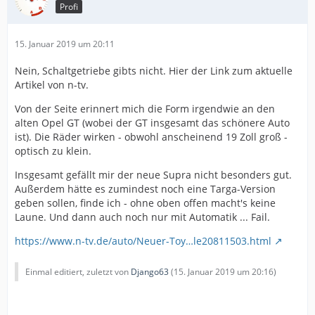
Profi
15. Januar 2019 um 20:11
Nein, Schaltgetriebe gibts nicht. Hier der Link zum aktuelle
Artikel von n-tv.
Von der Seite erinnert mich die Form irgendwie an den
alten Opel GT (wobei der GT insgesamt das schönere Auto
ist). Die Räder wirken - obwohl anscheinend 19 Zoll groß -
optisch zu klein.
Insgesamt gefällt mir der neue Supra nicht besonders gut.
Außerdem hätte es zumindest noch eine Targa-Version
geben sollen, finde ich - ohne oben offen macht's keine
Laune. Und dann auch noch nur mit Automatik ... Fail.
https://www.n-tv.de/auto/Neuer-Toy…le20811503.html
Einmal editiert, zuletzt von
Django63
(
15. Januar 2019 um 20:16
)