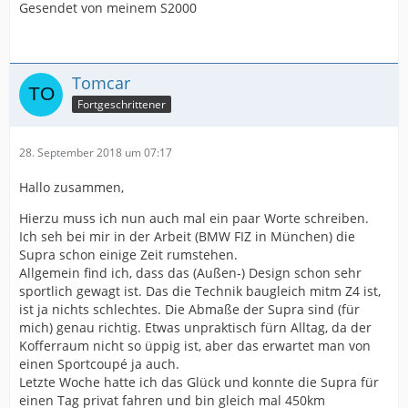
Gesendet von meinem S2000
Tomcar
Fortgeschrittener
28. September 2018 um 07:17
Hallo zusammen,
Hierzu muss ich nun auch mal ein paar Worte schreiben.
Ich seh bei mir in der Arbeit (BMW FIZ in München) die
Supra schon einige Zeit rumstehen.
Allgemein find ich, dass das (Außen-) Design schon sehr
sportlich gewagt ist. Das die Technik baugleich mitm Z4 ist,
ist ja nichts schlechtes. Die Abmaße der Supra sind (für
mich) genau richtig. Etwas unpraktisch fürn Alltag, da der
Kofferraum nicht so üppig ist, aber das erwartet man von
einen Sportcoupé ja auch.
Letzte Woche hatte ich das Glück und konnte die Supra für
einen Tag privat fahren und bin gleich mal 450km