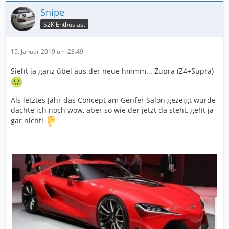
Snipe
S2K Enthusiast
15. Januar 2019 um 23:49
Sieht ja ganz übel aus der neue hmmm... Zupra (Z4+Supra)
Als letztes Jahr das Concept am Genfer Salon gezeigt wurde
dachte ich noch wow, aber so wie der jetzt da steht, geht ja
gar nicht!