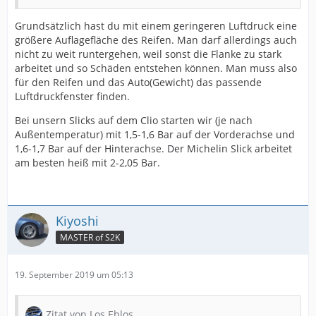
Grundsätzlich hast du mit einem geringeren Luftdruck eine
größere Auflagefläche des Reifen. Man darf allerdings auch
nicht zu weit runtergehen, weil sonst die Flanke zu stark
arbeitet und so Schäden entstehen können. Man muss also
für den Reifen und das Auto(Gewicht) das passende
Luftdruckfenster finden.
Bei unsern Slicks auf dem Clio starten wir (je nach
Außentemperatur) mit 1,5-1,6 Bar auf der Vorderachse und
1,6-1,7 Bar auf der Hinterachse. Der Michelin Slick arbeitet
am besten heiß mit 2-2,05 Bar.
Kiyoshi
MASTER of S2K
19. September 2019 um 05:13
Zitat von Los Eblos