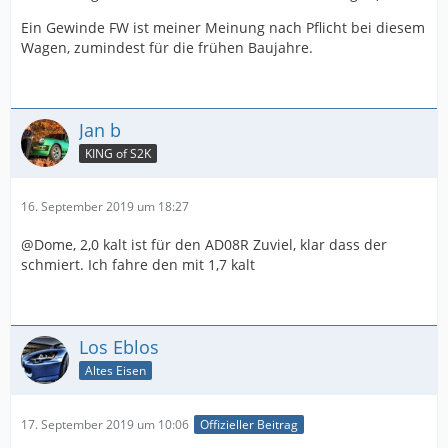
Ein Gewinde FW ist meiner Meinung nach Pflicht bei diesem
Wagen, zumindest für die frühen Baujahre.
Jan b
KING of S2K
16. September 2019 um 18:27
@Dome, 2,0 kalt ist für den AD08R Zuviel, klar dass der
schmiert. Ich fahre den mit 1,7 kalt
Los Eblos
Altes Eisen
17. September 2019 um 10:06
Offizieller Beitrag