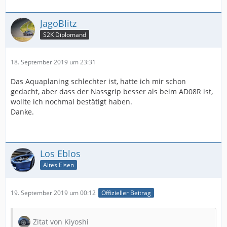
JagoBlitz
S2K Diplomand
18. September 2019 um 23:31
Das Aquaplaning schlechter ist, hatte ich mir schon
gedacht, aber dass der Nassgrip besser als beim AD08R ist,
wollte ich nochmal bestätigt haben.
Danke.
Los Eblos
Altes Eisen
19. September 2019 um 00:12
Offizieller Beitrag
Zitat von Kiyoshi