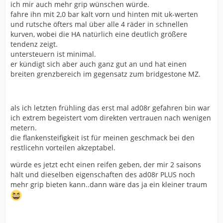
ich mir auch mehr grip wünschen würde.
fahre ihn mit 2,0 bar kalt vorn und hinten mit uk-werten
und rutsche öfters mal über alle 4 räder in schnellen
kurven, wobei die HA natürlich eine deutlich größere
tendenz zeigt.
untersteuern ist minimal.
er kündigt sich aber auch ganz gut an und hat einen
breiten grenzbereich im gegensatz zum bridgestone MZ.
als ich letzten frühling das erst mal ad08r gefahren bin war
ich extrem begeistert vom direkten vertrauen nach wenigen
metern.
die flankensteifigkeit ist für meinen geschmack bei den
restlicehn vorteilen akzeptabel.
würde es jetzt echt einen reifen geben, der mir 2 saisons
hält und dieselben eigenschaften des ad08r PLUS noch
mehr grip bieten kann..dann wäre das ja ein kleiner traum