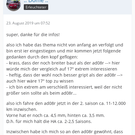
.: Dome :.
Erleuchteter
23. August 2019 um 07:52
super, danke für die infos!
also ich habe das thema nicht von anfang an verfolgt und
bin erst ier eingestiegen und mir kommen jetzt folgende
gedanken durch den kopf geflogen:
- krass, dass der noch breiter baut als der ad08r --> hier
würde mich der vergleich auf 17" extrem interessieren
- heftig, dass der wohl noch besser gript als der ad08r -->
auch hier wäre 17" top zu wissen
- ich bin extrem am verschleiß interessiert, weil der nicht
größer sein sollte als beim ad08r...
also ich fahre den ad08r jetzt in der 2. saison ca. 11-12.000
km inzwischen.
Vorne hat er noch ca. 4,5 mm, hinten ca. 3,5 mm.
D.h. für mich hält die HA ca. 2-2,5 Saisons.
Inzwischen habe ich mich so an den ad08r gewöhnt, dass