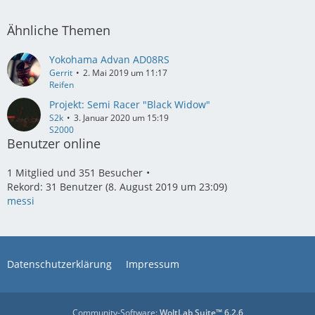
Ähnliche Themen
Yokohama Advan AD08RS
Gerrit
2. Mai 2019 um 11:17
Reifen
Projekt: Semi Racer "Black Widow"
S2k
3. Januar 2020 um 15:19
S2000
Benutzer online
1 Mitglied und 351 Besucher
Rekord: 31 Benutzer (
8. August 2019 um 23:09
)
messi
Datenschutzerklärung
Impressum
Community-Software:
WoltLab Suite™ 6.2.6