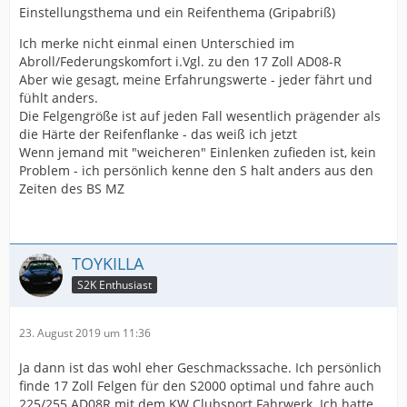
Einstellungsthema und ein Reifenthema (Gripabriß)
Ich merke nicht einmal einen Unterschied im
Abroll/Federungskomfort i.Vgl. zu den 17 Zoll AD08-R
Aber wie gesagt, meine Erfahrungswerte - jeder fährt und
fühlt anders.
Die Felgengröße ist auf jeden Fall wesentlich prägender als
die Härte der Reifenflanke - das weiß ich jetzt
Wenn jemand mit "weicheren" Einlenken zufieden ist, kein
Problem - ich persönlich kenne den S halt anders aus den
Zeiten des BS MZ
TOYKILLA
S2K Enthusiast
23. August 2019 um 11:36
Ja dann ist das wohl eher Geschmackssache. Ich persönlich
finde 17 Zoll Felgen für den S2000 optimal und fahre auch
225/255 AD08R mit dem KW Clubsport Fahrwerk. Ich hatte