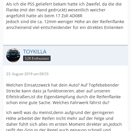
Als ich die PSS geliefert bekam hatte ich Zweifel, da die die
Flanke (mit der Hand gedrückt) wesentlich weicher
angefühlt hatte als beim 17 Zoll AD08R
Jedoch sind die ca. 12mm weniger Höhe an der Reifenflanke
anscheinend viel entscheidender für ein direktes Einlenken
TOYKILLA
S2K Enthusiast
23. August 2019 um 09:53
Welchen Einsatzzweck hat dein Auto? Auf Topfebebender
Strecke kann dass ja funktionieren, aber auf unseren
Eifelstraßen,ist die Eigendämpfung durch die Reifenflanke
schon eine gute Sache. Welches Fahrwerk fährst du?
Ich weiß was du meinst,denn aufgrund der geringeren
Höhe arbeitet der Reifen nicht mehr auf der Felge und
daher fühlt sich alles im ersten Moment direkter an,jedoch
reißt der Grip in der Regel auch genauso schnell und