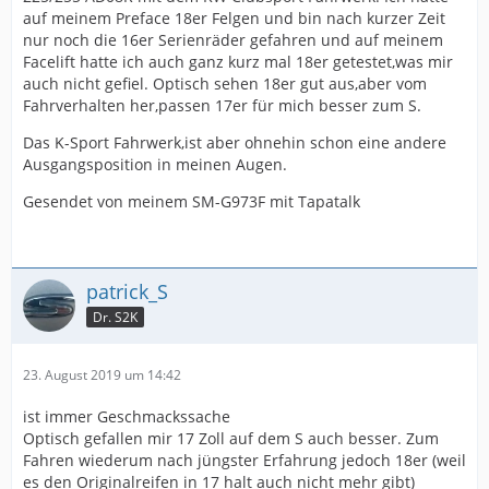
auf meinem Preface 18er Felgen und bin nach kurzer Zeit
nur noch die 16er Serienräder gefahren und auf meinem
Facelift hatte ich auch ganz kurz mal 18er getestet,was mir
auch nicht gefiel. Optisch sehen 18er gut aus,aber vom
Fahrverhalten her,passen 17er für mich besser zum S.
Das K-Sport Fahrwerk,ist aber ohnehin schon eine andere
Ausgangsposition in meinen Augen.
Gesendet von meinem SM-G973F mit Tapatalk
patrick_S
Dr. S2K
23. August 2019 um 14:42
ist immer Geschmackssache
Optisch gefallen mir 17 Zoll auf dem S auch besser. Zum
Fahren wiederum nach jüngster Erfahrung jedoch 18er (weil
es den Originalreifen in 17 halt auch nicht mehr gibt)