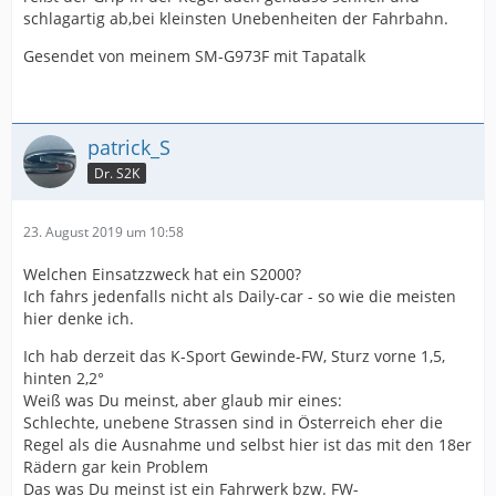
schlagartig ab,bei kleinsten Unebenheiten der Fahrbahn.
Gesendet von meinem SM-G973F mit Tapatalk
patrick_S
Dr. S2K
23. August 2019 um 10:58
Welchen Einsatzzweck hat ein S2000?
Ich fahrs jedenfalls nicht als Daily-car - so wie die meisten
hier denke ich.
Ich hab derzeit das K-Sport Gewinde-FW, Sturz vorne 1,5,
hinten 2,2°
Weiß was Du meinst, aber glaub mir eines:
Schlechte, unebene Strassen sind in Österreich eher die
Regel als die Ausnahme und selbst hier ist das mit den 18er
Rädern gar kein Problem
Das was Du meinst ist ein Fahrwerk bzw. FW-