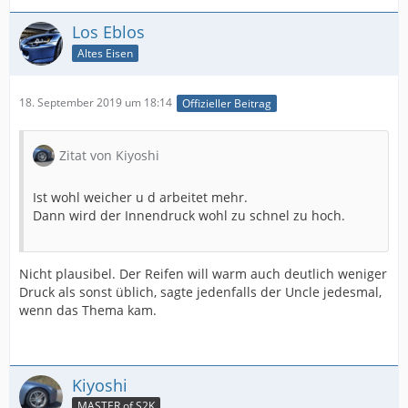
Los Eblos
Altes Eisen
18. September 2019 um 18:14
Offizieller Beitrag
Zitat von Kiyoshi
Ist wohl weicher u d arbeitet mehr.
Dann wird der Innendruck wohl zu schnel zu hoch.
Nicht plausibel. Der Reifen will warm auch deutlich weniger
Druck als sonst üblich, sagte jedenfalls der Uncle jedesmal,
wenn das Thema kam.
Kiyoshi
MASTER of S2K