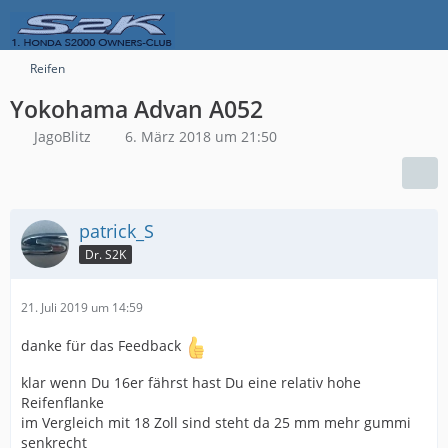
Reifen
Yokohama Advan A052
JagoBlitz
6. März 2018 um 21:50
patrick_S
Dr. S2K
21. Juli 2019 um 14:59
danke für das Feedback
klar wenn Du 16er fährst hast Du eine relativ hohe
Reifenflanke
im Vergleich mit 18 Zoll sind steht da 25 mm mehr gummi
senkrecht