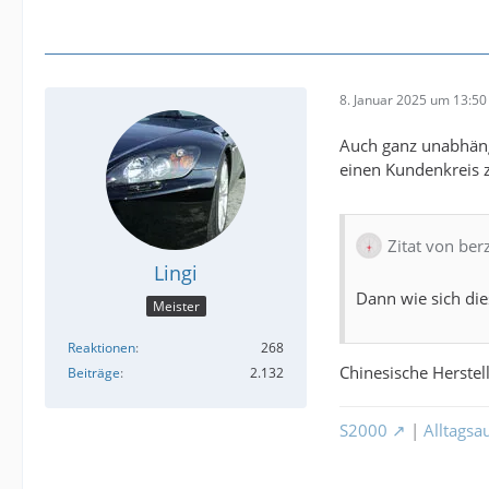
8. Januar 2025 um 13:50
Auch ganz unabhängi
einen Kundenkreis zu
Zitat von ber
Lingi
Dann wie sich die
Meister
Reaktionen
268
Chinesische Herstel
Beiträge
2.132
S2000
|
Alltagsa