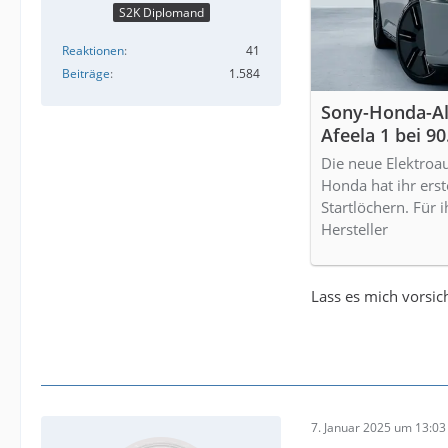
S2K Diplomand
Reaktionen
41
Beiträge
1.584
Sony-Honda-All
Afeela 1 bei 90
Die neue Elektroa
Honda hat ihr ers
Startlöchern. Für 
Hersteller
Lass es mich vorsic
7. Januar 2025 um 13:03