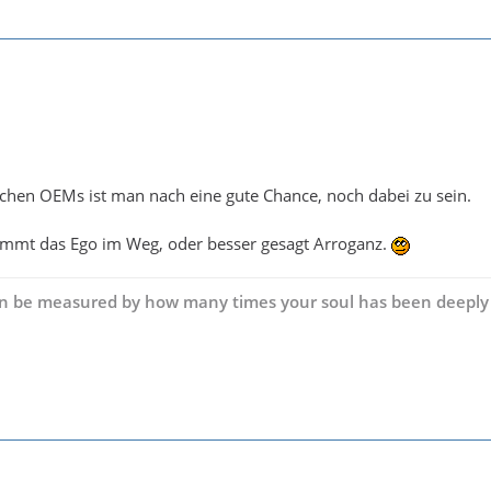
schen OEMs ist man nach eine gute Chance, noch dabei zu sein.
timmt das Ego im Weg, oder besser gesagt Arroganz.
can be measured by how many times your soul has been deeply 