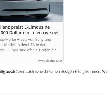
ianz preist E-Limousine
.000 Dollar ein - electrive.net
uto-Marke Afeela von Sony und
tes Modell in den USA in den
ihre E-Limousine Afeela 1 rufen die
www.electrive.net
htig ausdrücken....ich sehe da keinen riesigen Erfolg kommen. W