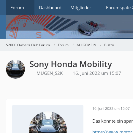
Forum
Dashboard
Mitglieder
Forumspate 
S2000 Owners Club Forum
Forum
ALLGEMEIN
Bistro
Sony Honda Mobility
MUGEN_S2K
16. Juni 2022 um 15:07
16. Juni 2022 um 15:07
Das könnte ein spa
https://www.moto