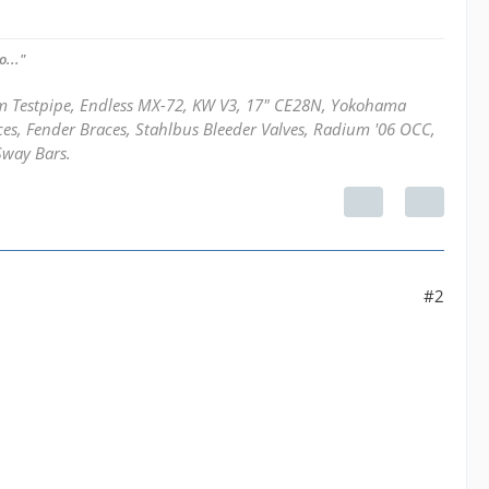
..."
mm Testpipe, Endless MX-72, KW V3, 17" CE28N, Yokohama
ces, Fender Braces, Stahlbus Bleeder Valves, Radium '06 OCC,
Sway Bars.
#2