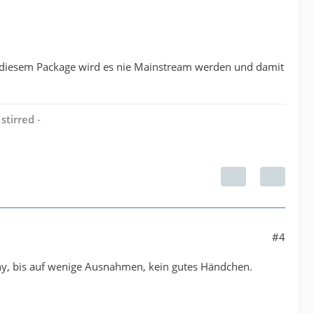
it diesem Package wird es nie Mainstream werden und damit
stirred
-
#4
ny, bis auf wenige Ausnahmen, kein gutes Händchen.