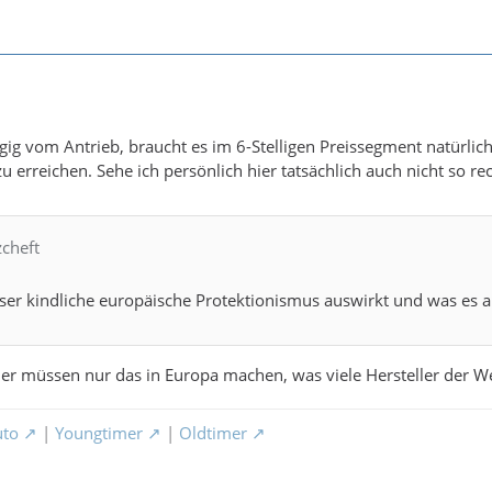
g vom Antrieb, braucht es im 6-Stelligen Preissegment natürlich
 erreichen. Sehe ich persönlich hier tatsächlich auch nicht so re
zcheft
ser kindliche europäische Protektionismus auswirkt und was es 
ler müssen nur das in Europa machen, was viele Hersteller der W
uto
|
Youngtimer
|
Oldtimer