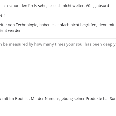
n ich schon den Preis sehe, lese ich nicht weiter. Völlig absurd
e ?
iter von Technologie, haben es einfach nicht begriffen, denn m
dient werden.
can be measured by how many times your soul has been deeply 
 mit im Boot ist. Mit der Namensgebung seiner Produkte hat So