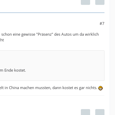
#7
 schon eine gewisse "Präsenz" des Autos um da wirklich
cht
am Ende kostet.
elt in China machen mussten, dann kostet es gar nichts.