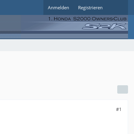
Anmelden
Registrieren
#1