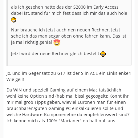
als ich gesehen hatte das der S2000 im Early Access
dabei ist, stand für mich fest dass ich mir das auch hole
Nur brauche ich jetzt auch nen neuen Rechner. Jetzt
sehe ich das man sogar oben ohne fahren kann. Das ist
ja mal richtig genial
Jetzt wird der neue Rechner gleich bestellt
Jo, und im Gegensatz zu GT7 ist der S in ACE ein Linkslenker!
Wie geil!
Da WIN und speziell Gaming auf einem Mac tatsächlich
wohl keine Option sind (hab mal bissl gegoogelt): Könnt ihr
mir mal grob Tipps geben, wieviel Euronen man für einen
brauchbaren/guten Gaming PC einkalkulieren sollte und
welche Hardware-Komponenetne da empfehlenswert sind?
Ich kenne mich als 100% "Macianer" da halt null aus …