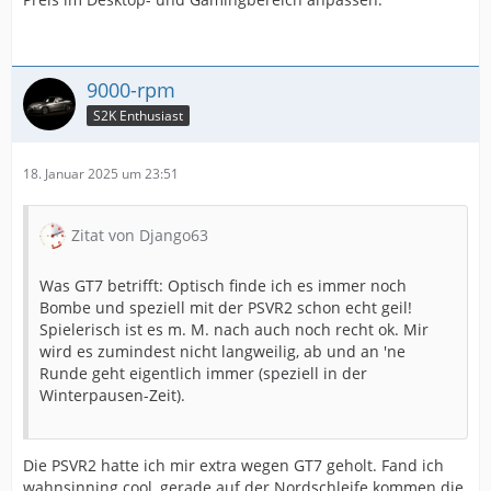
9000-rpm
S2K Enthusiast
18. Januar 2025 um 23:51
Zitat von Django63
Was GT7 betrifft: Optisch finde ich es immer noch
Bombe und speziell mit der PSVR2 schon echt geil!
Spielerisch ist es m. M. nach auch noch recht ok. Mir
wird es zumindest nicht langweilig, ab und an 'ne
Runde geht eigentlich immer (speziell in der
Winterpausen-Zeit).
Die PSVR2 hatte ich mir extra wegen GT7 geholt. Fand ich
wahnsinning cool, gerade auf der Nordschleife kommen die