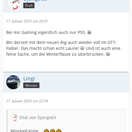
Profi
17. Januar 2025 um 20:31
Bei mir Gaming eigentlich auch nur PS5. 😁
Bin derzeit mit dem neuen Rig auch wieder voll im GT7-
Fieber. Das macht schon echt Laune! 😃 Und ist auch eine
feine Sache, um die Winterflaute zu überbrücken. 😆
Lingi
Meister
17. Januar 2025 um 22:54
Zitat von Django63
Windoof-Kiste …