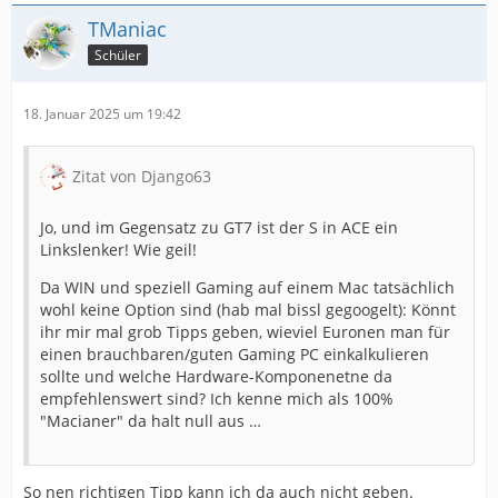
TManiac
Schüler
18. Januar 2025 um 19:42
Zitat von Django63
Jo, und im Gegensatz zu GT7 ist der S in ACE ein
Linkslenker! Wie geil!
Da WIN und speziell Gaming auf einem Mac tatsächlich
wohl keine Option sind (hab mal bissl gegoogelt): Könnt
ihr mir mal grob Tipps geben, wieviel Euronen man für
einen brauchbaren/guten Gaming PC einkalkulieren
sollte und welche Hardware-Komponenetne da
empfehlenswert sind? Ich kenne mich als 100%
"Macianer" da halt null aus …
So nen richtigen Tipp kann ich da auch nicht geben.