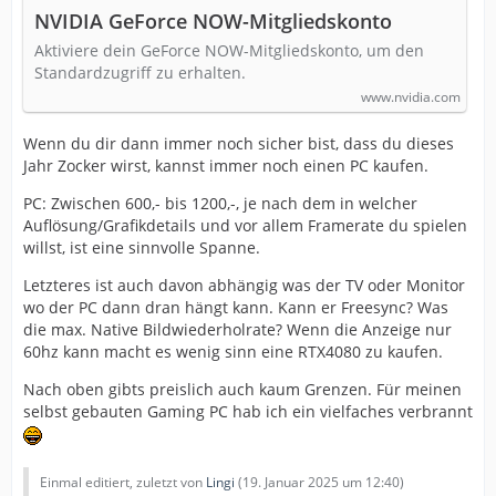
NVIDIA GeForce NOW-Mitgliedskonto
Aktiviere dein GeForce NOW-Mitgliedskonto, um den
Standardzugriff zu erhalten.
www.nvidia.com
Wenn du dir dann immer noch sicher bist, dass du dieses
Jahr Zocker wirst, kannst immer noch einen PC kaufen.
PC: Zwischen 600,- bis 1200,-, je nach dem in welcher
Auflösung/Grafikdetails und vor allem Framerate du spielen
willst, ist eine sinnvolle Spanne.
Letzteres ist auch davon abhängig was der TV oder Monitor
wo der PC dann dran hängt kann. Kann er Freesync? Was
die max. Native Bildwiederholrate? Wenn die Anzeige nur
60hz kann macht es wenig sinn eine RTX4080 zu kaufen.
Nach oben gibts preislich auch kaum Grenzen. Für meinen
selbst gebauten Gaming PC hab ich ein vielfaches verbrannt
Einmal editiert, zuletzt von
Lingi
(
19. Januar 2025 um 12:40
)