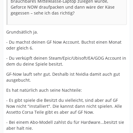
brauchbares Mittelklasse-Laptop zulegen würde,
Geforce NOW draufpacken und dann wäre der Käse
gegessen – sehe ich das richtig?
Grundsätlich ja.
- Du machst deinen GF Now Account. Buchst einen Monat
oder gleich 6.
- Du verküpft deinen Steam/Epic/Ubisoft/EA/GOG Account in
dem du deine Spiele besitzt.
GF-Now lauft sehr gut. Deshalb ist Nvidia damit auch gut
ausgebucht.
Es hat natürlich auch seine Nachteile:
- Es gibt spiele die Besitzt du vielleicht, sind aber auf GF
Now nicht "installiert". Die kannst dann nicht spielen. Alle
Assetto Corsa Teile gibt es aber auf GF Now.
- Bei einem Abo-Modell zahlst du für Hardware...besitzt sie
aber halt nie.