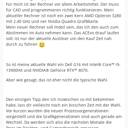
Für mich ist der Rechner vor allem Arbeitsmittel. Der muss
für CAD und programmieren richtig funktionieren. Mein
aktueller Rechner ist noch ein zwei Kern AMD Opteron 3280
mit 2.40 GHz und ner Nvidia Quadro Grafikkarte.
Mein neuer Rechner soll mobil sein, das ich den auch zum
Abstimmen im Auto nehmen kann. Das ACEvo drauf laufen
soll, ist nur der aktuelle Auslöser um den Kauf Zeit nah
durch zu führen
So ist meine aktuelle Wahl ein Dell G16 mit Intel® Core™ i9-
13900HX und NVIDIA® GeForce RTX™ 4070.
Aber wie gesagt, das ist eher nicht die typische Wahl.
Den einzigen Tipp den ich inzwischen so mit bekommen
habe, lass dir vielleicht noch ein bisschen Zeit mit der Wahl.
Vor kurzen wurden die neuen Prozessorgenerationen
vorgestellt und die Grafikgenerationen sind auch gerade am
Wechsel. Da werden sich also die nächsten Monate die
Preis im Desktop- und Gamingbereich anpassen.