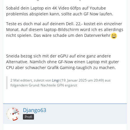
Sobald dein Laptop ein 4K Video 60fps auf Youtube
problemlos abspielen kann, sollte auch GF Now laufen.
Teste es doch mal auf deinem Dell. 22,- kostet ein einzelner
Monat. Auf diesem laptop-Bildschirm würd ich es allerdings
nicht spielen. Das wäre schade um den Datenverkehr
Sneida bezog sich mit der eGPU auf eine ganz andere
Alternative. Nämlich ohne GF-Now einen Laptop mit guter
CPU aber schwacher Grafik Gaming-tauglich zu machen.
2 Mal editiert, zuletzt von
Lingi
(
19. Januar 2025 um 20:49
) aus
folgendem Grund: Nachteile GFN ergänzt
Django63
Profi