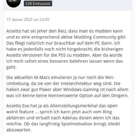
S2K Enthusiast
17. Januar 2025 um 23:45
Assetto hat sei jeher den Reiz, dass man es modden kann
und es eine entsprechend aktive Modding Community gibt.
Das fliegt natürlich nur brauchbar auf dem PC dann. Ich
habe es jedenfalls noch nicht hingebracht, die bisherigen
Assetto Versionen für die PS5 zu modden. Aber da würde
ich mich sofort eines besseren belehren lassen wenn das
geht.
Die aktuellen M-Macs emulieren ja nur noch die Win-
Umbebung, da sie von der Intelarchitektur weg sind. Die
haben zwar gut Power aber Windows-Gaming ist nach allem
was ich kenne keine Nennenswerte Option auf den Dingern.
Assetto Evo hat ja als Alleinstellungsmerkmal das open
wolrd feature ... sprich ich kann jetzt auch vom Ring
abfahren und virtuell nach Adenau düsen wenn ich das
möchte. Ob das langfristig Spielmotivation bringt, bleibt
abzuwarten.