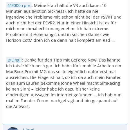
9000-rpm
: Meine Frau hält die VR auch kaum 10
Minuten aus (Motion Sickness). Ich hatte da nie
irgendwelche Probleme mit, schon nicht bei der PSVR1 und
auch nicht bei der PSVR2. Nur in einer Hinsicht ist es für
mich manchmal echt unangenehm: Ich hab extreme
Probleme mit Höhenangst und in solchen Games wie
Horizon CotM dreh ich da dann halt komplett am Rad …
Lingi
: Danke für den Tipp mit GeForce Now! Das kannte
ich tatsächlich noch gar. Ich habe für's mobile Arbeiten ein
MacBook Pro mit M2, das sollte eigentlich dafür erst mal
ausreichen. Die Frage ist halt, ob ich da auch mein Fanatec
dran zum Laufen bekomme (ohne Wheel macht SimRacing
keinen Sinn) – leider habe ich dazu bisher keine
eindeutigen Aussagen im Internet gefunden … Ich hab nun
mal im Fanatec-Forum nachgefragt und bin gespannt auf
die Antwort.