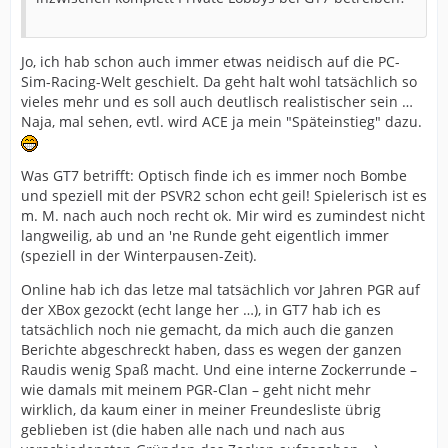
Jo, ich hab schon auch immer etwas neidisch auf die PC-
Sim-Racing-Welt geschielt. Da geht halt wohl tatsächlich so
vieles mehr und es soll auch deutlisch realistischer sein …
Naja, mal sehen, evtl. wird ACE ja mein "Späteinstieg" dazu.
Was GT7 betrifft: Optisch finde ich es immer noch Bombe
und speziell mit der PSVR2 schon echt geil! Spielerisch ist es
m. M. nach auch noch recht ok. Mir wird es zumindest nicht
langweilig, ab und an 'ne Runde geht eigentlich immer
(speziell in der Winterpausen-Zeit).
Online hab ich das letze mal tatsächlich vor Jahren PGR auf
der XBox gezockt (echt lange her …), in GT7 hab ich es
tatsächlich noch nie gemacht, da mich auch die ganzen
Berichte abgeschreckt haben, dass es wegen der ganzen
Raudis wenig Spaß macht. Und eine interne Zockerrunde –
wie damals mit meinem PGR-Clan – geht nicht mehr
wirklich, da kaum einer in meiner Freundesliste übrig
geblieben ist (die haben alle nach und nach aus