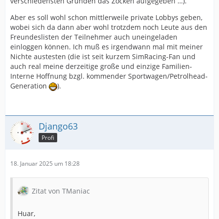
verschiedensten Gründen das Zocken aufgegeben …).
Aber es soll wohl schon mittlerweile private Lobbys geben,
wobei sich da dann aber wohl trotzdem noch Leute aus den
Freundeslisten der Teilnehmer auch uneingeladen
einloggen können. Ich muß es irgendwann mal mit meiner
Nichte austesten (die ist seit kurzem SimRacing-Fan und
auch real meine derzeitige große und einzige Familien-
Interne Hoffnung bzgl. kommender Sportwagen/Petrolhead-
Generation
).
Django63
Profi
18. Januar 2025 um 18:28
Zitat von TManiac
Huar,